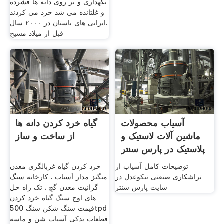
نگهداری و بر روی دانه ها فشرده
و غلتانده می شد خرد می کردند
.ایرانی های باستان در ۲٠٠٠ سال
قبل از میلاد مسیح
آسیاب محصولات
گیاه خرد کردن دانه ها
ماشین آلات لاستیک و
از ساخت و ساز
پلاستیک در پارس سنتر
توضیحات کامل آسیاب از
خرد کردن گیاه غربالگری معدن
تراشکاری صنعتی نیکوعدل در
منگنز مدار آسیاب . کارخانه سنگ
سایت پارس سنتر
گرانیت معدن گچ . تک راه حل
های اوج سنگ گیاه خرد کردن
قیمت سنگ شکن سنگ 500tpd
قطعات یدکی آسیاب شن و ماسه