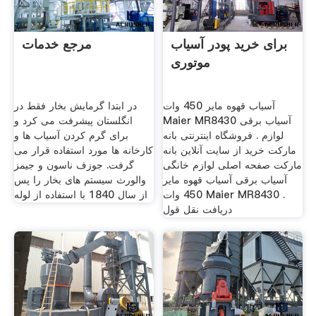
برای خرید پودر آسیاب
مرجع خدمات
موتوری
آسیاب قهوه مایر 450 وات
در ابتدا گرمایش بخار فقط در
Maier MR8430 آسیاب برقی
انگلستان پیشرفت می کرد و
لوازم . فروشگاه اینترنتی بانه
برای گرم کردن آسیاب ها و
مارکت خرید از سایت آنلاین بانه
کارخانه ها مورد استفاده قرار می
مارکت صفحه اصلی لوازم خانگی
گرفت. جوزف ناسون و جیمز
آسیاب برقی آسیاب قهوه مایر
والورث سیستم های بخار را پس
450 وات Maier MR8430 .
از سال 1840 با استفاده از لوله
دریافت نقل قول