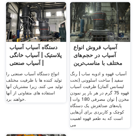
آسیاب فروش انواع
دستگاه آسیاب آسیاب
آسیاب در حجم‌های
پلاستیک | آسیاب خانگی
مختلف با مناسب‌ترین
| آسیاب صنعتی
آسیاب قهوه و ادویه ساب | رنگ
انواع دستگاه آسیاب صنعتی را
سفید | ساخت اسلوونی (تحت
تولید کننده ها با ظرفیت مختلف
لیسانس آلمان)‌ ظرفیت آسیاب
تولید می کنند. زیرا مشتریان آنها
قهوه 75 گرم در هر بار پر نمودن
استفاده های متفاوتی از آنها
مخزن | توان مصرفی 180 وات |
خواهند برد.
پایه‌های ضد‌لغزش یک دستگاه
کوچک و کاربردی برای آن‌هایی
است که به طعم قهوه اهمیت
می