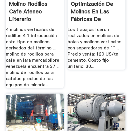
Molino Rodillos
Optimización De
Cafe Ateneo
Molinos En Las
Literario
Fábricas De
Cemento .
4 molinos verticales de
Los trabajos fueron
rodillos 4 1 introducción
realizados en molinos de
este tipo de molinos
bolas y molinos verticales,
derivados del término ...
con separadores de 1° ...
molino de rodillos para
Precio venta: 120 US/tn
cafe en lara mercadolibre
cemento. Costo fijo
venezuela encuentra 37 ...
unitario: 30...
molino de rodillos para
cafelos precios de los
equipos de minería...