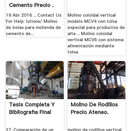
Cemento Precio .
19 Abr 2016 ... Contact Us
Molino coloidal vertical
For Help: lutions/ Molino
modelo MCV4 con tolva
de bolas para molienda de
especial para productos de
cemento de...
alta ... Molino coloidal
vertical MCV6 con sistema
alimentación mediante
tolva.
Tesis Completa Y
Molino De Rodillos
Bibliografia Final
Precio Ateneo.
37. Comparación de un
molino de rodillos vertical