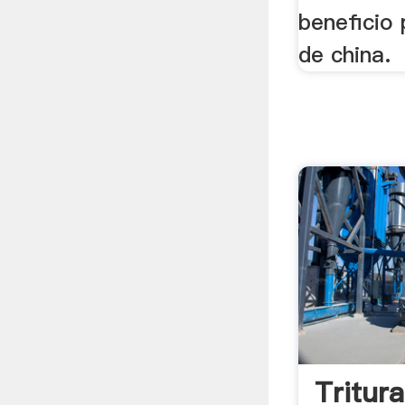
beneficio 
de china.
Tritur