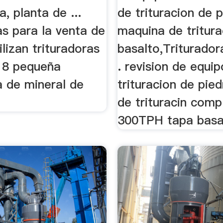
a, planta de ...
de trituracion de 
as para la venta de
maquina de tritura
ilizan trituradoras
basalto,Triturador
 8 pequeña
. revision de equi
a de mineral de
trituracion de pie
de trituracin comp
300TPH tapa basa