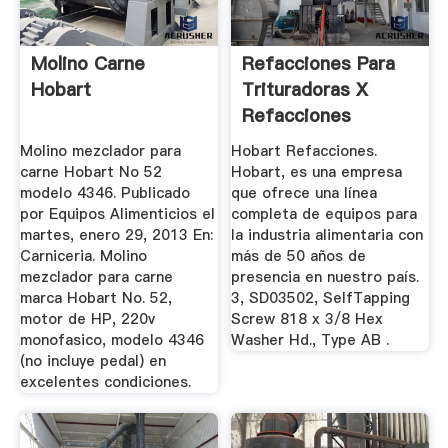
Molino Carne
Refacciones Para
Hobart
Trituradoras X
Refacciones
Molino mezclador para
Hobart Refacciones.
carne Hobart No 52
Hobart, es una empresa
modelo 4346. Publicado
que ofrece una línea
por Equipos Alimenticios el
completa de equipos para
martes, enero 29, 2013 En:
la industria alimentaria con
Carniceria. Molino
más de 50 años de
mezclador para carne
presencia en nuestro país.
marca Hobart No. 52,
3, SD03502, SelfTapping
motor de HP, 220v
Screw 818 x 3/8 Hex
monofasico, modelo 4346
Washer Hd., Type AB .
(no incluye pedal) en
excelentes condiciones.