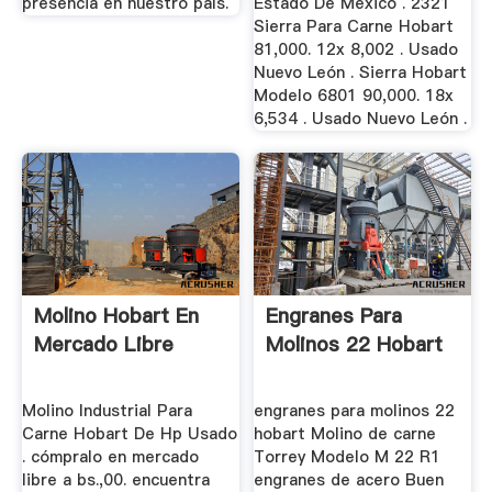
presencia en nuestro país.
Estado De México . 2321
Sierra Para Carne Hobart
81,000. 12x 8,002 . Usado
Nuevo León . Sierra Hobart
Modelo 6801 90,000. 18x
6,534 . Usado Nuevo León .
Molino Hobart En
Engranes Para
Mercado Libre
Molinos 22 Hobart
Molino Industrial Para
engranes para molinos 22
Carne Hobart De Hp Usado
hobart Molino de carne
. cómpralo en mercado
Torrey Modelo M 22 R1
libre a bs.,00. encuentra
engranes de acero Buen