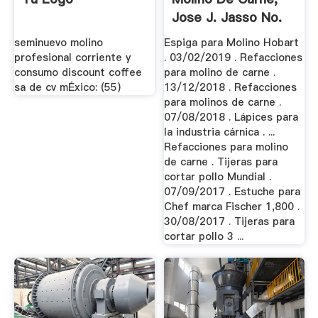
Jose J. Jasso No.
101 ...
seminuevo molino
Espiga para Molino Hobart
profesional corriente y
. 03/02/2019 . Refacciones
consumo discount coffee
para molino de carne .
sa de cv mÉxico: (55)
13/12/2018 . Refacciones
para molinos de carne .
07/08/2018 . Lápices para
la industria cárnica . ...
Refacciones para molino
de carne . Tijeras para
cortar pollo Mundial .
07/09/2017 . Estuche para
Chef marca Fischer 1,800 .
30/08/2017 . Tijeras para
cortar pollo 3 ...