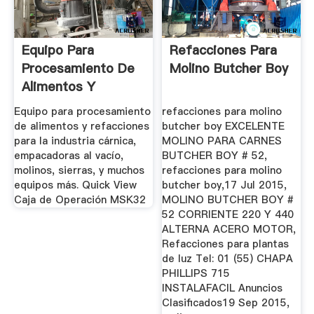
Equipo Para
Refacciones Para
Procesamiento De
Molino Butcher Boy
Alimentos Y
Refacciones
Equipo para procesamiento
refacciones para molino
Cárnicas.
de alimentos y refacciones
butcher boy EXCELENTE
para la industria cárnica,
MOLINO PARA CARNES
empacadoras al vacío,
BUTCHER BOY # 52,
molinos, sierras, y muchos
refacciones para molino
equipos más. Quick View
butcher boy,17 Jul 2015,
Caja de Operación MSK32
MOLINO BUTCHER BOY #
52 CORRIENTE 220 Y 440
ALTERNA ACERO MOTOR,
Refacciones para plantas
de luz Tel: 01 (55) CHAPA
PHILLIPS 715
INSTALAFACIL Anuncios
Clasificados19 Sep 2015,