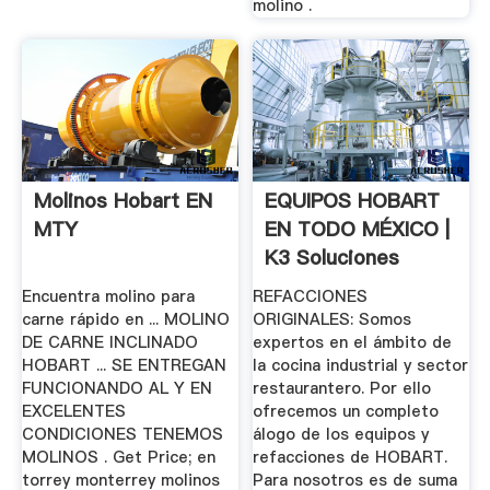
molino .
Molinos Hobart EN
EQUIPOS HOBART
MTY
EN TODO MÉXICO |
K3 Soluciones
Encuentra molino para
REFACCIONES
carne rápido en ... MOLINO
ORIGINALES: Somos
DE CARNE INCLINADO
expertos en el ámbito de
HOBART ... SE ENTREGAN
la cocina industrial y sector
FUNCIONANDO AL Y EN
restaurantero. Por ello
EXCELENTES
ofrecemos un completo
CONDICIONES TENEMOS
álogo de los equipos y
MOLINOS . Get Price; en
refacciones de HOBART.
torrey monterrey molinos
Para nosotros es de suma