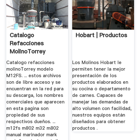
Catalogo
Hobart | Productos
Refacciones
MolinoTorrey
Modelo M12FS
Catalogo refacciones
Los Molinos Hobart le
molinoTorrey modelo
permiten tener la mejor
M12FS. ... estos archivos
presentación de los
son de libre acceso y se
productos elaborados en
encuentran en la red para
su cocina o departamento
su descarga, los nombres
de carnes. Capaces de
comerciales que aparecen
manejar las demandas de
en esta pagina son
alto volumen con facilidad,
propiedad de sus
nuestros equipos están
respectivos dueños. ...
diseñados para obtener
m12fs m802 m32 m802
productos .
manual marinador mark