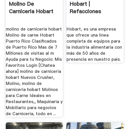
Molino De
Hobart |
Carniceria Hobart
Refacciones
molino de carniceria hobart
Hobart, es una empresa
Molino de carne Hobart
que ofrece una línea
Puerto Rico Clasificados
completa de equipos para
de Puerto Rico Mas de 7
la industria alimentaria con
Millones de visitas al m
más de 50 años de
Ayuda para tu Negocio: Mis
presencia en nuestro país.
Favoritos Login [Chatea
ahora] molino de carniceria
hobart Nuevos Crusher,
Molino, molino de
carniceria hobart Molinos
para Carne Ideales en
Restaurantes,, Maquinaria y
Mobiliario para negocios
de Carnicería, todo en ...