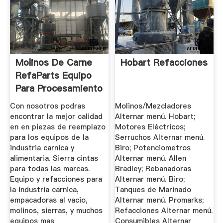
Molinos De Carne
Hobart Refacciones
RefaParts Equipo
Para Procesamiento
...
Con nosotros podras
Molinos/Mezcladores
encontrar la mejor calidad
Alternar menú. Hobart;
en en piezas de reemplazo
Motores Eléctricos;
para los equipos de la
Serruchos Alternar menú.
industria carnica y
Biro; Potenciometros
alimentaria. Sierra cintas
Alternar menú. Allen
para todas las marcas.
Bradley; Rebanadoras
Equipo y refacciones para
Alternar menú. Biro;
la industria carnica,
Tanques de Marinado
empacadoras al vacio,
Alternar menú. Promarks;
molinos, sierras, y muchos
Refacciones Alternar menú.
equipos mas
Consumibles Alternar