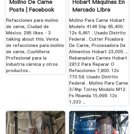
Molino De Carne
Hobart Máquinas En
Posts | Facebook
Mercado Libre
México
Refacciones para molino
Molino Para Carne Hobart
de carne, Ciudad de
Modelo 4146 5hp 65,400.
México. 295 likes · 3
12x 6,461 . Usado Distrito
talking about this. Venta
Federal . Cutter Picadora
de refacciones para molino
De Carne, Procesadora De
de carne, Cuchillería
Alimentos Hobart 23,000. ...
Profesional para la
Rebanadora Carnes Hobart
industria cárnica y otros
2812 Para Reparar O
productos...
Refacciones 7,800. 12x
770 58. Usado Distrito
Federal . Molino Para Carne
3/4hp Torrey Modelo M12
Fs Rbanda 15,999. 12x
1,333 ...