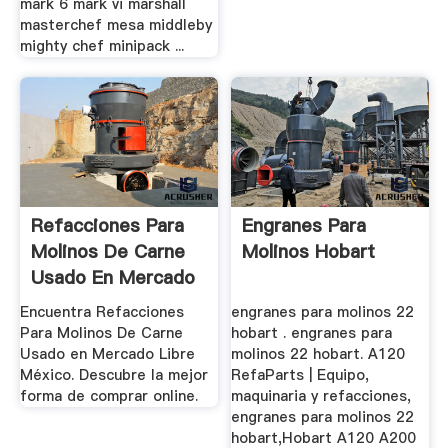
mark 6 mark vi marshall
masterchef mesa middleby
mighty chef minipack ...
Refacciones Para
Engranes Para
Molinos De Carne
Molinos Hobart
Usado En Mercado
Libre ...
Encuentra Refacciones
engranes para molinos 22
Para Molinos De Carne
hobart . engranes para
Usado en Mercado Libre
molinos 22 hobart. A120
México. Descubre la mejor
RefaParts | Equipo,
forma de comprar online.
maquinaria y refacciones,
engranes para molinos 22
hobart,Hobart A120 A200