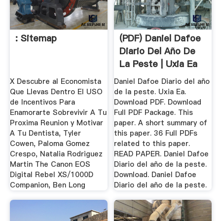
: Sitemap
(PDF) Daniel Dafoe
Diario Del Año De
La Peste | Uxia Ea
...
X Descubre al Economista
Daniel Dafoe Diario del año
Que Llevas Dentro El USO
de la peste. Uxia Ea.
de Incentivos Para
Download PDF. Download
Enamorarte Sobrevivir A Tu
Full PDF Package. This
Proxima Reunion y Motivar
paper. A short summary of
A Tu Dentista, Tyler
this paper. 36 Full PDFs
Cowen, Paloma Gomez
related to this paper.
Crespo, Natalia Rodriguez
READ PAPER. Daniel Dafoe
Martin The Canon EOS
Diario del año de la peste.
Digital Rebel XS/1000D
Download. Daniel Dafoe
Companion, Ben Long
Diario del año de la peste.