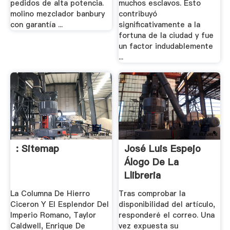
pedidos de alta potencia.
muchos esclavos. Esto
molino mezclador banbury
contribuyó
con garantía ...
significativamente a la
fortuna de la ciudad y fue
un factor indudablemente
...
: Sitemap
José Luis Espejo
Álogo De La
Llibreria
La Columna De Hierro
Tras comprobar la
Ciceron Y El Esplendor Del
disponibilidad del artículo,
Imperio Romano, Taylor
responderé el correo. Una
Caldwell, Enrique De
vez expuesta su