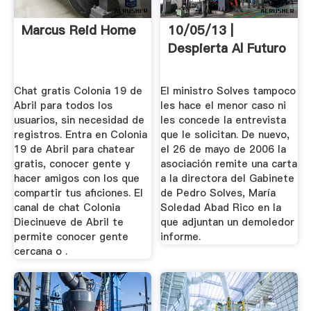
Marcus Reid Home
10/05/13 |
Despierta Al Futuro
Chat gratis Colonia 19 de
El ministro Solves tampoco
Abril para todos los
les hace el menor caso ni
usuarios, sin necesidad de
les concede la entrevista
registros. Entra en Colonia
que le solicitan. De nuevo,
19 de Abril para chatear
el 26 de mayo de 2006 la
gratis, conocer gente y
asociación remite una carta
hacer amigos con los que
a la directora del Gabinete
compartir tus aficiones. El
de Pedro Solves, María
canal de chat Colonia
Soledad Abad Rico en la
Diecinueve de Abril te
que adjuntan un demoledor
permite conocer gente
informe.
cercana o .