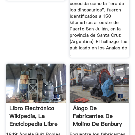
conocida como la "era de
los dinosaurios", fueron
identificados a 150
kilómetros al oeste de
Puerto San Julián, en la
provincia de Santa Cruz
(Argentina). El hallazgo fue
publicado en los Anales de
...
Libro Electrónico
Álogo De
Wikipedia, La
Fabricantes De
Enciclopedia Libre
Molino De Banbury
De Alta ...
1949: Ángela Ruiz Robles
Encuentre los fabricantes