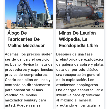
Álogo De
Minas De Laurión
Fabricantes De
Wikipedia, La
Molino Mezclador
Enciclopedia Libre
Banbury De ...
Además, los precios suelen
Después de una fase
ser de ganga y el servicio
prehistórica de explotación
es bueno. Revise la lista de
de galena de cobre y plata,
proveedores y experiencias
data del período clásico
previas de compradores.
una recuperación general
Charle con ellos en línea y
de la explotación. Los
contáctelos directamente
atenienses desplegaron
para encontrar el más
una energía espectacular e
vendido de. molino
inventiva para aprovechar
mezclador banbury para
al máximo el mineral,
usted. Puede realizar
afectando en particular a