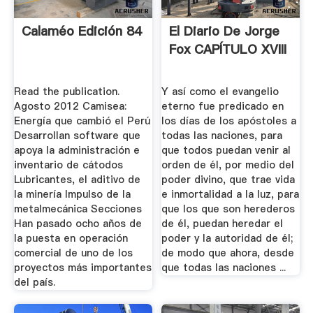
Calaméo Edición 84
El Diario De Jorge
Fox CAPÍTULO XVIII
Read the publication.
Y así como el evangelio
Agosto 2012 Camisea:
eterno fue predicado en
Energía que cambió el Perú
los días de los apóstoles a
Desarrollan software que
todas las naciones, para
apoya la administración e
que todos puedan venir al
inventario de cátodos
orden de él, por medio del
Lubricantes, el aditivo de
poder divino, que trae vida
la minería Impulso de la
e inmortalidad a la luz, para
metalmecánica Secciones
que los que son herederos
Han pasado ocho años de
de él, puedan heredar el
la puesta en operación
poder y la autoridad de él;
comercial de uno de los
de modo que ahora, desde
proyectos más importantes
que todas las naciones ...
del país.