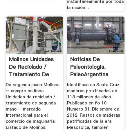
instantáneamente por toda
la nación ...
Molinos Unidades
Noticias De
De Reciclado /
Paleontologia.
Tratamiento De
PaleoArgentina
Segunda ...
Web. Llegaron ...
De segunda mano Molinos
Identifican en Santa Cruz
– compre en línea
maderas petrificadas de
Unidades de reciclado /
118 millones de años.
tratamiento de segunda
Publicado en ño 10.
mano – mercado
Numero 81. Diciembre de
internacional para el
2012. Restos de maderas
comercio de maquinaria.
petrificadas de la era
Listado de Molinos.
Mesozoica, también