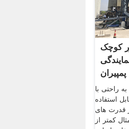
ر کوچک
مایندگی
مپیران
ه راحتی با
بل استفاده
 قدرت های
ثال کمتر از