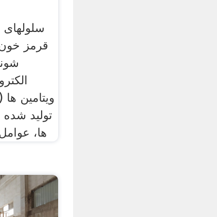
سلولهای 
قرمز خون 
شوند
الکترو
ویتامین ها 
تولید شده 
ها، عوامل