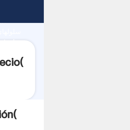
ón
Obtener سلولهای کوچک 
سلولهای 