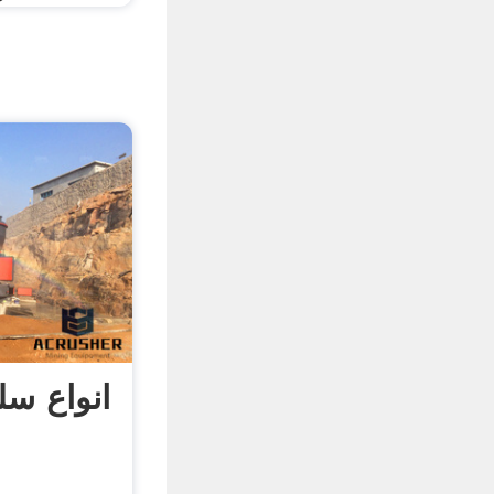
انواع سل