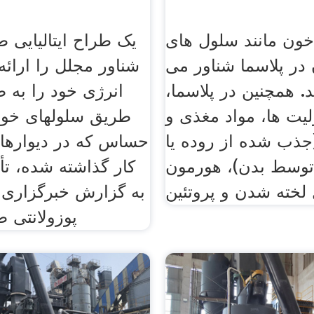
خون مانند سلول های
یک طراح ایتالیایی 
در پلاسما شناور می
شناور مجلل را ارائ
. همچنین در پلاسما،
انرژی خود را به ط
لیت ها، مواد مغذی و
طریق سلولهای خو
(جذب شده از روده یا
حساس که در دیوارها
توسط بدن)، هورمون
کار گذاشته شده، تأ
 لخته شدن و پروتئین
به گزارش خبرگزاری 
پوزولانتی 