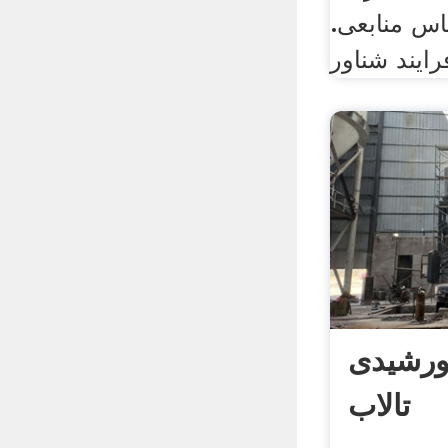
اس منابعی.
رایند شناور
ورشیدی
تالاب