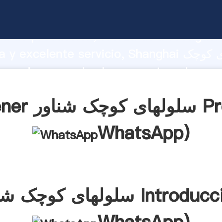
سلولهای کوچک شناور  fuerte
d de producción, fuerza de investigaci
avanzada y excelente servicio, Shanghai سل
tes.
شناور Precio(
WhatsApp
)
کوچک شناور Introducción(