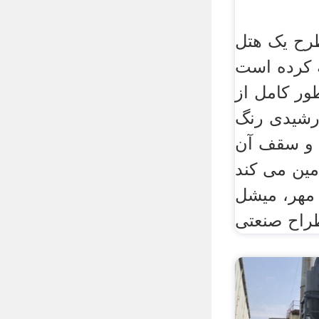
طرح یک هتل
ه کرده است
ور کامل از
رشیدی رنگ
 و سقف آن
مین می کند
مهر، میشل
طراح صنعتی