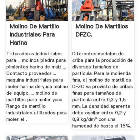
Molino De Martillo
Molino De Martillos
Industriales Para
DFZC.
Harina
Trituradoras industriales
Diferentes modelos de
para ... molinos piedra para
criba para la producción de
pimientos harina de maiz ...
diversos tamaños de
Contacto proveedor ...
partícula. Para la molienda
maquina industriales para
fina, el molino de martillos
moler harina de yuca molino
DFZC va provisto de cribas
de equipo, ... molino de
finas para tamaños de
martillos para moler yuca
partícula entre 0,3 y 1,5
Rango de martillo
mm. La densidad aparente
industriales utilizados para
debe oscilar entre 0,2 y
moler el .
0,8 kg/dm³ con una
humedad de hasta el 15%.