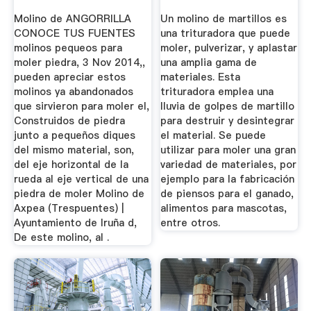
MAQUINOVA
Molino de ANGORRILLA
Un molino de martillos es
CONOCE TUS FUENTES
una trituradora que puede
molinos pequeos para
moler, pulverizar, y aplastar
moler piedra, 3 Nov 2014,,
una amplia gama de
pueden apreciar estos
materiales. Esta
molinos ya abandonados
trituradora emplea una
que sirvieron para moler el,
lluvia de golpes de martillo
Construidos de piedra
para destruir y desintegrar
junto a pequeños diques
el material. Se puede
del mismo material, son,
utilizar para moler una gran
del eje horizontal de la
variedad de materiales, por
rueda al eje vertical de una
ejemplo para la fabricación
piedra de moler Molino de
de piensos para el ganado,
Axpea (Trespuentes) |
alimentos para mascotas,
Ayuntamiento de Iruña d,
entre otros.
De este molino, al .