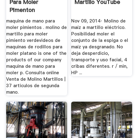
Para Moler
Martillo YouTube
Pimenton
maquina de mano para
Nov 09, 2014· Molino de
moler pimientos . molino de
maíz a martillo eléctrico.
martillo para moler
Posibilidad moler el
pimiento verdevideos de
conjunto de la espiga o el
maquinas de rodillos para
maíz ya desgranado. No
moler platano is one of the
deja desperdicio,
products of our company
transporte y uso facial, 4
maquina de mano para
cribas diferentes. r / min,
moler p. Consulta online
HP ...
Venta de Molino Martillos |
37 articulos de segunda
mano.