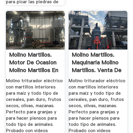
para picar las piedras de
Molino Martillos.
Molino Martillos.
Motor De Ocasion
Maquinaria Molino
Molino Martillos En
Martillos. Venta De
...
...
Molino triturador eléctrico
Molino triturador eléctrico
con martillos interiores
con martillos interiores
para maíz y todo tipo de
para maíz y todo tipo de
cereales, pan duro, frutos
cereales, pan duro, frutos
secos, olivas, mazanas.
secos, olivas, mazanas.
Perfecto para granjas y
Perfecto para granjas y
para hacer piensos para
para hacer piensos para
todo tipo de animales.
todo tipo de animales.
Probado con vídeos
Probado con vídeos