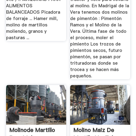
ALIMENTOS
al molino. En Madrigal de la
BALANCEADOS Picadora
Vera tenemos dos molinos
de forraje ... Hamer mill,
de pimentón : Pimentón
molino de martillos
Ramos y el Molino de la
moliendo, granos y
Vera. Última fase de todo
pasturas ...
el proceso, moler el
pimiento Los trozos de
pimientos secos, futuro
pimentón, se pasan por
trituradoras donde se
trocea y se hacen más
pequeños.
Molinode Martillo
Molino Maiz De