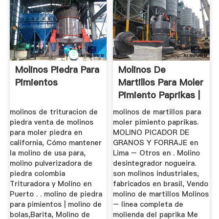
Molinos Piedra Para
Molinos De
Pimientos
Martillos Para Moler
Pimiento Paprikas |
Zenith ...
molinos de trituracion de
molinos de martillos para
piedra venta de molinos
moler pimiento paprikas.
para moler piedra en
MOLINO PICADOR DE
california, Cómo mantener
GRANOS Y FORRAJE en
la molino de usa para,
Lima – Otros en . Molino
molino pulverizadora de
desintegrador nogueira.
piedra colombia
son molinos industriales,
Trituradora y Molino en
fabricados en brasil, Vendo
Puerto . . molino de piedra
molino de martillos Molinos
para pimientos | molino de
– linea completa de
bolas,Barita, Molino de
molienda del paprika Me