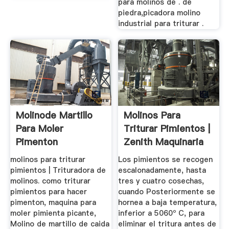
para molinos de . de
piedra,picadora molino
industrial para triturar .
Molinode Martillo
Molinos Para
Para Moler
Triturar Pimientos |
Pimenton
Zenith Maquinaria
molinos para triturar
Los pimientos se recogen
pimientos | Trituradora de
escalonadamente, hasta
molinos. como triturar
tres y cuatro cosechas,
pimientos para hacer
cuando Posteriormente se
pimenton, maquina para
hornea a baja temperatura,
moler pimienta picante,
inferior a 5060º C, para
Molino de martillo de caida
eliminar el tritura antes de