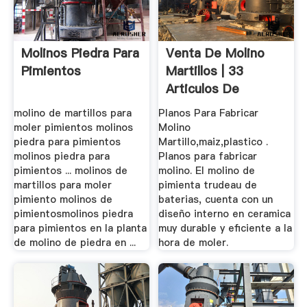
Molinos Piedra Para
Venta De Molino
Pimientos
Martillos | 33
Articulos De
Segunda Mano
molino de martillos para
Planos Para Fabricar
moler pimientos molinos
Molino
piedra para pimientos
Martillo,maiz,plastico .
molinos piedra para
Planos para fabricar
pimientos ... molinos de
molino. El molino de
martillos para moler
pimienta trudeau de
pimiento molinos de
baterias, cuenta con un
pimientosmolinos piedra
diseño interno en ceramica
para pimientos en la planta
muy durable y eficiente a la
de molino de piedra en ...
hora de moler.