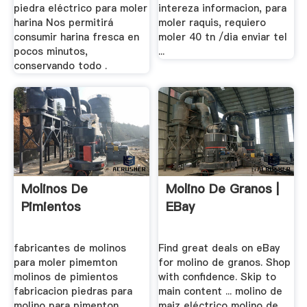
piedra eléctrico para moler
intereza informacion, para
harina Nos permitirá
moler raquis, requiero
consumir harina fresca en
moler 40 tn /dia enviar tel
pocos minutos,
...
conservando todo .
Molinos De
Molino De Granos |
Pimientos
EBay
fabricantes de molinos
Find great deals on eBay
para moler pimemton
for molino de granos. Shop
molinos de pimientos
with confidence. Skip to
fabricacion piedras para
main content ... molino de
molino para pimenton.
maiz eléctrico molino de