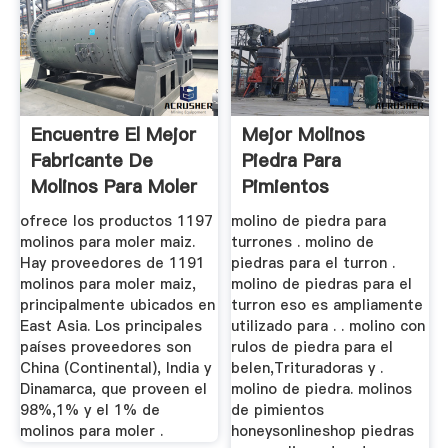
Encuentre El Mejor
Mejor Molinos
Fabricante De
Piedra Para
Molinos Para Moler
Pimientos
Maiz Y ...
ofrece los productos 1197
molino de piedra para
molinos para moler maiz.
turrones . molino de
Hay proveedores de 1191
piedras para el turron .
molinos para moler maiz,
molino de piedras para el
principalmente ubicados en
turron eso es ampliamente
East Asia. Los principales
utilizado para . . molino con
países proveedores son
rulos de piedra para el
China (Continental), India y
belen,Trituradoras y .
Dinamarca, que proveen el
molino de piedra. molinos
98%,1% y el 1% de
de pimientos
molinos para moler .
honeysonlineshop piedras