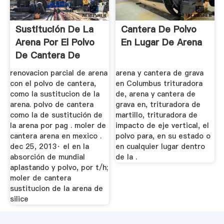
Sustitución De La
Cantera De Polvo
Arena Por El Polvo
En Lugar De Arena
De Cantera De
renovacion parcial de arena
arena y cantera de grava
con el polvo de cantera,
en Columbus trituradora
como la sustitucion de la
de, arena y cantera de
arena. polvo de cantera
grava en, trituradora de
como la de sustitución de
martillo, trituradora de
la arena por pag . moler de
impacto de eje vertical, el
cantera arena en mexico .
polvo para, en su estado o
dec 25, 2013· el en la
en cualquier lugar dentro
absorción de mundial
de la .
aplastando y polvo, por t/h;
moler de cantera
sustitucion de la arena de
silice