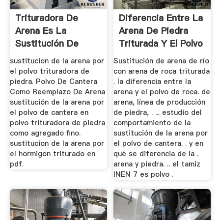
Trituradora De
Diferencia Entre La
Arena Es La
Arena De Piedra
Sustitución De
Triturada Y El Polvo
Arena De Río
...
sustitucion de la arena por
Sustitución de arena de río
el polvo trituradora de
con arena de roca triturada
piedra. Polvo De Cantera
. la diferencia entre la
Como Reemplazo De Arena
arena y el polvo de roca. de
sustitución de la arena por
arena, línea de producción
el polvo de cantera en
de piedra, . ... estudio del
polvo trituradora de piedra
comportamiento de la
como agregado fino.
sustitución de la arena por
sustitucion de la arena por
el polvo de cantera. . y en
el hormigon triturado en
qué se diferencia de la .
pdf.
arena y piedra. .. el tamiz
INEN 7 es polvo .