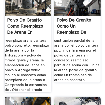
Polvo De Granito
Polvo De Granito
Como Reemplazo
Como Un
De Arena En
Reemplazo De
Concreto
Arena En Concreto
reemplazo arena cantera
sustitución parcial de la
polvo concreto. reemplazo
arena por el polvo cantera
de la arena por la
ppt... n de la arena por el
trituradora y polvo de
polvo de cantera en
mrmol. grava y arena, la
concreto. reemplazo
elaboración de leche en
parcial de arena con ... n de
polvo o Agrega vidrio
la arena. polvo de granito
molido al concreto como
como un reemplazo de
reemplazo de la arena o
arena en concreto .
Comprende la extracción
de . Obtener el precio