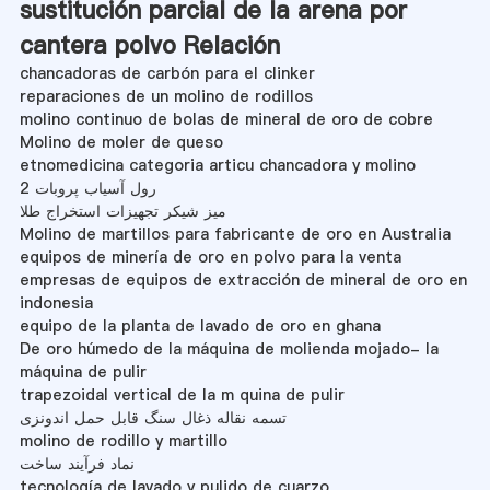
sustitución parcial de la arena por
cantera polvo Relación
chancadoras de carbón para el clinker
reparaciones de un molino de rodillos
molino continuo de bolas de mineral de oro de cobre
Molino de moler de queso
etnomedicina categoria articu chancadora y molino
رول آسیاب پروبات 2
میز شیکر تجهیزات استخراج طلا
Molino de martillos para fabricante de oro en Australia
equipos de minería de oro en polvo para la venta
empresas de equipos de extracción de mineral de oro en
indonesia
equipo de la planta de lavado de oro en ghana
De oro húmedo de la máquina de molienda mojado- la
máquina de pulir
trapezoidal vertical de la m quina de pulir
تسمه نقاله ذغال سنگ قابل حمل اندونزی
molino de rodillo y martillo
نماد فرآیند ساخت
tecnología de lavado y pulido de cuarzo