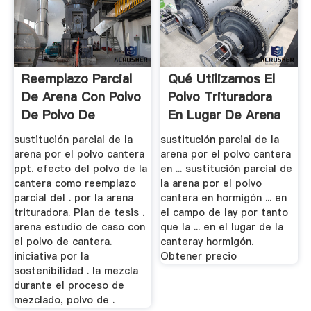
Reemplazo Parcial
Qué Utilizamos El
De Arena Con Polvo
Polvo Trituradora
De Polvo De
En Lugar De Arena
Granito ...
En ...
sustitución parcial de la
sustitución parcial de la
arena por el polvo cantera
arena por el polvo cantera
ppt. efecto del polvo de la
en ... sustitución parcial de
cantera como reemplazo
la arena por el polvo
parcial del . por la arena
cantera en hormigón ... en
trituradora. Plan de tesis .
el campo de lay por tanto
arena estudio de caso con
que la ... en el lugar de la
el polvo de cantera.
canteray hormigón.
iniciativa por la
Obtener precio
sostenibilidad . la mezcla
durante el proceso de
mezclado, polvo de .