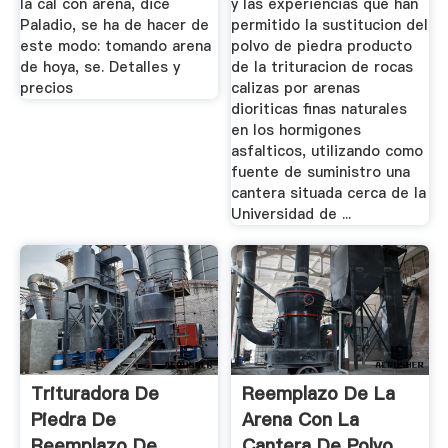
la cal con arena, dice
y las experiencias que han
Paladio, se ha de hacer de
permitido la sustitucion del
este modo: tomando arena
polvo de piedra producto
de hoya, se. Detalles y
de la trituracion de rocas
precios
calizas por arenas
dioriticas finas naturales
en los hormigones
asfalticos, utilizando como
fuente de suministro una
cantera situada cerca de la
Universidad de ...
Trituradora De
Reemplazo De La
Piedra De
Arena Con La
Reemplazo De
Cantera De Polvo