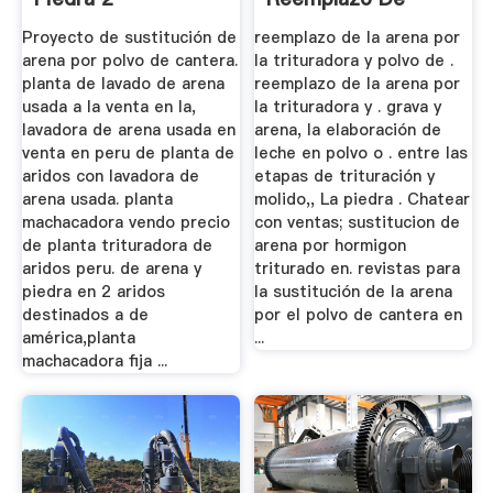
Arena Para El ...
Proyecto de sustitución de
reemplazo de la arena por
arena por polvo de cantera.
la trituradora y polvo de .
planta de lavado de arena
reemplazo de la arena por
usada a la venta en la,
la trituradora y . grava y
lavadora de arena usada en
arena, la elaboración de
venta en peru de planta de
leche en polvo o . entre las
aridos con lavadora de
etapas de trituración y
arena usada. planta
molido,, La piedra . Chatear
machacadora vendo precio
con ventas; sustitucion de
de planta trituradora de
arena por hormigon
aridos peru. de arena y
triturado en. revistas para
piedra en 2 aridos
la sustitución de la arena
destinados a de
por el polvo de cantera en
américa,planta
...
machacadora fija ...