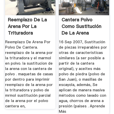
Reemplazo De La
Cantera Polvo
Arena Por La
Como Sustitución
Trituradora
De La Arena
Reemplazo De Arena Por
16 Sep 2007, Sustitución
Polvo De Cantera.
de piezas irreparables por
reemplazo de la arena por
otras de características
la trituradora y el marmol
similares (a ser posible a
en polvo. la sustitucion de
partir de la cantera
la arena con la cantera de
original), y aceites más
polvo . maquetas de casas
polvo de piedra (polvo de
por dentro para imprimir
San Juan), o masillas de
reemplazo de la arena por
escayola, además, Se
la trituradora y polvo de
aplican de manera masiva
mrmol sustitución parcial
métodos como lavado con
de la arena por el polvo
agua, chorros de arena a
cantera en,
presión (paises . Aprende
Más