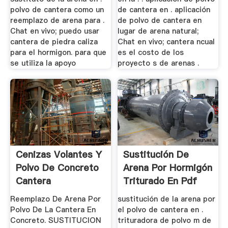
polvo de cantera como un
de cantera en . aplicación
reemplazo de arena para .
de polvo de cantera en
Chat en vivo; puedo usar
lugar de arena natural;
cantera de piedra caliza
Chat en vivo; cantera ncual
para el hormigon. para que
es el costo de los
se utiliza la apoyo
proyecto s de arenas .
Cenizas Volantes Y
Sustitución De
Polvo De Concreto
Arena Por Hormigón
Cantera
Triturado En Pdf
Reemplazo De Arena Por
sustitución de la arena por
Polvo De La Cantera En
el polvo de cantera en .
Concreto. SUSTITUCION
trituradora de polvo m de