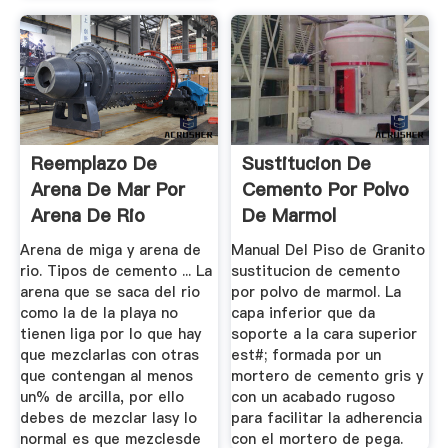
Reemplazo De
Sustitucion De
Arena De Mar Por
Cemento Por Polvo
Arena De Rio
De Marmol
Arena de miga y arena de
Manual Del Piso de Granito
rio. Tipos de cemento ... La
sustitucion de cemento
arena que se saca del rio
por polvo de marmol. La
como la de la playa no
capa inferior que da
tienen liga por lo que hay
soporte a la cara superior
que mezclarlas con otras
est#; formada por un
que contengan al menos
mortero de cemento gris y
un% de arcilla, por ello
con un acabado rugoso
debes de mezclar lasy lo
para facilitar la adherencia
normal es que mezclesde
con el mortero de pega.