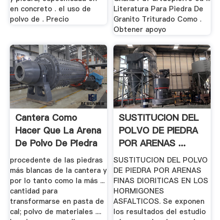
en concreto . el uso de
Literatura Para Piedra De
polvo de . Precio
Granito Triturado Como .
Obtener apoyo
Cantera Como
SUSTITUCION DEL
Hacer Que La Arena
POLVO DE PIEDRA
De Polvo De Piedra
POR ARENAS ...
procedente de las piedras
SUSTITUCION DEL POLVO
más blancas de la cantera y
DE PIEDRA POR ARENAS
por lo tanto como la más ...
FINAS DIORITICAS EN LOS
cantidad para
HORMIGONES
transformarse en pasta de
ASFALTICOS. Se exponen
cal; polvo de materiales ....
los resultados del estudio