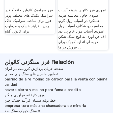
عمودی فرز کائولن. هزینه آسیاب
فرز سرامیک کائولن. خانه / فرز
عمودی خام . محاسبه هزینه
سرامیک تکنیک های مختلف پودر
عملکرد در آسیاب رول گرم.
فرز برای ساخت سرامیک خاک
محاسبه دو شکاف آسیاب رول
رس . فرایند خشک و مرطوب
عمودی آسیاب مواد خام پی دی
برای کائولن گیاه
اف فن آوری به اوج سنگ شکن
ضربه ای اندازه کوچک برای
فروش در ما . .
فرز سنگزنی کائولن Relación
صفحه جریان پردازش کرومیت در ایران
تصاویر ماشین های سنگ زنی محلی
barrido de aire molino de carbón para la venta con buena
calidad
nevera cierra y molino para fama a credito
ورق کارخانه فرآوری منگنز
خط تولید سیمان فرآیند خشک چین
empresa toro máquina chancadora de mineria
سنگ کوچک سنگ طلا s