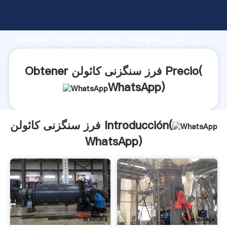
فرز سنگزنی کائولن fabricante Agarrando fuerte
capacidad de producción, fuerza de investigación
avanzada y excelente servicio, Shanghai فرز سنگزنی
کائولن proveedor crea el valor y aporta valores a
todos los clientes.
Obtener فرز سنگزنی کائولن Precio(
WhatsApp
)
فرز سنگزنی کائولن Introducción(
WhatsApp
)