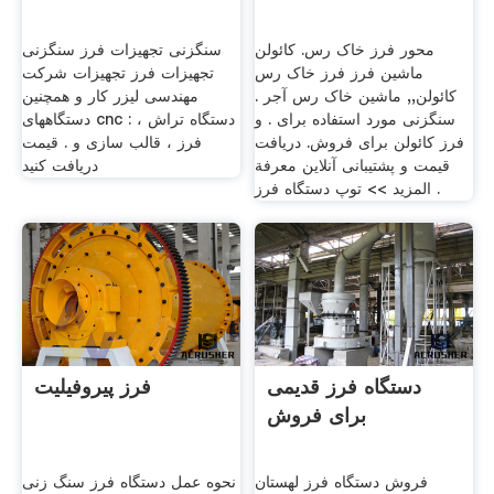
محور فرز خاک رس. کائولن
سنگزنی تجهیزات فرز سنگزنی
ماشین فرز فرز خاک رس
تجهیزات فرز تجهیزات شرکت
کائولن,, ماشین خاک رس آجر .
مهندسی لیزر کار و همچنین
سنگزنی مورد استفاده برای . و
دستگاههای cnc : دستگاه تراش ،
فرز کائولن برای فروش. دریافت
فرز ، قالب سازی و . قیمت
قیمت و پشتیبانی آنلاین معرفة
دریافت کنید
المزيد >> توپ دستگاه فرز .
دستگاه فرز قدیمی
فرز پیروفیلیت
برای فروش
فروش دستگاه فرز لهستان
نحوه عمل دستگاه فرز سنگ زنی