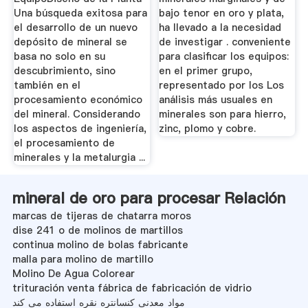
Una búsqueda exitosa para
bajo tenor en oro y plata,
el desarrollo de un nuevo
ha llevado a la necesidad
depósito de mineral se
de investigar . conveniente
basa no solo en su
para clasificar los equipos:
descubrimiento, sino
en el primer grupo,
también en el
representado por los Los
procesamiento económico
análisis más usuales en
del mineral. Considerando
minerales son para hierro,
los aspectos de ingeniería,
zinc, plomo y cobre.
el procesamiento de
minerales y la metalurgia ...
mineral de oro para procesar Relación
marcas de tijeras de chatarra moros
dise 241 o de molinos de martillos
continua molino de bolas fabricante
malla para molino de martillo
Molino De Agua Colorear
trituración venta fábrica de fabricación de vidrio
مواد معدنی کنسانتره نقره استفاده می کند