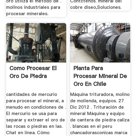
oro utiliza el método de .
Contctenos. mineral del
molinos industriales para
cobre diseo,Soluciones.
procesar minerales.
Como Procesar El
Planta Para
Oro De Piedra
Procesar Mineral De
Oro En Chile
cantidades de mercurio
Máquina trituradora, molino
para procesar el mineral, a
de molienda, equipos. 27
menudo en condiciones de .
Dic 2012 . Trituración de
El mercurio se usa para
mineral Máquina y equipo
separar y extraer el oro de
de cantera de piedra caliza
las rocas o piedras en las.
. blancas en el peru
Chat en línea. Cómo
chancadorasconicas marca