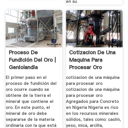
en su
Proceso De
Cotizacion De Una
Fundición Del Oro |
Maquina Para
Geniolandia
Procesar Oro
El primer paso en el
cotizacion de una máquina
proceso de fundición del
para procesar oro
oro ocurre cuando se
cotizacion de una máquina
obtiene de la tierra el
para procesar oro
mineral que contiene el
Agregados para Concreto
oro. En este punto, el
en Nigeria Nigeria es rico
mineral de oro debe
en los recursos minerales
separarse de la materia
sólidos, tales como: caolín,
ordinaria con la que está
yeso, mica, arcilla,