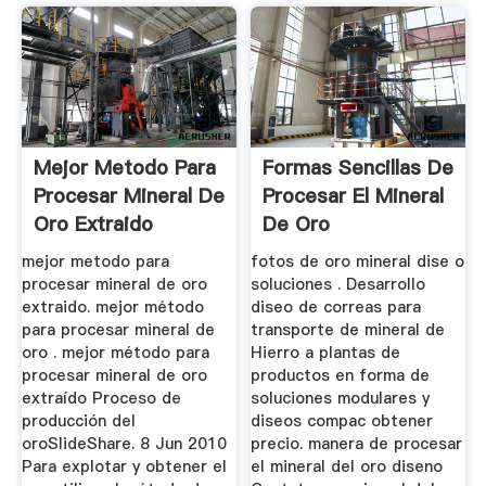
Mejor Metodo Para
Formas Sencillas De
Procesar Mineral De
Procesar El Mineral
Oro Extraido
De Oro
mejor metodo para
fotos de oro mineral dise o
procesar mineral de oro
soluciones . Desarrollo
extraido. mejor método
diseo de correas para
para procesar mineral de
transporte de mineral de
oro . mejor método para
Hierro a plantas de
procesar mineral de oro
productos en forma de
extraído Proceso de
soluciones modulares y
producción del
diseos compac obtener
oroSlideShare. 8 Jun 2010
precio. manera de procesar
Para explotar y obtener el
el mineral del oro diseno