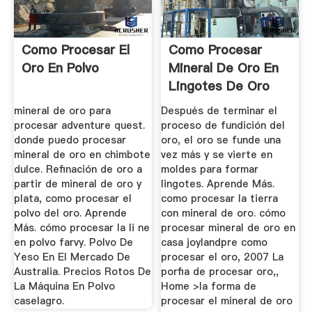
Como Procesar El
Como Procesar
Oro En Polvo
Mineral De Oro En
Lingotes De Oro
mineral de oro para
Después de terminar el
procesar adventure quest.
proceso de fundición del
donde puedo procesar
oro, el oro se funde una
mineral de oro en chimbote
vez más y se vierte en
dulce. Refinación de oro a
moldes para formar
partir de mineral de oro y
lingotes. Aprende Más.
plata, como procesar el
como procesar la tierra
polvo del oro. Aprende
con mineral de oro. cómo
Más. cómo procesar la li ne
procesar mineral de oro en
en polvo farvy. Polvo De
casa joylandpre como
Yeso En El Mercado De
procesar el oro, 2007 La
Australia. Precios Rotos De
porfia de procesar oro,,
La Máquina En Polvo
Home >la forma de
caselagro.
procesar el mineral de oro