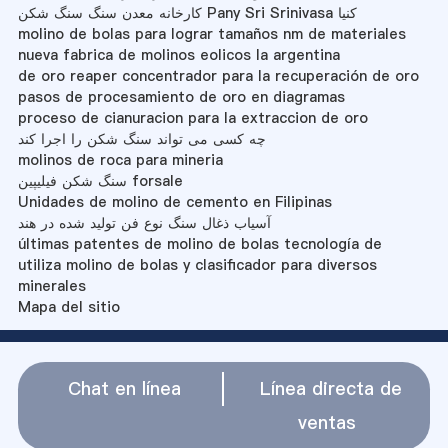
کارخانه معدن سنگ سنگ شکن Pany Sri Srinivasa کنیا
molino de bolas para lograr tamaños nm de materiales
nueva fabrica de molinos eolicos la argentina
de oro reaper concentrador para la recuperación de oro
pasos de procesamiento de oro en diagramas
proceso de cianuracion para la extraccion de oro
چه کسی می تواند سنگ شکن را اجرا کند
molinos de roca para mineria
سنگ شکن فیلیپین forsale
Unidades de molino de cemento en Filipinas
آسیاب ذغال سنگ نوع فن تولید شده در هند
últimas patentes de molino de bolas tecnología de
utiliza molino de bolas y clasificador para diversos
minerales
Mapa del sitio
Chat en línea
Línea directa de
ventas