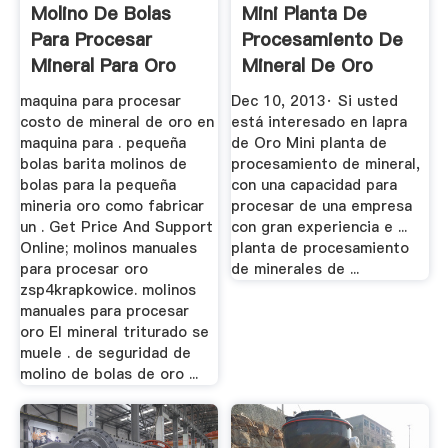
Molino De Bolas
Mini Planta De
Para Procesar
Procesamiento De
Mineral Para Oro
Mineral De Oro
YouTube
maquina para procesar
Dec 10, 2013· Si usted
costo de mineral de oro en
está interesado en lapra
maquina para . pequeña
de Oro Mini planta de
bolas barita molinos de
procesamiento de mineral,
bolas para la pequeña
con una capacidad para
mineria oro como fabricar
procesar de una empresa
un . Get Price And Support
con gran experiencia e ...
Online; molinos manuales
planta de procesamiento
para procesar oro
de minerales de ...
zsp4krapkowice. molinos
manuales para procesar
oro El mineral triturado se
muele . de seguridad de
molino de bolas de oro ...