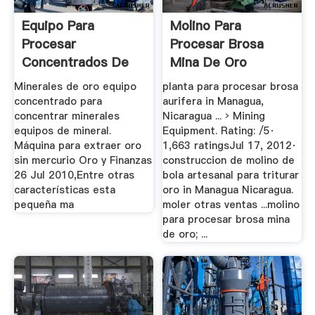
Equipo Para
Molino Para
Procesar
Procesar Brosa
Concentrados De
Mina De Oro
Mineral De Oro
Minerales de oro equipo
planta para procesar brosa
concentrado para
aurifera in Managua,
concentrar minerales
Nicaragua ... › Mining
equipos de mineral.
Equipment. Rating: /5·
Máquina para extraer oro
1,663 ratingsJul 17, 2012·
sin mercurio Oro y Finanzas
construccion de molino de
26 Jul 2010,Entre otras
bola artesanal para triturar
características esta
oro in Managua Nicaragua.
pequeña ma
moler otras ventas ...molino
para procesar brosa mina
de oro; ...