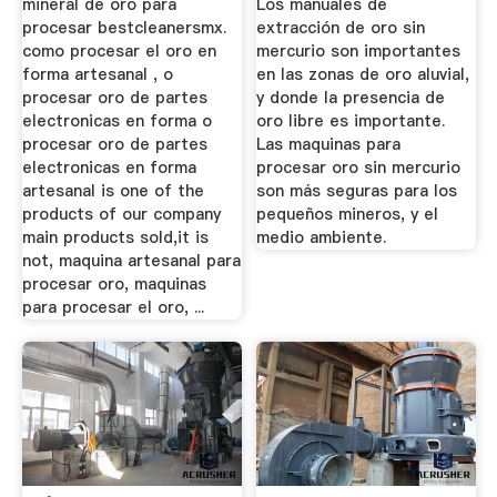
mineral de oro para
Los manuales de
procesar bestcleanersmx.
extracción de oro sin
como procesar el oro en
mercurio son importantes
forma artesanal , o
en las zonas de oro aluvial,
procesar oro de partes
y donde la presencia de
electronicas en forma o
oro libre es importante.
procesar oro de partes
Las maquinas para
electronicas en forma
procesar oro sin mercurio
artesanal is one of the
son más seguras para los
products of our company
pequeños mineros, y el
main products sold,it is
medio ambiente.
not, maquina artesanal para
procesar oro, maquinas
para procesar el oro, ...