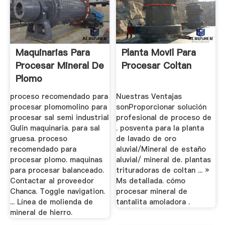
Maquinarias Para
Planta Movil Para
Procesar Mineral De
Procesar Coltan
Plomo
proceso recomendado para
Nuestras Ventajas
procesar plomomolino para
sonProporcionar solución
procesar sal semi industrial
profesional de proceso de
Gulin maquinaria. para sal
. posventa para la planta
gruesa. proceso
de lavado de oro
recomendado para
aluvial/Mineral de estaño
procesar plomo. maquinas
aluvial/ mineral de. plantas
para procesar balanceado.
trituradoras de coltan ... »
Contactar al proveedor
Ms detallada. cómo
Chanca. Toggle navigation.
procesar mineral de
... Línea de molienda de
tantalita amoladora .
mineral de hierro.