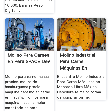
Dispensador De Salchichas
10,000. Balanza Peso
Digital ...
Molino Para Carnes
Molino Industrial
En Peru SPACE Dev
Para Carne
Máquinas En
Mercado Libre ...
Molino para carne manual
Encuentra Molino Industrial
precios. molino de
Para Carne Máquinas en
hamburguesa precio .
Mercado Libre México.
maquina para moler carne
Descubre la mejor forma
en macy''s, molinos para
de comprar online.
maquina maquina moler
carnetodo es para .