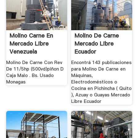
Molino Carne En
Molino De Carne
Mercado Libre
Mercado Libre
Venezuela
Ecuador
Molino De Carne Con Rev
Encontrá 143 publicaciones
De 11/5hp (500vd)piñon D
para Molino De Carne en
Caja Malo . Bs. Usado
Máquinas,
Monagas
Electrodomésticos o
Cocina en Pichincha ( Quito
), Azuay o Guayas Mercado
Libre Ecuador