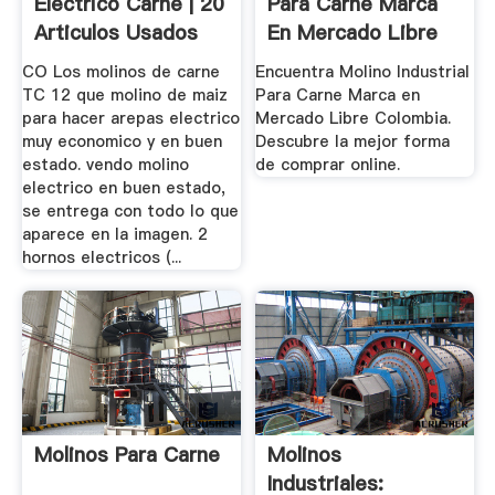
Electrico Carne | 20
Para Carne Marca
Articulos Usados
En Mercado Libre
Colombia
CO Los molinos de carne
Encuentra Molino Industrial
TC 12 que molino de maiz
Para Carne Marca en
para hacer arepas electrico
Mercado Libre Colombia.
muy economico y en buen
Descubre la mejor forma
estado. vendo molino
de comprar online.
electrico en buen estado,
se entrega con todo lo que
aparece en la imagen. 2
hornos electricos (...
Molinos Para Carne
Molinos
Industriales: