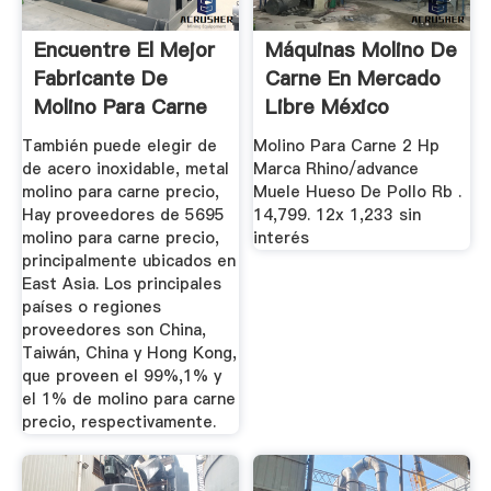
Encuentre El Mejor
Máquinas Molino De
Fabricante De
Carne En Mercado
Molino Para Carne
Libre México
Precio ...
También puede elegir de
Molino Para Carne 2 Hp
de acero inoxidable, metal
Marca Rhino/advance
molino para carne precio,
Muele Hueso De Pollo Rb .
Hay proveedores de 5695
14,799. 12x 1,233 sin
molino para carne precio,
interés
principalmente ubicados en
East Asia. Los principales
países o regiones
proveedores son China,
Taiwán, China y Hong Kong,
que proveen el 99%,1% y
el 1% de molino para carne
precio, respectivamente.