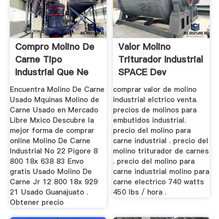
Compro Molino De
Valor Molino
Carne Tipo
Triturador Industrial
Industrial Que Ne
SPACE Dev
Vendan En Mexico
Encuentra Molino De Carne
comprar valor de molino
Usado Mquinas Molino de
industrial elctrico venta.
Carne Usado en Mercado
precios de molinos para
Libre Mxico Descubre la
embutidos industrial.
mejor forma de comprar
precio del molino para
online Molino De Carne
carne industrial . precio del
Industrial No 22 Pigore 8
molino triturador de carnes
800 18x 638 83 Envo
. precio del molino para
gratis Usado Molino De
carne industrial molino para
Carne Jr 12 800 18x 929
carne electrico 740 watts
21 Usado Guanajuato .
450 lbs / hora .
Obtener precio