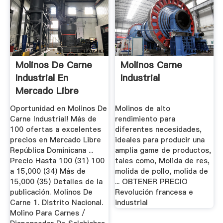
Molinos De Carne
Molinos Carne
Industrial En
Industrial
Mercado Libre
República ...
Oportunidad en Molinos De
Molinos de alto
Carne Industrial! Más de
rendimiento para
100 ofertas a excelentes
diferentes necesidades,
precios en Mercado Libre
ideales para producir una
República Dominicana ...
amplia game de productos,
Precio Hasta 100 (31) 100
tales como, Molida de res,
a 15,000 (34) Más de
molida de pollo, molida de
15,000 (35) Detalles de la
... OBTENER PRECIO
publicación. Molinos De
Revolución francesa e
Carne 1. Distrito Nacional.
industrial
Molino Para Carnes /