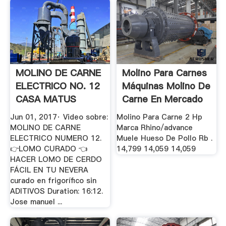
MOLINO DE CARNE
Molino Para Carnes
ELECTRICO NO. 12
Máquinas Molino De
CASA MATUS
Carne En Mercado
YouTube
...
Jun 01, 2017· Video sobre:
Molino Para Carne 2 Hp
MOLINO DE CARNE
Marca Rhino/advance
ELECTRICO NUMERO 12.
Muele Hueso De Pollo Rb .
👉LOMO CURADO 👈
14,799 14,059 14,059
HACER LOMO DE CERDO
FÁCIL EN TU NEVERA
curado en frigorífico sin
ADITIVOS Duration: 16:12.
Jose manuel ...