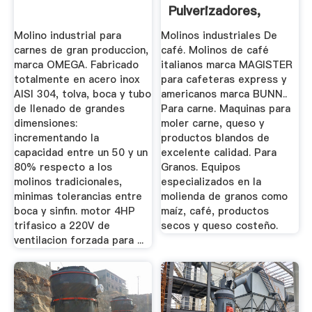
Pulverizadores,
Trituradores ...
Molino industrial para
Molinos industriales De
carnes de gran produccion,
café. Molinos de café
marca OMEGA. Fabricado
italianos marca MAGISTER
totalmente en acero inox
para cafeteras express y
AISI 304, tolva, boca y tubo
americanos marca BUNN..
de llenado de grandes
Para carne. Maquinas para
dimensiones:
moler carne, queso y
incrementando la
productos blandos de
capacidad entre un 50 y un
excelente calidad. Para
80% respecto a los
Granos. Equipos
molinos tradicionales,
especializados en la
minimas tolerancias entre
molienda de granos como
boca y sinfin. motor 4HP
maíz, café, productos
trifasico a 220V de
secos y queso costeño.
ventilacion forzada para ...