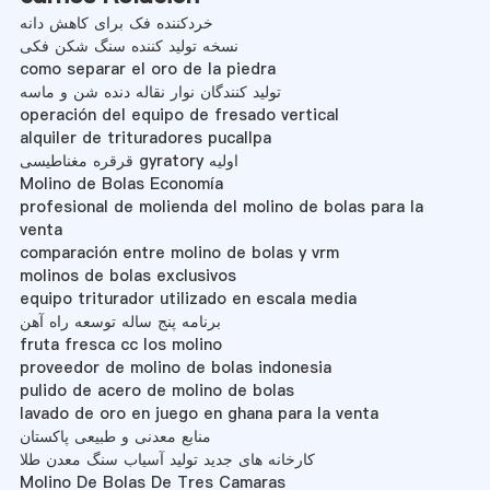
خردکننده فک برای کاهش دانه
نسخه تولید کننده سنگ شکن فکی
como separar el oro de la piedra
تولید کنندگان نوار نقاله دنده شن و ماسه
operación del equipo de fresado vertical
alquiler de trituradores pucallpa
قرقره مغناطیسی gyratory اولیه
Molino de Bolas Economía
profesional de molienda del molino de bolas para la
venta
comparación entre molino de bolas y vrm
molinos de bolas exclusivos
equipo triturador utilizado en escala media
برنامه پنج ساله توسعه راه آهن
fruta fresca cc los molino
proveedor de molino de bolas indonesia
pulido de acero de molino de bolas
lavado de oro en juego en ghana para la venta
منابع معدنی و طبیعی پاکستان
کارخانه های جدید تولید آسیاب سنگ معدن طلا
Molino De Bolas De Tres Camaras