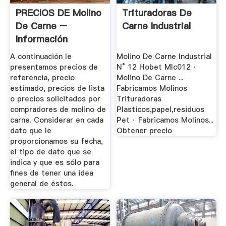
PRECIOS DE Molino
Trituradoras De
De Carne –
Carne Industrial
Información
Comercial ...
A continuación le
Molino De Carne Industrial
presentamos precios de
N° 12 Hobet Mlc012 ·
referencia, precio
Molino De Carne ...
estimado, precios de lista
Fabricamos Molinos
o precios solicitados por
Trituradoras
compradores de molino de
Plasticos,papel,residuos
carne. Considerar en cada
Pet · Fabricamos Molinos...
dato que le
Obtener precio
proporcionamos su fecha,
el tipo de dato que se
indica y que es sólo para
fines de tener una idea
general de éstos.