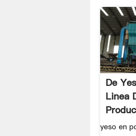
De Yes
Linea 
Produc
yeso en po