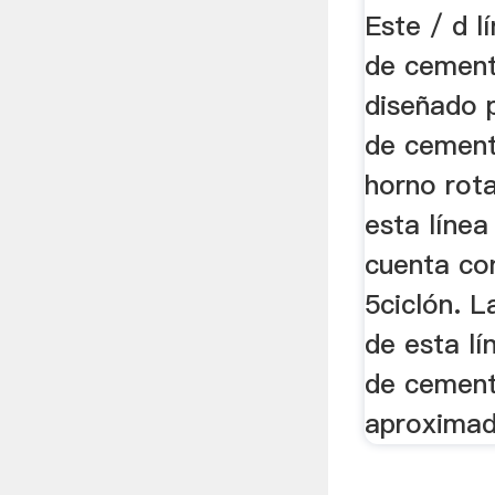
Este / d l
de cement
diseñado 
de cement
horno rota
esta líne
cuenta co
5ciclón. L
de esta lí
de cement
aproximad