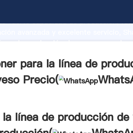
línea de producción de yeso fabricante
o fuerte capacidad de producción, fue
ación avanzada y excelente servicio, Sh
línea de producción de yeso proveedor 
aporta valores a todos los clientes.
ner para la línea de produ
yeso Precio(
Whats
 la línea de producción de