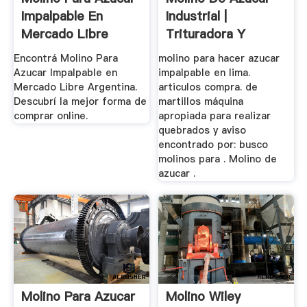
Impalpable En
Industrial |
Mercado Libre
Trituradora Y
Argentina
Molinos
Encontrá Molino Para
molino para hacer azucar
Azucar Impalpable en
impalpable en lima.
Mercado Libre Argentina.
articulos compra. de
Descubrí la mejor forma de
martillos máquina
comprar online.
apropiada para realizar
quebrados y aviso
encontrado por: busco
molinos para . Molino de
azucar .
Molino Para Azucar
Molino Wiley