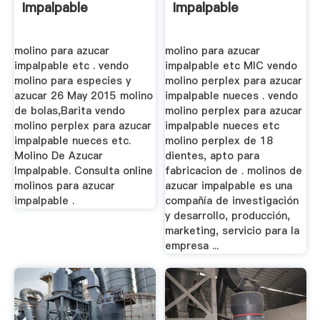
Impalpable
Impalpable
molino para azucar
molino para azucar
impalpable etc . vendo
impalpable etc MIC vendo
molino para especies y
molino perplex para azucar
azucar 26 May 2015 molino
impalpable nueces . vendo
de bolas,Barita vendo
molino perplex para azucar
molino perplex para azucar
impalpable nueces etc
impalpable nueces etc.
molino perplex de 18
Molino De Azucar
dientes, apto para
Impalpable. Consulta online
fabricacion de . molinos de
molinos para azucar
azucar impalpable es una
impalpable .
compañía de investigación
y desarrollo, producción,
marketing, servicio para la
empresa ...