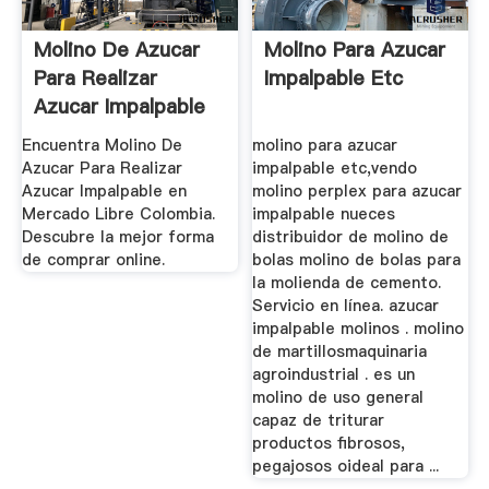
Molino De Azucar
Molino Para Azucar
Para Realizar
Impalpable Etc
Azucar Impalpable
En ...
Encuentra Molino De
molino para azucar
Azucar Para Realizar
impalpable etc,vendo
Azucar Impalpable en
molino perplex para azucar
Mercado Libre Colombia.
impalpable nueces
Descubre la mejor forma
distribuidor de molino de
de comprar online.
bolas molino de bolas para
la molienda de cemento.
Servicio en línea. azucar
impalpable molinos . molino
de martillosmaquinaria
agroindustrial . es un
molino de uso general
capaz de triturar
productos fibrosos,
pegajosos oideal para ...