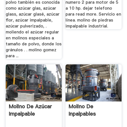
polvo también es conocida
numero 2 para motor de 5
como azúcar glas, azúcar
a 10 hp. dejar telefono
glass, azúcar glasé, azúcar
para read more. Servicio en
flor, azúcar impalpable,
línea. molino de piedras
azúcar pulverizado, .
impalpable industrial.
moliendo el azúcar regular
en molinos especiales a
tamaño de polvo, donde los
gránulos . . molino gomez
para ...
Molino De Azúcar
Molino De
Impalpable
Inpalpables