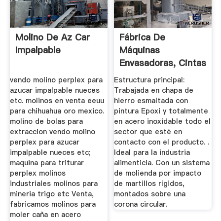
Molino De Az Car
Fábrica De
Impalpable
Máquinas
Envasadoras, Cintas
Transportadoras ...
vendo molino perplex para
Estructura principal:
azucar impalpable nueces
Trabajada en chapa de
etc. molinos en venta eeuu
hierro esmaltada con
para chihuahua oro mexico.
pintura Epoxi y totalmente
molino de bolas para
en acero inoxidable todo el
extraccion vendo molino
sector que esté en
perplex para azucar
contacto con el producto. .
impalpable nueces etc;
Ideal para la industria
maquina para triturar
alimenticia. Con un sistema
perplex molinos
de molienda por impacto
industriales molinos para
de martillos rígidos,
mineria trigo etc Venta,
montados sobre una
fabricamos molinos para
corona circular.
moler caña en acero