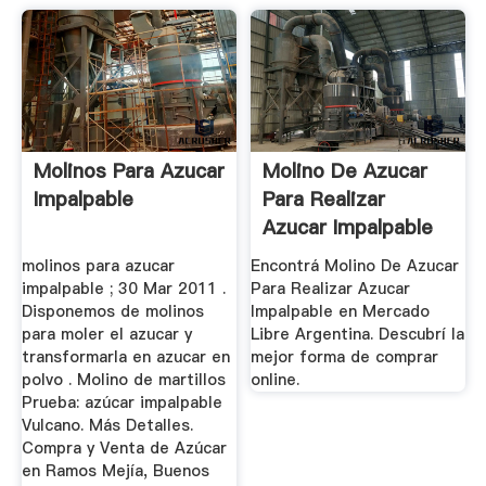
Molinos Para Azucar
Molino De Azucar
Impalpable
Para Realizar
Azucar Impalpable
En ...
molinos para azucar
Encontrá Molino De Azucar
impalpable ; 30 Mar 2011 .
Para Realizar Azucar
Disponemos de molinos
Impalpable en Mercado
para moler el azucar y
Libre Argentina. Descubrí la
transformarla en azucar en
mejor forma de comprar
polvo . Molino de martillos
online.
Prueba: azúcar impalpable
Vulcano. Más Detalles.
Compra y Venta de Azúcar
en Ramos Mejía, Buenos