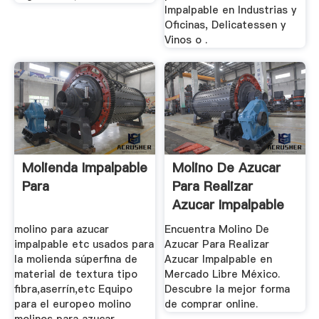
Impalpable en Industrias y
Oficinas, Delicatessen y
Vinos o .
Molienda Impalpable
Molino De Azucar
Para
Para Realizar
Azucar Impalpable
En ...
molino para azucar
Encuentra Molino De
impalpable etc usados para
Azucar Para Realizar
la molienda súperfina de
Azucar Impalpable en
material de textura tipo
Mercado Libre México.
fibra,aserrín,etc Equipo
Descubre la mejor forma
para el europeo molino
de comprar online.