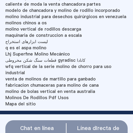
caliente de moda la venta chancadora partes
modelo de chancadora y molino de rodillo incorporado
molino industrial para desechos quirúrgicos en venezuela
molinos chinos a os
molino vertical de rodillos descarga
maquinaria de construccion a escala
لیست ابزارهای استخراج
q es el aspa molino
Lhj Superfine Molino Mecánico
قطعات سنگ شکن مخروطی gyradisc کانادا
wfq vertical de la serie molino de chorro para uso
industrial
venta de molinos de martillo para ganbado
fabricacion chumaceras para molino de cana
molino de bolas vertical en venta australia
Molinos De Rodillos Pdf Usos
Mapa del sitio
Chat en línea
Línea directa de