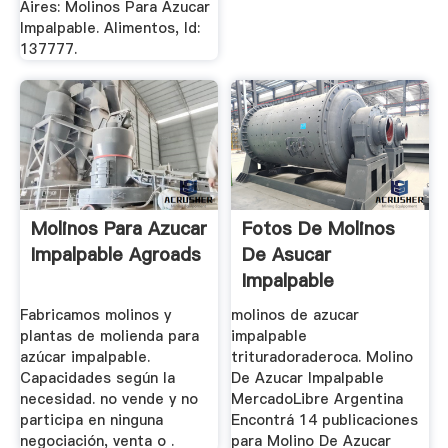
Aires: Molinos Para Azucar
Impalpable. Alimentos, Id:
137777.
Molinos Para Azucar
Fotos De Molinos
Impalpable Agroads
De Asucar
Impalpable
Fabricamos molinos y
molinos de azucar
plantas de molienda para
impalpable
azúcar impalpable.
trituradoraderoca. Molino
Capacidades según la
De Azucar Impalpable
necesidad. no vende y no
MercadoLibre Argentina
participa en ninguna
Encontrá 14 publicaciones
negociación, venta o .
para Molino De Azucar