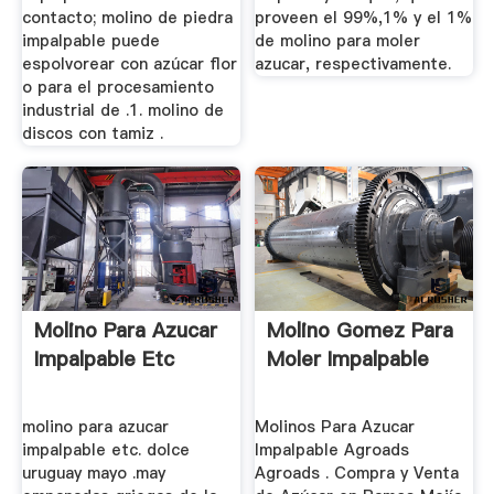
contacto; molino de piedra
proveen el 99%,1% y el 1%
impalpable puede
de molino para moler
espolvorear con azúcar flor
azucar, respectivamente.
o para el procesamiento
industrial de .1. molino de
discos con tamiz .
Molino Para Azucar
Molino Gomez Para
Impalpable Etc
Moler Impalpable
molino para azucar
Molinos Para Azucar
impalpable etc. dolce
Impalpable Agroads
uruguay mayo .may
Agroads . Compra y Venta