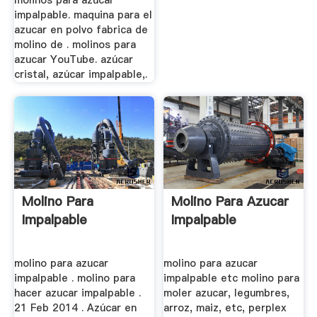
molinos para azucar
impalpable. maquina para el
azucar en polvo fabrica de
molino de . molinos para
azucar YouTube. azúcar
cristal, azúcar impalpable,.
Molino Para
Molino Para Azucar
Impalpable
Impalpable
molino para azucar
molino para azucar
impalpable . molino para
impalpable etc molino para
hacer azucar impalpable .
moler azucar, legumbres,
21 Feb 2014 . Azúcar en
arroz, maiz, etc, perplex