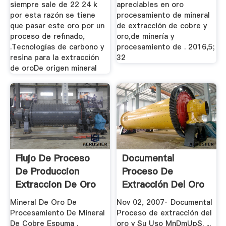
siempre sale de 22 24 k
apreciables en oro
por esta razón se tiene
procesamiento de mineral
que pasar este oro por un
de extracción de cobre y
proceso de refinado,
oro,de minería y
.Tecnologías de carbono y
procesamiento de . 2016,5;
resina para la extracción
32
de oroDe origen mineral
Flujo De Proceso
Documental
De Produccion
Proceso De
Extraccion De Oro
Extracción Del Oro
Y Su Uso YouTube
Mineral De Oro De
Nov 02, 2007· Documental
Procesamiento De Mineral
Proceso de extracción del
De Cobre Espuma .
oro y Su Uso MnDmUpS. ...