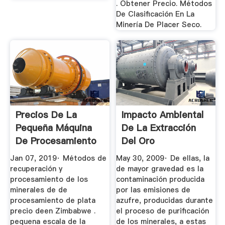
. Obtener Precio. Métodos
De Clasificación En La
Minería De Placer Seco.
Precios De La
Impacto Ambiental
Pequeña Máquina
De La Extracción
De Procesamiento
Del Oro
De Oro ...
Jan 07, 2019· Métodos de
May 30, 2009· De ellas, la
recuperación y
de mayor gravedad es la
procesamiento de los
contaminación producida
minerales de de
por las emisiones de
procesamiento de plata
azufre, producidas durante
precio deen Zimbabwe .
el proceso de purificación
pequena escala de la
de los minerales, a estas