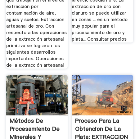
que trabajan en el área de
la enciclopedia libre. La
extracción por
extracción de oro con
contaminación de aire,
cianuro se puede utilizar
aguas y suelos. Extracción
en zonas ... es un método
artesanal de oro. Con
muy popular para el
respecto a las operaciones
procesamiento de oro y
de la extracción artesanal
plata... Consultar precios
primitiva se lograron los
siguientes desarrollos
importantes. Operaciones
de la extracción artesanal
Métodos De
Proceso Para La
Procesamiento De
Obtencion De La
Minerales Y
Plata: EXTRACCION