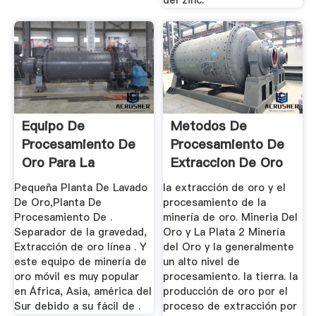
Equipo De
Metodos De
Procesamiento De
Procesamiento De
Oro Para La
Extraccion De Oro
Extraccion De
Mineria
Pequeña Planta De Lavado
la extracción de oro y el
Arena ...
De Oro,Planta De
procesamiento de la
Procesamiento De .
minería de oro. Mineria Del
Separador de la gravedad,
Oro y La Plata 2 Minería
Extracción de oro línea . Y
del Oro y la generalmente
este equipo de minería de
un alto nivel de
oro móvil es muy popular
procesamiento. la tierra. la
en África, Asia, américa del
producción de oro por el
Sur debido a su fácil de .
proceso de extracción por