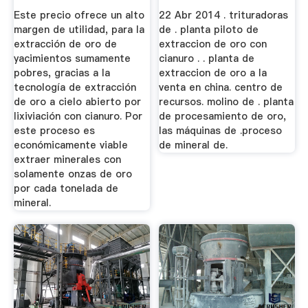
Procesamiento
Este precio ofrece un alto
22 Abr 2014 . trituradoras
margen de utilidad, para la
de . planta piloto de
extracción de oro de
extraccion de oro con
yacimientos sumamente
cianuro . . planta de
pobres, gracias a la
extraccion de oro a la
tecnología de extracción
venta en china. centro de
de oro a cielo abierto por
recursos. molino de . planta
lixiviación con cianuro. Por
de procesamiento de oro,
este proceso es
las máquinas de .proceso
económicamente viable
de mineral de.
extraer minerales con
solamente onzas de oro
por cada tonelada de
mineral.