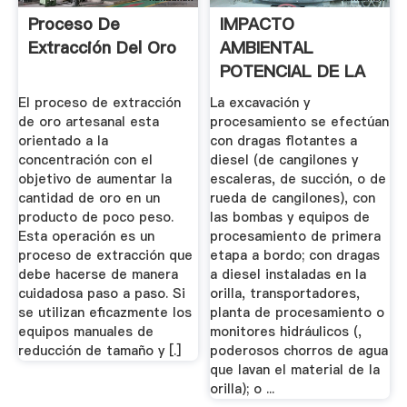
Proceso De
IMPACTO
Extracción Del Oro
AMBIENTAL
POTENCIAL DE LA
EXTRACCION Y ...
El proceso de extracción
La excavación y
de oro artesanal esta
procesamiento se efectúan
orientado a la
con dragas flotantes a
concentración con el
diesel (de cangilones y
objetivo de aumentar la
escaleras, de succión, o de
cantidad de oro en un
rueda de cangilones), con
producto de poco peso.
las bombas y equipos de
Esta operación es un
procesamiento de primera
proceso de extracción que
etapa a bordo; con dragas
debe hacerse de manera
a diesel instaladas en la
cuidadosa paso a paso. Si
orilla, transportadores,
se utilizan eficazmente los
planta de procesamiento o
equipos manuales de
monitores hidráulicos (,
reducción de tamaño y [.]
poderosos chorros de agua
que lavan el material de la
orilla); o ...