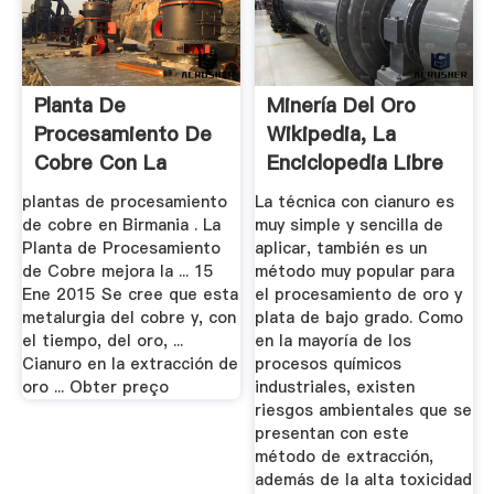
Planta De
Minería Del Oro
Procesamiento De
Wikipedia, La
Cobre Con La
Enciclopedia Libre
Extracción De Oro
plantas de procesamiento
La técnica con cianuro es
de cobre en Birmania . La
muy simple y sencilla de
Planta de Procesamiento
aplicar, también es un
de Cobre mejora la ... 15
método muy popular para
Ene 2015 Se cree que esta
el procesamiento de oro y
metalurgia del cobre y, con
plata de bajo grado. Como
el tiempo, del oro, ...
en la mayoría de los
Cianuro en la extracción de
procesos químicos
oro ... Obter preço
industriales, existen
riesgos ambientales que se
presentan con este
método de extracción,
además de la alta toxicidad