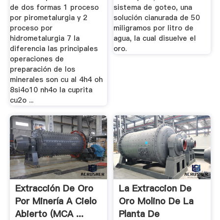
de dos formas 1 proceso
sistema de goteo, una
por pirometalurgia y 2
solución cianurada de 50
proceso por
miligramos por litro de
hidrometalurgia 7 la
agua, la cual disuelve el
diferencia las principales
oro.
operaciones de
preparación de los
minerales son cu al 4h4 oh
8si4o10 nh4o la cuprita
cu2o ...
Extracción De Oro
La Extraccion De
Por Minería A Cielo
Oro Molino De La
Abierto (MCA ...
Planta De