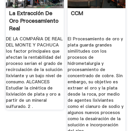
La Extracción De
CCM
Oro Procesamiento
Real
DE LA COMPAÑIA DE REAL
El Procesamiento de oro y
DEL MONTE Y PACHUCA
plata guarda grandes
los factor principales que
similitudes con los
afectan la rentabilidad del
procesos de
proceso serían el grado de
hidrometalurgia y
recirculación de la solución
procesamiento de
lixiviante y un bajo nivel de
concentrado de cobre. Sin
consumo. ALCANCES
embargo, su objetivo es
Estudiar la cinética de
extraer el oro y la plata
lixiviación de plata y oro a
desde la roca, por medio
partir de un mineral
de agentes lixiviantes
sulfurado. 2 .
como el cianuro de sodio y
algunos nuevos procesos
como la desairación de la
solución e incorporación
del zinc.