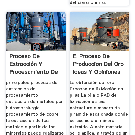
del cianuro en sí.
Proceso De
El Proceso De
Extracción Y
Produccion Del Oro
Procesamiento De
Ideas Y Opiniones
Oro
...
principales procesos de
La obtención del oro
extraccion del
Proceso de lixiviación en
procesamiento ...
pilas La pila o PAD de
extracción de metales por
lixiviación es una
hidrometalurgia
estructura a manera de
procesamiento de cobre .
pirámide escalonada donde
la extracción de los
se acumula el mineral
metales a partir de los
extraído. A este material
minerales puede realizarse
se le aplica, a través de un