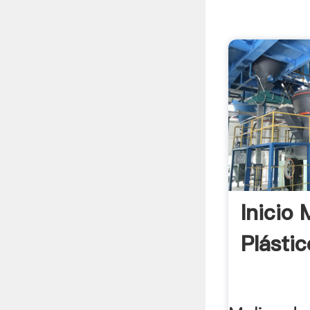
Inicio 
Plástic