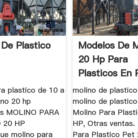
 De Plastico
Modelos De M
20 Hp Para
Plasticos En 
a plastico de 10 a
molino de plastico
ino 20 hp
molino de plastico
tes MOLINO PARA
Molino Para Plast
 20 HP
HP, Otras ventas.
ue molino para
Para Plastico Pet