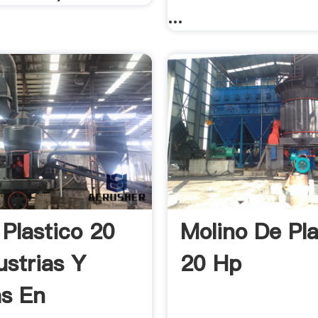
...
 Plastico 20
Molino De Pla
ustrias Y
20 Hp
as En