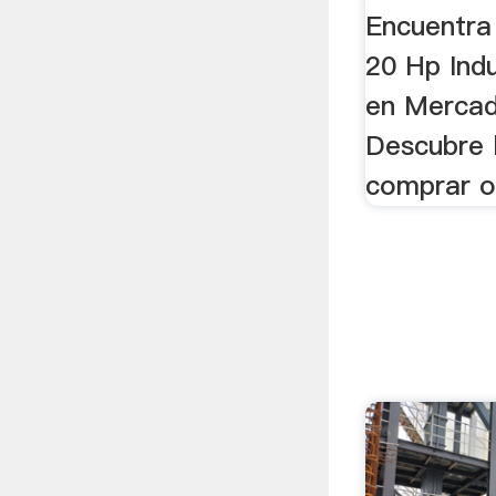
Mercad
Encuentra
20 Hp Indu
en Mercad
Descubre 
comprar o