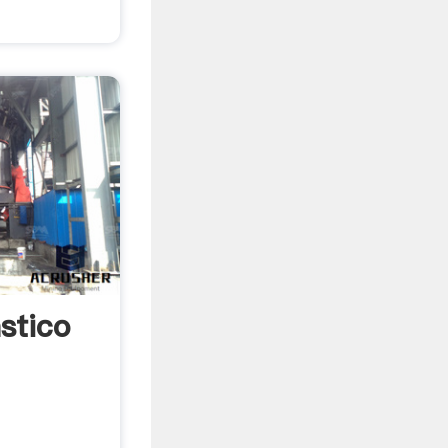
stico