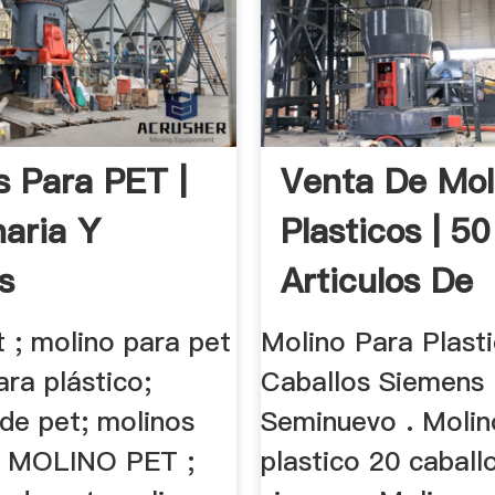
s Para PET |
Venta De Mol
aria Y
Plasticos | 50
s
Articulos De
Segunda Ma
 ; molino para pet
Molino Para Plast
ara plástico;
Caballos Siemens
 de pet; molinos
Seminuevo . Molin
 ; MOLINO PET ;
plastico 20 caball