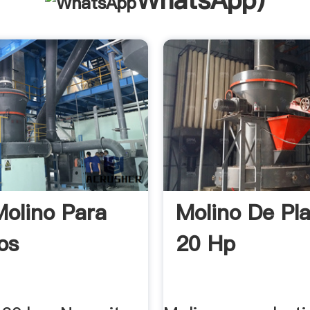
WhatsApp
)
Molino Para
Molino De Pla
os
20 Hp