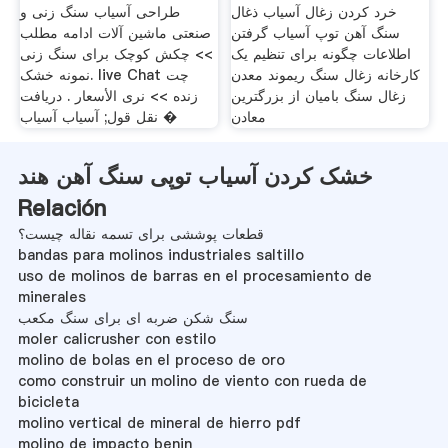
خرد کردن زغال آسیاب ذغال
طراحی آسیاب سنگ زنی و
سنگ آهن توپ آسیاب گرفتن
صنعتی ماشین آلات ادامه مطلب
اطلاعات چگونه برای تنظیم یک
>> چکش کوچک برای سنگ زنی
کارخانه زغال سنگ ریموند معدن
نمونه خشک. live Chat چت
زغال سنگ بامیان از بزرگترین
زنده >> نرى الأسعار . دریافت
معادن
نقل قول; آسیاب آسیاب �
خشک کردن آسیاب توپی سنگ آهن هند
Relación
قطعات پوششی برای تسمه نقاله چیست؟
bandas para molinos industriales saltillo
uso de molinos de barras en el procesamiento de
minerales
سنگ شکن ضربه ای برای سنگ مکعب
moler calicrusher con estilo
molino de bolas en el proceso de oro
como construir un molino de viento con rueda de
bicicleta
molino vertical de mineral de hierro pdf
molino de impacto benin