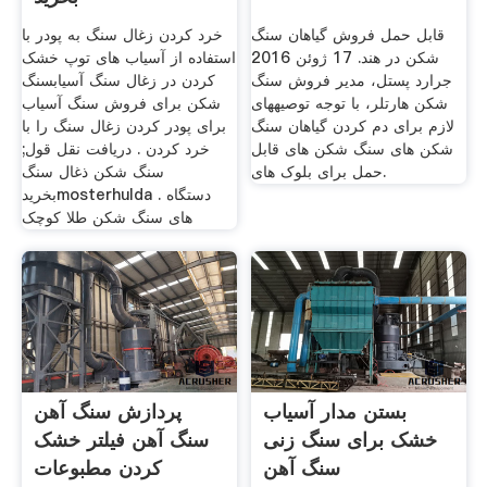
قابل حمل فروش گیاهان سنگ
خرد کردن زغال سنگ به پودر با
شکن در هند. 17 ژوئن 2016
استفاده از آسیاب های توپ خشک
جرارد پستل، مدیر فروش سنگ
کردن در زغال سنگ آسیابسنگ
شکن هارتلر، با توجه توصیههای
شکن برای فروش سنگ آسیاب
لازم برای دم کردن گیاهان سنگ
برای پودر کردن زغال سنگ را با
شکن هاى سنگ شکن های قابل
خرد کردن . دریافت نقل قول;
حمل برای بلوک های.
سنگ شکن ذغال سنگ
بخریدmosterhulda . دستگاه
های سنگ شکن طلا کوچک
بستن مدار آسیاب
پردازش سنگ آهن
خشک برای سنگ زنی
سنگ آهن فیلتر خشک
سنگ آهن
کردن مطبوعات