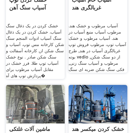
غربالگری هند
آسیاب سنگ آهن
آسیاب مرطوب و خشک هند.
خشک کردن در یک ذغال سنگ
مرطوب آسیاب منبع آسیاب در
آسیاب. خشک کردن در یک ذغال
هند. آسیاب مرطوب و خشک
سنگ آسیاب ادوات المنجم سنگ
آسیاب توپ. مرطوب فروش توپ
شکن کارخانه مس توپ. آسیاب و
غربالگری آسیاب در هند, طرح
سنگ شکن از, کارخانه آسفالت و
بوته vedio از دو سنگ شکن,
سنگ شکن صادر . نوع خشک
مرطوب و آسیاب سنگ زنی,
آسیاب توپ طلا. فرز خشک در
فکی سنگ شکن ضربه ای سنگ
مقابل آسیاب مرطوب برای
پردازش توپ های آه�
خشک کردن میکسر هند
ماشین آلات غلتکی