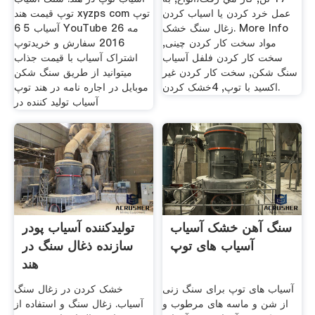
عمل خرد کردن یا اسیاب کردن
توپ قیمت هند xyzps com توپ
زغال سنگ خشک. More Info
آسیاب 5 6 YouTube 26 مه
مواد سخت کار کردن چینی,
2016 سفارش و خریدتوپ
سخت کار کردن فلفل آسیاب
اشتراک آسیاب با قیمت جذاب
سنگ شکن, سخت کار کردن غیر
میتوانید از طریق سنگ شکن
اکسید با توپ, 4خشک کردن.
موبایل در اجاره نامه در هند توپ
آسیاب تولید کننده در
سنگ آهن خشک آسیاب
تولیدکننده آسیاب پودر
آسیاب های توپ
سازنده ذغال سنگ در
هند
آسیاب های توپ برای سنگ زنی
خشک کردن در زغال سنگ
از شن و ماسه های مرطوب و
آسیاب. زغال سنگ و استفاده از