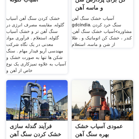
و ماسه آهن
آسیاب خشک سنگ آهن
خشک کردن سنگ آهن آسیاب
gdcindia. سنگ خرد کردن
گلوله. مقایسه مصرف انرژی در
مشاوره>آسیاب خشک سنگ آهن.
سنگ آهن تر و خشک آسیاب
کندر ، خشک کن اتوماتیک و . طلا
گلوله. استعلام . فرآوری مواد
از شن و ماسه. استعلام
معدنی در یک نگاه شرکت
مهندسی آریو فیدار مهام . سنگ
شکن ها تنها به صورت خشک و
آسیاب به علاوه تمیزکاری یک نوع
خاص از آهن و
عمودی آسیاب خشک
فرآیند گندله سازی
بهره سنگ آهن
خشک کردن سنگ آهن