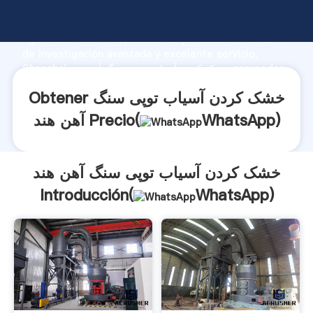
خشک کردن آسیاب توپی سنگ آهن هند fabricante
Agarrando fuerte capacidad de producción, fuerza
de investigación avanzada y excelente servicio,
Shanghai خشک کردن آسیاب توپی سنگ آهن هند proveedor
crea el valor y aporta valores a todos los clientes.
Obtener خشک کردن آسیاب توپی سنگ
)
WhatsApp
آهن هند Precio(
خشک کردن آسیاب توپی سنگ آهن هند
Introducción(
WhatsApp
)