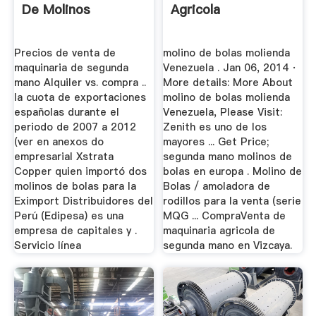
De Molinos
Agricola
Precios de venta de
molino de bolas molienda
maquinaria de segunda
Venezuela . Jan 06, 2014 ·
mano Alquiler vs. compra ..
More details: More About
la cuota de exportaciones
molino de bolas molienda
españolas durante el
Venezuela, Please Visit:
periodo de 2007 a 2012
Zenith es uno de los
(ver en anexos do
mayores ... Get Price;
empresarial Xstrata
segunda mano molinos de
Copper quien importó dos
bolas en europa . Molino de
molinos de bolas para la
Bolas / amoladora de
Eximport Distribuidores del
rodillos para la venta (serie
Perú (Edipesa) es una
MQG ... CompraVenta de
empresa de capitales y .
maquinaria agricola de
Servicio línea
segunda mano en Vizcaya.