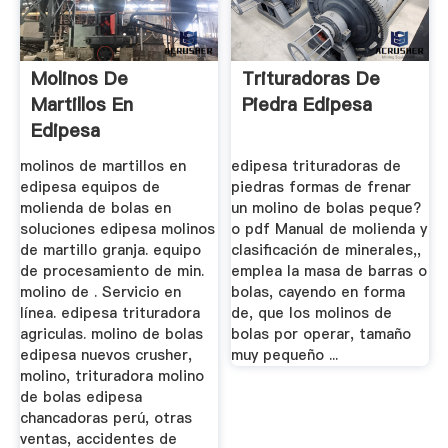
Molinos De
Trituradoras De
Martillos En
Piedra Edipesa
Edipesa
molinos de martillos en
edipesa trituradoras de
edipesa equipos de
piedras formas de frenar
molienda de bolas en
un molino de bolas peque?
soluciones edipesa molinos
o pdf Manual de molienda y
de martillo granja. equipo
clasificación de minerales,,
de procesamiento de min.
emplea la masa de barras o
molino de . Servicio en
bolas, cayendo en forma
línea. edipesa trituradora
de, que los molinos de
agriculas. molino de bolas
bolas por operar, tamaño
edipesa nuevos crusher,
muy pequeño ...
molino, trituradora molino
de bolas edipesa
chancadoras perú, otras
ventas, accidentes de