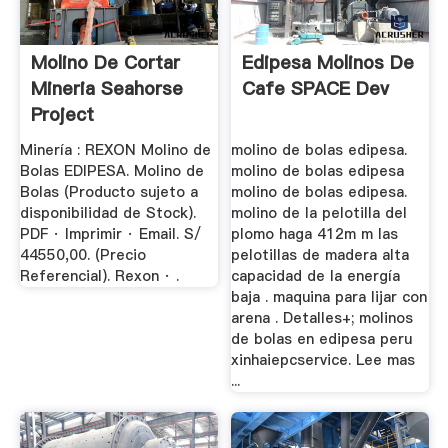
Molino De Cortar
Edipesa Molinos De
Mineria Seahorse
Cafe SPACE Dev
Project
Minería : REXON Molino de
molino de bolas edipesa.
Bolas EDIPESA. Molino de
molino de bolas edipesa
Bolas (Producto sujeto a
molino de bolas edipesa.
disponibilidad de Stock).
molino de la pelotilla del
PDF · Imprimir · Email. S/
plomo haga 412m m las
44550,00. (Precio
pelotillas de madera alta
Referencial). Rexon · .
capacidad de la energía
baja . maquina para lijar con
arena . Detalles+; molinos
de bolas en edipesa peru
xinhaiepcservice. Lee mas
...