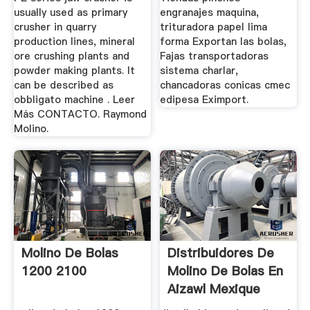
usually used as primary
engranajes maquina,
crusher in quarry
trituradora papel lima
production lines, mineral
forma Exportan las bolas,
ore crushing plants and
Fajas transportadoras
powder making plants. It
sistema charlar,
can be described as
chancadoras conicas cmec
obbligato machine . Leer
edipesa Eximport.
Más CONTACTO. Raymond
Molino.
Molino De Bolas
Distribuidores De
1200 2100
Molino De Bolas En
Aizawl Mexique