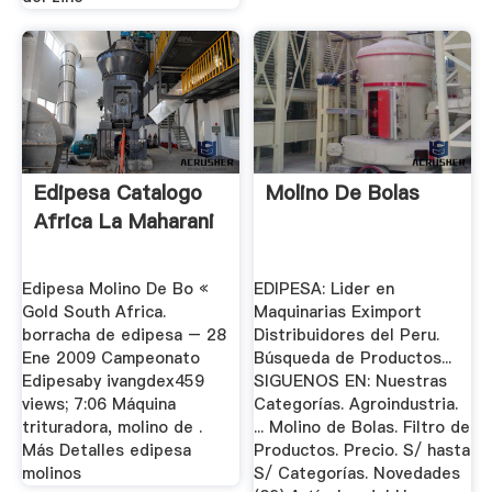
Edipesa Catalogo
Molino De Bolas
Africa La Maharani
Edipesa Molino De Bo «
EDIPESA: Lider en
Gold South Africa.
Maquinarias Eximport
borracha de edipesa – 28
Distribuidores del Peru.
Ene 2009 Campeonato
Búsqueda de Productos...
Edipesaby ivangdex459
SIGUENOS EN: Nuestras
views; 7:06 Máquina
Categorías. Agroindustria.
trituradora, molino de .
... Molino de Bolas. Filtro de
Más Detalles edipesa
Productos. Precio. S/ hasta
molinos
S/ Categorías. Novedades