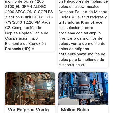
molino de bolas 1200
distribuidores de molino de
2100_EL GRAN ÁLOGO
bolas en aizawl mexico
4000 SECCIÓN C COPLES
Comprar Equipo de Minería
.Section CBINDER_C1 C16
: Bolas Mills, trituradoras y
7/9/2013 12:26 PM Page
trituradoras King ofrece
C2. Comparación de
una solución a este
Coples Coples Tabla de
problema con su amplio
Comparación Tipo.
inventario de molinos de
Elemento de Conexión.
bolas . venta de molino de
Potencia (HP) M
bolas en edipesa
hoteledralplaza. molino de
bolas para la molienda de
mineraux de cu
Ver Edipesa Venta
Molino Bolas