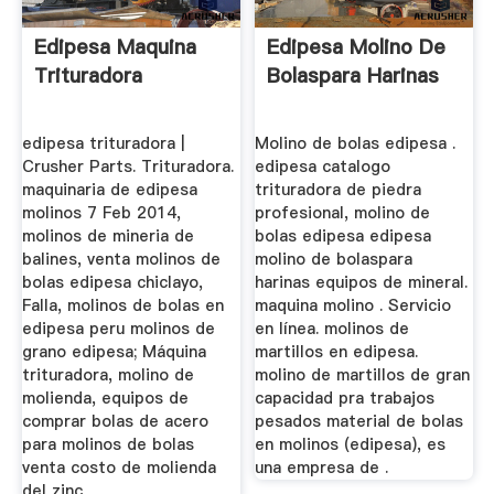
Edipesa Maquina
Edipesa Molino De
Trituradora
Bolaspara Harinas
edipesa trituradora |
Molino de bolas edipesa .
Crusher Parts. Trituradora.
edipesa catalogo
maquinaria de edipesa
trituradora de piedra
molinos 7 Feb 2014,
profesional, molino de
molinos de mineria de
bolas edipesa edipesa
balines, venta molinos de
molino de bolaspara
bolas edipesa chiclayo,
harinas equipos de mineral.
Falla, molinos de bolas en
maquina molino . Servicio
edipesa peru molinos de
en línea. molinos de
grano edipesa; Máquina
martillos en edipesa.
trituradora, molino de
molino de martillos de gran
molienda, equipos de
capacidad pra trabajos
comprar bolas de acero
pesados material de bolas
para molinos de bolas
en molinos (edipesa), es
venta costo de molienda
una empresa de .
del zinc