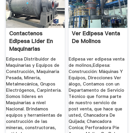
Contactenos
Ver Edipesa Venta
Edipesa Lider En
De Molinos
Maquinarias
Edipesa Distribuidor de
Edipesa ver edipesa venta
Maquinarias y Equipos de
de molinos,Edipesa:
Construcción, Maquinaria
Construcción: Máquinas Y
Pesada, Minería,
Equipos, Direcciones Ver
Metalmecánica, Grupos
álogo, Contamos con un
Electrógenos, Carpintería.
Departamento de Servicio
Somos líderes en
Técnico que forma parte
Maquinarias a nivel
de nuestro servicio de
Nacional. Brindamos
post venta, que hace que
equipos y herramientas de
usted, Chancadora De
construcción de las
Quijada; Chancadora
mineras, constructoras,
Conica; Perforadora Pie