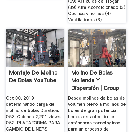
(89) Artículos del Hogar
(39) Aire Acondicionado (3)
Cocinas y hornos (4)
Ventiladores (3)
Montaje De Molino
Molino De Bolas |
De Bolas YouTube
Molienda Y
Dispersión | Group
Oct 30, 2019·
Desde molinos de bolas de
determinando carga de
volumen pleno a molinos de
molino de bolas Duration:
bolas de gran potencia,
0:53. Cafimec 2,201 views.
hemos establecido los
0:53. PLATAFORMA PARA
estándares tecnológicos
CAMBIO DE LINERS
para un proceso de