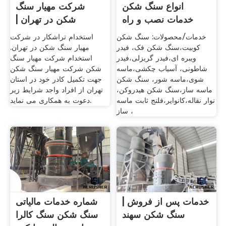
انواع سنگ شکن
شرکت مهیار سنگ
خدمات نصب و راه
شکن در تهران |
اندازی
استخدام
خدمات/محصولات: سنگ شکن
استخدام تراشکار در شرکت
کوبیت،سنگ شکن فک، فیدر
مهیار سنگ شکن در تهران.
ویبره ای،فیدر گریزلی،فیدر
استخدام شرکت مهیار سنگ
شاطونی، آسیاب چکشی،ماسه
شکن شرکت مهیار سنگ شکن
شوی،ماسه شور، سنگ شکن
جهت تکمیل کادر خود در استان
ماسه ساز،سنگ شکن هیدروکن،
تهران از افراد واجد شرایط زیر
نوار نقاله،کانوایر،فلنج ثابت ماسه
دعوت به همکاری می نماید.
ساز ،
خدمات پس از فروش |
شماره خدمات مالیاتی
سنگ شکن سهند
سنگ شکن سنگ کالرا