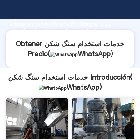
خدمات استخدام سنگ شکن fabricante Agarrando fuerte
capacidad de producción, fuerza de investigación
avanzada y excelente servicio, Shanghai خدمات
استخدام سنگ شکن proveedor crea el valor y aporta
valores a todos los clientes.
Obtener خدمات استخدام سنگ شکن
Precio(
WhatsApp
)
خدمات استخدام سنگ شکن Introducción(
WhatsApp
)