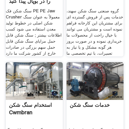
را در بوپال پیدا کنید
گروه صنعتی سنگ شکن سهند،
سنگ شکن فک PE PE Jaw
خدمات پس از فروش گسترده ای
Crusher معمولاً به عنوان سنگ
برای مشتریان این کارخانه فراهم
شکن اصلی در خطوط تولید
نموده است و مشتریان می توانند
معدن استفاده می شود کسب
با خیال راحت از محصولات ما
اطلاعات بیشتر ; سنگ شکن قابل
خریداری نموده و در صورت بروز
حمل مزایای سنگ شکن قابل
هر گونه مشکل و یا نیاز به
حمل سهم بزرگی در صادرات
تعمیرات، با تیم تخصصی ما
خارج از کشور شرکت ما دارد
خدمات سنگ شکن
استخدام سنگ شکن
Cwmbran