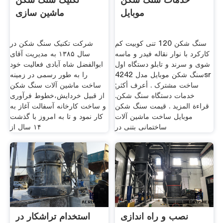
موبایل
ماشین سازی
سنگ شکن 120 تنی کوبیت کم
شرکت تکنیک سنگ شکن در
کارکرد با نوار نقاله فیدر و ماسه
سال ۱۳۸۵ به مدیریت آقای
شوی و سرند و تابلو دستگاه اول
ابوالفضل شاه آبادی فعالیت خود
سنگ شکن موبایل مدل 4242sr
را به طور رسمی در زمینه
ساخت مشترک . أعرف أكثر;
ساخت ماشین آلات سنگ شکن
خدمات دستگاه سنگ شکن.
از قبیل خردایش،خطوط فرآوری
قراءة المزيد . قیمت سنگ شکن
و ساخت کارخانه آسفالت آغاز به
موبایل ساخت ماشین آلات
کار نمود و تا به امروز با گذشت
ساختمانی بتنی در
۱۴ سال از
نصب و راه اندازی
استخدام تراشکار در