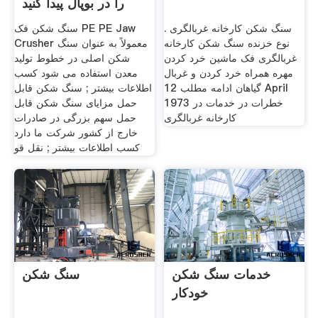
را در بوپال پیدا کنید
سنگ شکن کارخانه غربالگری .
سنگ شکن فک PE PE Jaw
نوع خزنده سنگ شکن کارخانه
Crusher معمولاً به عنوان سنگ
غربالگری فک ماشین خرد کردن
شکن اصلی در خطوط تولید
مهره همراه خرد کردن و غربال
معدن استفاده می شود کسب
گیاهان ادامه مطلب 12 April
اطلاعات بیشتر ; سنگ شکن قابل
1973 خطرات در خدمات در
حمل مزایای سنگ شکن قابل
کارخانه غربالگری
حمل سهم بزرگی در صادرات
خارج از کشور شرکت ما دارد
کسب اطلاعات بیشتر ; نقل قو
خدمات سنگ شکن
سنگ شکن
خودکار