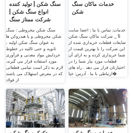
خدمات ماکان سنگ
سنگ شکن | تولید کننده
شکن
انواع سنگ شکن |
شرکت ممتاز سنگ
شکن
خدمات; تماس با ما ; اعضا سایت
سنگ شکن مخروطی : سنگ
5 _ شرکت ماکان سنگ شکن
شکن مخروطی و یا هیدروکن ها
ضایعات قطعات خریداری شده از
به عنوان سنگ شکن اولیه ،
این شرکت را با بهترین قیمت از
ثانویه و حتی ثالثیه در خطوط
شما خریداری کرده و به ازای آن
خردایش مواد معدنی و فرآوری
قطعات مورد نیاز شما را در
مورد استفاده قرار می گیرند.
اختیارتان قرار می دهد . راه های
لازم به ذکر است تمامی قطعاتی
ارتباطی با ما . آدرس: خیا�
که در معرض استهلاک می باشند
از فولاد
خدمات سنگ شکن
تکنیک سنگ شکن