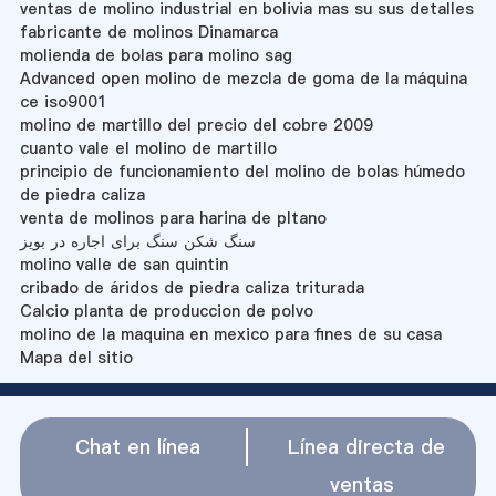
ventas de molino industrial en bolivia mas su sus detalles
fabricante de molinos Dinamarca
molienda de bolas para molino sag
Advanced open molino de mezcla de goma de la máquina
ce iso9001
molino de martillo del precio del cobre 2009
cuanto vale el molino de martillo
principio de funcionamiento del molino de bolas húmedo
de piedra caliza
venta de molinos para harina de pltano
سنگ شکن سنگ برای اجاره در بویز
molino valle de san quintin
cribado de áridos de piedra caliza triturada
Calcio planta de produccion de polvo
molino de la maquina en mexico para fines de su casa
Mapa del sitio
Chat en línea
Línea directa de
ventas