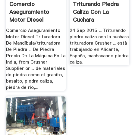
Comercio
Triturando Piedra
Aseguramiento
Caliza Con La
Motor Diesel
Cuchara
Trituradora De.
Trituradora.
Comercio Aseguramiento
24 Sep 2015 ... Triturando
Motor Diesel Trituradora
piedra caliza con la cuchara
De Mandíbula/trituradora
trituradora Crusher ... està
De Piedra ... De Piedra
trabajando en Alicante,
Precio De La Máquina En La
España, machacando piedra
India, from Crusher
caliza.
Supplier or ... de materiales
de piedra como el granito,
basalto, piedra caliza,
piedra de río,...