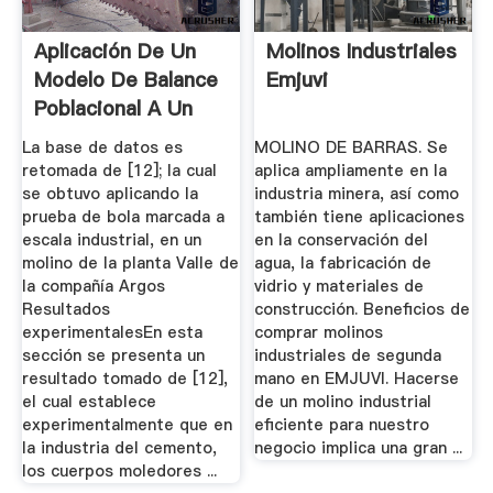
Aplicación De Un
Molinos Industriales
Modelo De Balance
Emjuvi
Poblacional A Un
Molino ...
La base de datos es
MOLINO DE BARRAS. Se
retomada de [12]; la cual
aplica ampliamente en la
se obtuvo aplicando la
industria minera, así como
prueba de bola marcada a
también tiene aplicaciones
escala industrial, en un
en la conservación del
molino de la planta Valle de
agua, la fabricación de
la compañía Argos
vidrio y materiales de
Resultados
construcción. Beneficios de
experimentalesEn esta
comprar molinos
sección se presenta un
industriales de segunda
resultado tomado de [12],
mano en EMJUVI. Hacerse
el cual establece
de un molino industrial
experimentalmente que en
eficiente para nuestro
la industria del cemento,
negocio implica una gran ...
los cuerpos moledores ...