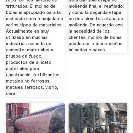
rectificar los materiales
para una sola etapa de
triturados. El molino de
molienda fina, el reafilado,
bolas is apropiado para la
y como la segunda etapa
molienda seca o mojada de
en dos circuitos etapa de
varios tipos de materiales.
molienda. De acuerdo con
Actualmente es muy
la necesidad de los
utilizado en muchas
clientes, molino de bolas
industrias como la de
puede ser o bien diseños
cemento, materiales a
húmedas o secas.
prueba de fuego,
productos de silicato,
materiales para
construccin, fertilizantes,
metales no ferrosos,
metales ferrosos, vidrio,
cermi