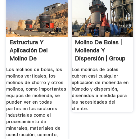
Estructura Y
Molino De Bolas |
Aplicación Del
Molienda Y
Molino De
Dispersión | Group
Bolas_ZKcorp ...
Los molinos de bolas, los
Los molinos de bolas
molinos verticales, los
cubren casi cualquier
molinos de chorro y otros
aplicación de molienda en
molinos, como importantes
húmedo y dispersión,
equipos de molienda, se
diseñados a medida para
pueden ver en todas
las necesidades del
partes en los sectores
cliente.
industriales como el
procesamiento de
minerales, materiales de
construcción, cemento,