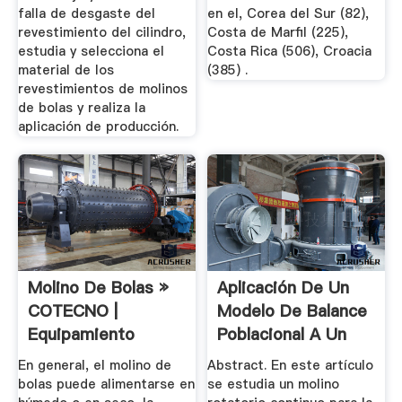
falla de desgaste del
en el, Corea del Sur (82),
revestimiento del cilindro,
Costa de Marfil (225),
estudia y selecciona el
Costa Rica (506), Croacia
material de los
(385) .
revestimientos de molinos
de bolas y realiza la
aplicación de producción.
Molino De Bolas »
Aplicación De Un
COTECNO |
Modelo De Balance
Equipamiento
Poblacional A Un
Cientifico ...
Molino ...
En general, el molino de
Abstract. En este artículo
bolas puede alimentarse en
se estudia un molino