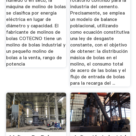
húmedo o en seco, la
rotatorio continuo para la
máquina de molino de bolas
industria del cemento.
se clasifica por energía
Precisamente, se emplea
eléctrica en lugar de
un modelo de balance
diámetro y capacidad. El
poblacional, utilizando
fabricante de molinos de
como ecuación constitutiva
bolas COTECNO tiene un
una ley de desgaste
molino de bolas industrial y
constante, con el objetivo
un pequeño molino de
de obtener: la distribución
bolas a la venta, rango de
másica de bolas en el
potencia
molino, el consumo total
de acero de las bolas y el
flujo de entrada de bolas
para la recarga del ...