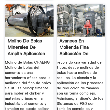
Molino De Bolas
Avances En
Minerales De
Molienda Fina
Amplia Aplicacion
Aplicación De
Sistemas De ...
Molino de Bolas CHAENG.
recorrido una variedad de
Molino de bolas del
tipos, desde molinos de
cemento es una
bolas hasta molinos de
herramienta eficaz para la
rodillos. La ciencia y la
molienda del fino de polvo.
aplicación de los procesos
Se utiliza principalmente
de reducción de tamaño
para moler el clinker y
son un tema complejo.
materias primas en la
Asimismo, el diseño de los
industria del cemento y
Sistemas de FGD son
también se puede aplicar
también complejos y