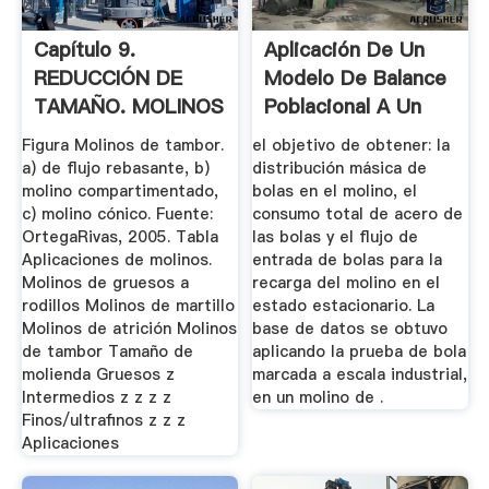
Capítulo 9.
Aplicación De Un
REDUCCIÓN DE
Modelo De Balance
TAMAÑO. MOLINOS
Poblacional A Un
.
Molino ...
Figura Molinos de tambor.
el objetivo de obtener: la
a) de flujo rebasante, b)
distribución másica de
molino compartimentado,
bolas en el molino, el
c) molino cónico. Fuente:
consumo total de acero de
OrtegaRivas, 2005. Tabla
las bolas y el ﬂujo de
Aplicaciones de molinos.
entrada de bolas para la
Molinos de gruesos a
recarga del molino en el
rodillos Molinos de martillo
estado estacionario. La
Molinos de atrición Molinos
base de datos se obtuvo
de tambor Tamaño de
aplicando la prueba de bola
molienda Gruesos z
marcada a escala industrial,
Intermedios z z z z
en un molino de .
Finos/ultrafinos z z z
Aplicaciones