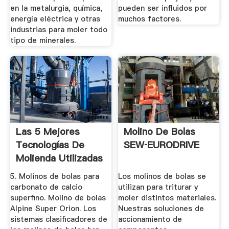
en la metalurgia, química,
pueden ser influidos por
energía eléctrica y otras
muchos factores.
industrias para moler todo
tipo de minerales.
Las 5 Mejores
Molino De Bolas
Tecnologías De
SEW‑EURODRIVE
Molienda Utilizadas
En ...
5. Molinos de bolas para
Los molinos de bolas se
carbonato de calcio
utilizan para triturar y
superfino. Molino de bolas
moler distintos materiales.
Alpine Super Orion. Los
Nuestras soluciones de
sistemas clasificadores de
accionamiento de