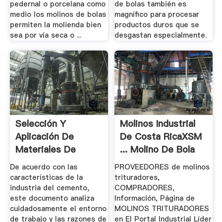
pedernal o porcelana como
de bolas también es
medio los molinos de bolas
magnífico para procesar
permiten la molienda bien
productos duros que se
sea por vía seca o ...
desgastan especialmente.
Selección Y
Molinos Industrial
Aplicación De
De Costa RicaXSM
Materiales De
... Molino De Bola
Molinos De Bolas
De acuerdo con las
PROVEEDORES de molinos
características de la
trituradores,
industria del cemento,
COMPRADORES,
este documento analiza
Información, Página de
cuidadosamente el entorno
MOLINOS TRITURADORES
de trabajo y las razones de
en El Portal Industrial Líder