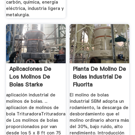
carbón, química, energía
eléctrica, industria ligera y
metalurgia.
Aplicaciones De
Planta De Molino De
Los Molinos De
Bolas Industrial De
Bolas Starke
Fluorita
Warmtepompen
aplicación industrial de
El molino de bolas
molinos de bolas. ...
industrial SBM adopta un
aplicacion de molinos de
rodamiento, la descarga de
bola TrituradoraTrituradora
desbordamiento que el
de Los molinos de bolas
molino ordinario ahorra más
proporcionados por van
del 30%, bajo ruido, alto
desde los 5 x 8 ft con 75
rendimiento. Introducción