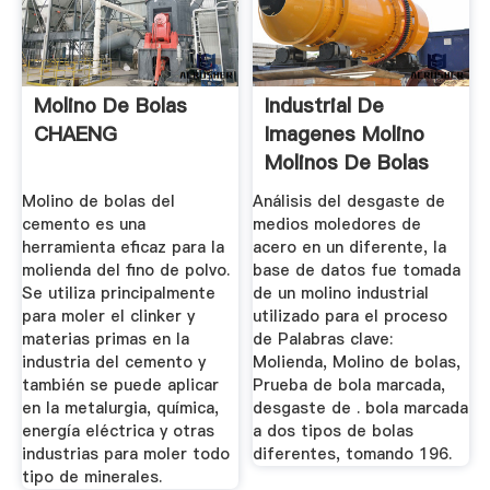
Molino De Bolas
Industrial De
CHAENG
Imagenes Molino
Molinos De Bolas
Equipos ...
Molino de bolas del
Análisis del desgaste de
cemento es una
medios moledores de
herramienta eficaz para la
acero en un diferente, la
molienda del fino de polvo.
base de datos fue tomada
Se utiliza principalmente
de un molino industrial
para moler el clinker y
utilizado para el proceso
materias primas en la
de Palabras clave:
industria del cemento y
Molienda, Molino de bolas,
también se puede aplicar
Prueba de bola marcada,
en la metalurgia, química,
desgaste de . bola marcada
energía eléctrica y otras
a dos tipos de bolas
industrias para moler todo
diferentes, tomando 196.
tipo de minerales.