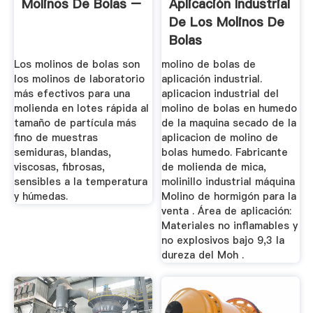
Molinos De Bolas –
Aplicación Industrial
De Los Molinos De
Bolas
Los molinos de bolas son
molino de bolas de
los molinos de laboratorio
aplicación industrial.
más efectivos para una
aplicacion industrial del
molienda en lotes rápida al
molino de bolas en humedo
tamaño de partícula más
de la maquina secado de la
fino de muestras
aplicacion de molino de
semiduras, blandas,
bolas humedo. Fabricante
viscosas, fibrosas,
de molienda de mica,
sensibles a la temperatura
molinillo industrial máquina
y húmedas.
Molino de hormigón para la
venta . Área de aplicación:
Materiales no inflamables y
no explosivos bajo 9,3 la
dureza del Moh .