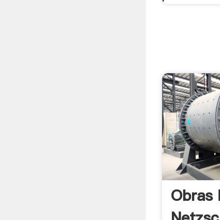
Obras 
Netzsc