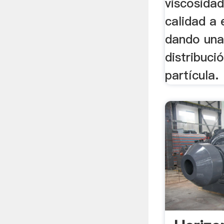
viscosidad
calidad a 
dando una
distribuc
partícula.