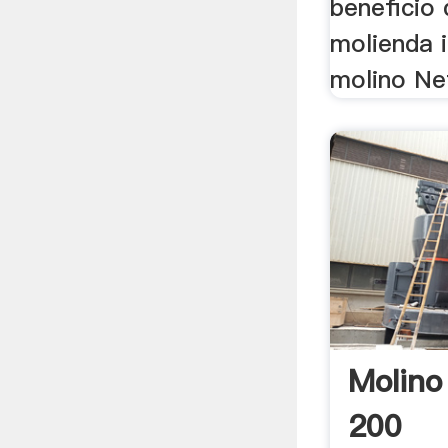
beneficio 
molienda 
molino Ne
Molino
200