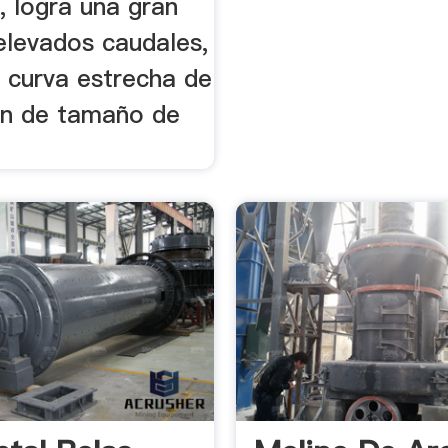
, logra una gran
elevados caudales,
 curva estrecha de
ión de tamaño de