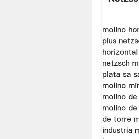
molino hor
plus netzs
horizontal
netzsch mo
plata sa s
molino mi
molino de
molino de
de torre 
industria m