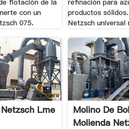
de flotación de la
refinación para az
inerte con un
productos sólidos
tzsch 075.
Netzsch universal m
 Netzsch Lme
Molino De Bo
Molienda Net