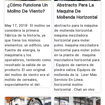
¿Cómo Funciona Un
Abstracto Para La
Molino De Viento?
Maquina De
Molienda Horizontal
May 17, 2018· El molino se
abstracto para la máquina
considera la primera
de molienda horizontal.
fábrica de la historia, ya
máquina mezcladora
que tiene los mismos
horizontal para moler
elementos: un edificio, una
polvo. maquina mezcladora
fuente de energía, la
horizontal para moler polvo
maquinaria y los
en la planta de . maquina
operadores, teniendo como
mezcladora horizontal para
resultado la salida de un
. Equipos de cantera de
producto. El uso original
piedra caliza; Equipos de
del molino de viento era el
molienda de la . Leer Más
molido de cereales,
Servicio En Línea.
especialmente el del .
horizontal molino
horizontal . Chat en vivo