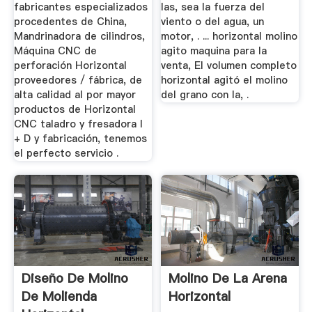
fabricantes especializados
las, sea la fuerza del
procedentes de China,
viento o del agua, un
Mandrinadora de cilindros,
motor, . ... horizontal molino
Máquina CNC de
agito maquina para la
perforación Horizontal
venta, El volumen completo
proveedores / fábrica, de
horizontal agitó el molino
alta calidad al por mayor
del grano con la, .
productos de Horizontal
CNC taladro y fresadora I
+ D y fabricación, tenemos
el perfecto servicio .
Diseño De Molino
Molino De La Arena
De Molienda
Horizontal