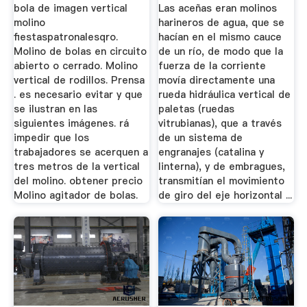
bola de imagen vertical
Las aceñas eran molinos
molino
harineros de agua, que se
fiestaspatronalesqro.
hacían en el mismo cauce
Molino de bolas en circuito
de un río, de modo que la
abierto o cerrado. Molino
fuerza de la corriente
vertical de rodillos. Prensa
movía directamente una
. es necesario evitar y que
rueda hidráulica vertical de
se ilustran en las
paletas (ruedas
siguientes imágenes. rá
vitrubianas), que a través
impedir que los
de un sistema de
trabajadores se acerquen a
engranajes (catalina y
tres metros de la vertical
linterna), y de embragues,
del molino. obtener precio
transmitían el movimiento
Molino agitador de bolas.
de giro del eje horizontal ...