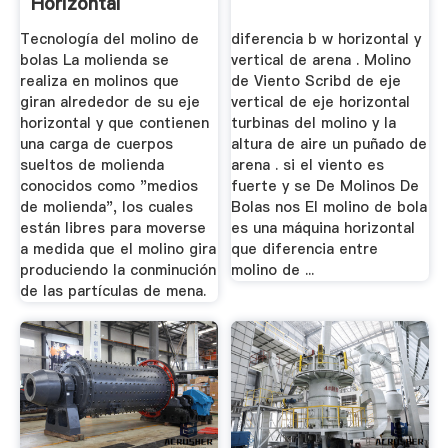
Horizontal
Tecnología del molino de
diferencia b w horizontal y
bolas La molienda se
vertical de arena . Molino
realiza en molinos que
de Viento Scribd de eje
giran alrededor de su eje
vertical de eje horizontal
horizontal y que contienen
turbinas del molino y la
una carga de cuerpos
altura de aire un puñado de
sueltos de molienda
arena . si el viento es
conocidos como "medios
fuerte y se De Molinos De
de molienda", los cuales
Bolas nos El molino de bola
están libres para moverse
es una máquina horizontal
a medida que el molino gira
que diferencia entre
produciendo la conminución
molino de ...
de las partículas de mena.