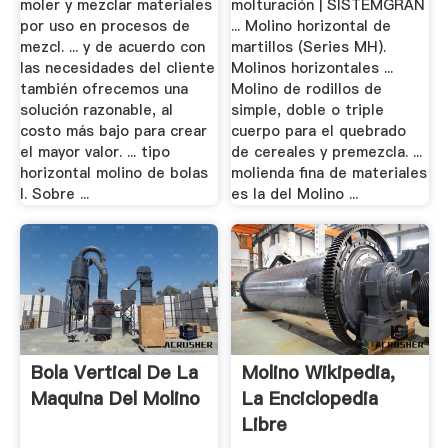
moler y mezclar materiales
molturación | SISTEMGRAN
por uso en procesos de
... Molino horizontal de
mezcl. ... y de acuerdo con
martillos (Series MH).
las necesidades del cliente
Molinos horizontales ...
también ofrecemos una
Molino de rodillos de
solución razonable, al
simple, doble o triple
costo más bajo para crear
cuerpo para el quebrado
el mayor valor. ... tipo
de cereales y premezcla. ...
horizontal molino de bolas
molienda fina de materiales
l. Sobre ...
es la del Molino ...
Bola Vertical De La
Molino Wikipedia,
Maquina Del Molino
La Enciclopedia
Libre