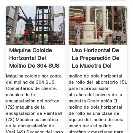
Máquina Coloide
Uso Horizontal De
Horizontal Del
La Preparación De
Molino De 304 SUS
La Muestra Del
Molino ...
Máquina coloide horizontal
molino de bola horizontal
del molino de 304 SUS.
de rollo del laboratorio 15L
Comentarios de cliente.
para la preparación
máquina de la
ultrafina del polvo y de la
encapsulación del softgel
muestra Descripción El
(72) máquina de la
molino de bola horizontal
encapsulación de Paintball
de rollo es una clase de
(73) Máquina automática
equipo del molino de bola
de la encapsulación de
usado para el pulido
Vgel (49) Secador del vaso
ultrafino y mezclarse para