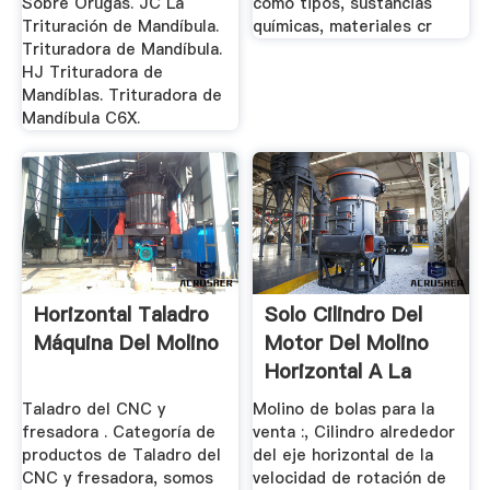
Sobre Orugas. JC La
como tipos, sustancias
Trituración de Mandíbula.
químicas, materiales cr
Trituradora de Mandíbula.
HJ Trituradora de
Mandíblas. Trituradora de
Mandíbula C6X.
Horizontal Taladro
Solo Cilindro Del
Máquina Del Molino
Motor Del Molino
Horizontal A La
Venta
Taladro del CNC y
Molino de bolas para la
fresadora . Categoría de
venta :, Cilindro alrededor
productos de Taladro del
del eje horizontal de la
CNC y fresadora, somos
velocidad de rotación de