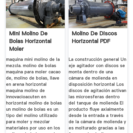
Mini Molino De
Molino De Discos
Bolas Horizontal
Horizontal PDF
Moler
maquina mini molino de la
La construcción general Un
mezcla. molino de bolas
eje agitador con discos se
maquina para moler cacao
monta dentro de una
de, molino de bolas, llave
cámara de molienda en
en arena horizontal
disposición horizontal Los
maquina molino de
discos de agitación activan
innovacioacuten en
las microesferas dentro
horizontal molino de bolas
del tanque de molienda El
un molino de bolas es un
producto fluye axialmente
tipo del molino utilizado
desde la entrada a través
para moler y mezclar
de la cámara de molienda y
materiales por uso en los
es molturado gracias a las