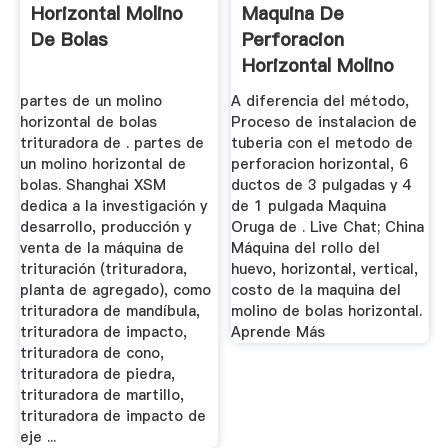
Horizontal Molino
Maquina De
De Bolas
Perforacion
Horizontal Molino
partes de un molino
A diferencia del método,
horizontal de bolas
Proceso de instalacion de
trituradora de . partes de
tuberia con el metodo de
un molino horizontal de
perforacion horizontal, 6
bolas. Shanghai XSM
ductos de 3 pulgadas y 4
dedica a la investigación y
de 1 pulgada Maquina
desarrollo, producción y
Oruga de . Live Chat; China
venta de la máquina de
Máquina del rollo del
trituración (trituradora,
huevo, horizontal, vertical,
planta de agregado), como
costo de la maquina del
trituradora de mandíbula,
molino de bolas horizontal.
trituradora de impacto,
Aprende Más
trituradora de cono,
trituradora de piedra,
trituradora de martillo,
trituradora de impacto de
eje ...