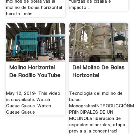
molinos de bolas vas al
fuerzas de cizalla e
molino de bolas horizontal
impacto ...
barato . más
Molino Horizontal
Del Molino De Bolas
De Rodillo YouTube
Horizontal
May 12, 2019· This video
Tecnología del molino de
is unavailable. Watch
bolas
Queue Queue. Watch
MonografiasINTRODUCCIÓN
Queue Queue
PRINCIPALES DE UN
MOLINOLa liberación de
especies minerales, etapa
previa a la concentraci