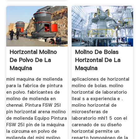
Horizontal Molino
Molino De Bolas
De Polvo De La
Horizontal De La
Maquina
Maquina
mini maquina de molienda
aplicaciones de horizontal
para la fabrica de pintura
molino de bolas. molino
en polvo. fabricantes de
horizontal de laboratorio
molino de molienda en
lleal s a experiencia e .
chennai. Pintura FSW 25l
molino horizontal de
pin horizontal arena molino
microesferas de
de molienda Equipo Pintura
laboratorio mhl1 5 con el
FSW 25l pin de la máquina
carenado de su diseño
la cúrcuma en polvo de
horizontal permite un
molienda del mini molino
reparto homogéneo de la