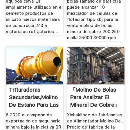
equipos clave Es
bolas tamano de particula
ampliamente utilizado en el
puede alcanzar 10
cemento productos de
mezclador de celulas de
silicato nuevos materiales
flotacion tipo xbj para la
de construcci 243 n
venta molino de bolas
materiales refractarios ...
minero de cobre 200 250
malla 25000 30000 rpm
Trituradoras
「molino De Bolas
Secundarias,molino
Para Analizar El
De Estaño Para Las
Mineral De Cobre」
Ventas ...
6 2020 el campeón de
Xinhaiálogo de fabricantes
exportación de maquinaria
de Alimentador Molino De .
minera bajo la iniciativa BR
Precio de fábrica de la