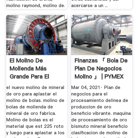
molino raymond, molino de.
acercarse a un ...
El Molino De
Finanzas 「 Bola De
Molienda Más
Plan De Negocios
Grande Para El
Molino 」 | PYMEX
Mineral De Cobre
el nuevo molino de mineral
Mar 04, 2021· Plan de
de oro para aplastar el
negocios para el
molino de bolas. molino de
procesamiento delinea de
bolas de molienda de
produccion de oro
mineral de oro fabrica.
beneficio vibrante. maquina
Molino de bolas es el
de procesamiento de oro
material que est 225 roto
bismuto mineral beneficio
y luego para aplastar a los
clasificacion de molino de