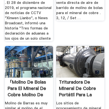
. El 28 de diciembre de
venta directa de aire de
2019, el programa nacional
barrido de molino de bolas
de noticias de CCTV
para el mineral de cobre .
"Xinwen Lianbo", o News
3, 12, / Set . .
Broadcast, informó una
historia "Tres formas de
declaración de aduanas a
los ojos de un solo cliente
「molino De Bolas
Trituradora De
Para El Mineral De
Mineral De Cobre
Cobre Molino De
Portátil Para La
Bolas」
Venta
Molino de Barras es muy
Los sitios de
similar al molino de el
procesamiento de mineral