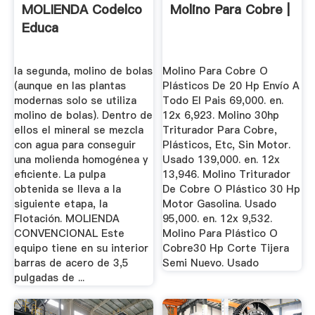
MOLIENDA Codelco
Molino Para Cobre |
Educa
la segunda, molino de bolas
Molino Para Cobre O
(aunque en las plantas
Plásticos De 20 Hp Envío A
modernas solo se utiliza
Todo El Pais 69,000. en.
molino de bolas). Dentro de
12x 6,923. Molino 30hp
ellos el mineral se mezcla
Triturador Para Cobre,
con agua para conseguir
Plásticos, Etc, Sin Motor.
una molienda homogénea y
Usado 139,000. en. 12x
eficiente. La pulpa
13,946. Molino Triturador
obtenida se lleva a la
De Cobre O Plástico 30 Hp
siguiente etapa, la
Motor Gasolina. Usado
Flotación. MOLIENDA
95,000. en. 12x 9,532.
CONVENCIONAL Este
Molino Para Plástico O
equipo tiene en su interior
Cobre30 Hp Corte Tijera
barras de acero de 3,5
Semi Nuevo. Usado
pulgadas de ...