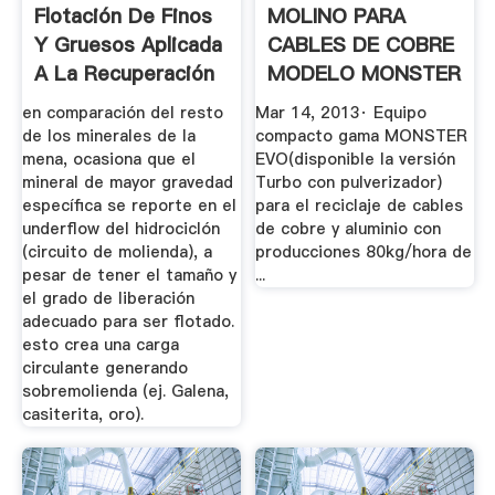
Flotación De Finos
MOLINO PARA
Y Gruesos Aplicada
CABLES DE COBRE
A La Recuperación
MODELO MONSTER
De ...
EVO .
en comparación del resto
Mar 14, 2013· Equipo
de los minerales de la
compacto gama MONSTER
mena, ocasiona que el
EVO(disponible la versión
mineral de mayor gravedad
Turbo con pulverizador)
específica se reporte en el
para el reciclaje de cables
underflow del hidrociclón
de cobre y aluminio con
(circuito de molienda), a
producciones 80kg/hora de
pesar de tener el tamaño y
...
el grado de liberación
adecuado para ser flotado.
esto crea una carga
circulante generando
sobremolienda (ej. Galena,
casiterita, oro).