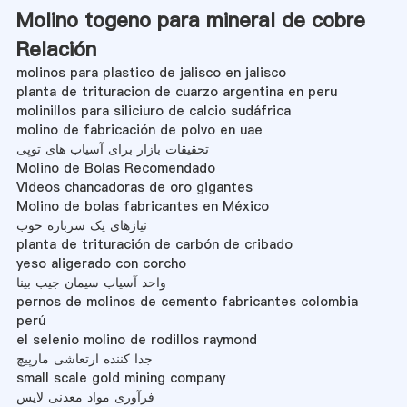
Molino togeno para mineral de cobre
Relación
molinos para plastico de jalisco en jalisco
planta de trituracion de cuarzo argentina en peru
molinillos para siliciuro de calcio sudáfrica
molino de fabricación de polvo en uae
تحقیقات بازار برای آسیاب های توپی
Molino de Bolas Recomendado
Videos chancadoras de oro gigantes
Molino de bolas fabricantes en México
نیازهای یک سرباره خوب
planta de trituración de carbón de cribado
yeso aligerado con corcho
واحد آسیاب سیمان جیب بینا
pernos de molinos de cemento fabricantes colombia
perú
el selenio molino de rodillos raymond
جدا کننده ارتعاشی مارپیچ
small scale gold mining company
فرآوری مواد معدنی لایس