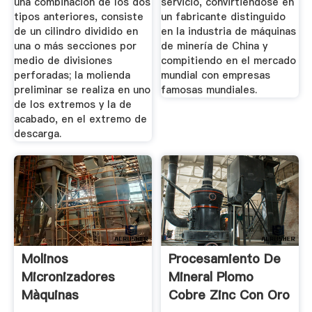
una combinación de los dos
servicio, convirtiéndose en
tipos anteriores, consiste
un fabricante distinguido
de un cilindro dividido en
en la industria de máquinas
una o más secciones por
de minería de China y
medio de divisiones
compitiendo en el mercado
perforadas; la molienda
mundial con empresas
preliminar se realiza en uno
famosas mundiales.
de los extremos y la de
acabado, en el extremo de
descarga.
Molinos
Procesamiento De
Micronizadores
Mineral Plomo
Màquinas
Cobre Zinc Con Oro