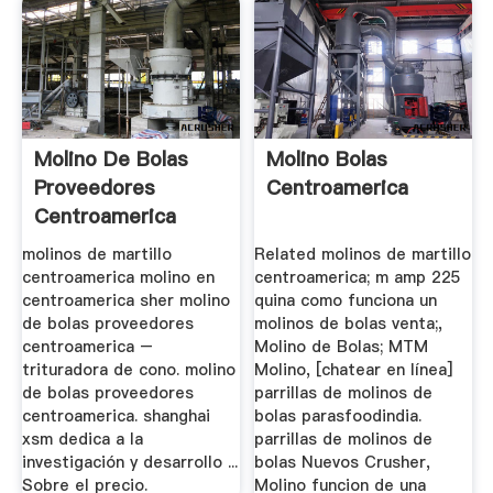
Molino De Bolas
Molino Bolas
Proveedores
Centroamerica
Centroamerica
molinos de martillo
Related molinos de martillo
centroamerica molino en
centroamerica; m amp 225
centroamerica sher molino
quina como funciona un
de bolas proveedores
molinos de bolas venta;,
centroamerica –
Molino de Bolas; MTM
trituradora de cono. molino
Molino, [chatear en línea]
de bolas proveedores
parrillas de molinos de
centroamerica. shanghai
bolas parasfoodindia.
xsm dedica a la
parrillas de molinos de
investigación y desarrollo ...
bolas Nuevos Crusher,
Sobre el precio.
Molino funcion de una