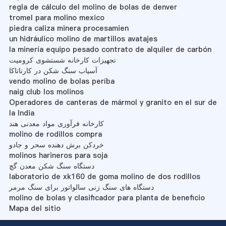
regla de cálculo del molino de bolas de denver
tromel para molino mexico
piedra caliza minera procesamien
un hidráulico molino de martillos avatajes
la minería equipo pesado contrato de alquiler de carbón
تجهیزات کارخانه شستشوی کرومیت
آسیاب سنگ شکن در کارناتاکا
vendo molino de bolas períba
naig club los molinos
Operadores de canteras de mármol y granito en el sur de
la India
کارخانه فرآوری مواد معدنی هند
molino de rodillos compra
خردکن برش دهنده سحر و جادو
molinos harineros para soja
دستگاه سنگ شکن معدن گچ
laboratorio de xk160 de goma molino de dos rodillos
دستگاه های سنگ زنی سالواتور برای سنگ مرمر
molino de bolas y clasificador para planta de beneficio
Mapa del sitio