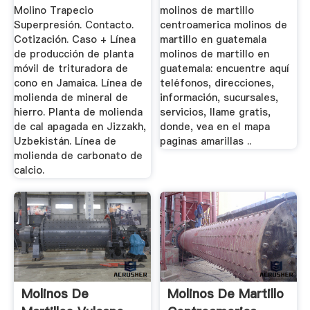
Molino Trapecio
molinos de martillo
Superpresión. Contacto.
centroamerica molinos de
Cotización. Caso + Línea
martillo en guatemala
de producción de planta
molinos de martillo en
móvil de trituradora de
guatemala: encuentre aquí
cono en Jamaica. Línea de
teléfonos, direcciones,
molienda de mineral de
información, sucursales,
hierro. Planta de molienda
servicios, llame gratis,
de cal apagada en Jizzakh,
donde, vea en el mapa
Uzbekistán. Línea de
paginas amarillas ..
molienda de carbonato de
calcio.
Molinos De
Molinos De Martillo