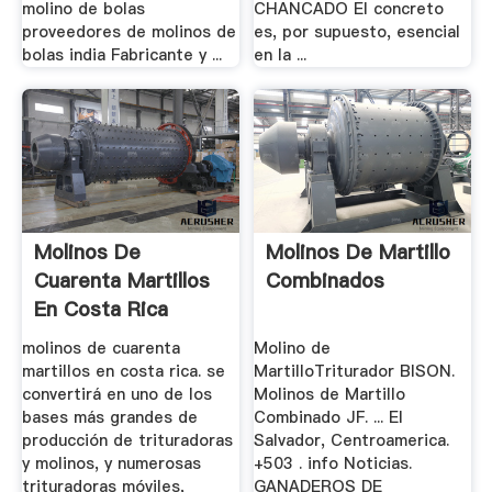
molino de bolas
CHANCADO El concreto
proveedores de molinos de
es, por supuesto, esencial
bolas india Fabricante y ...
en la ...
Molinos De
Molinos De Martillo
Cuarenta Martillos
Combinados
En Costa Rica
molinos de cuarenta
Molino de
martillos en costa rica. se
MartilloTriturador BISON.
convertirá en uno de los
Molinos de Martillo
bases más grandes de
Combinado JF. ... El
producción de trituradoras
Salvador, Centroamerica.
y molinos, y numerosas
+503 . info Noticias.
trituradoras móviles,
GANADEROS DE