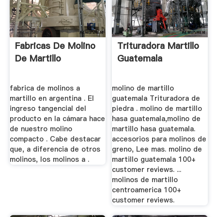
Fabricas De Molino
Trituradora Martillo
De Martillo
Guatemala
fabrica de molinos a
molino de martillo
martillo en argentina . El
guatemala Trituradora de
ingreso tangencial del
piedra . molino de martillo
producto en la cámara hace
hasa guatemala,molino de
de nuestro molino
martillo hasa guatemala.
compacto . Cabe destacar
accesorios para molinos de
que, a diferencia de otros
greno, Lee mas. molino de
molinos, los molinos a .
martillo guatemala 100+
customer reviews. ...
molinos de martillo
centroamerica 100+
customer reviews.