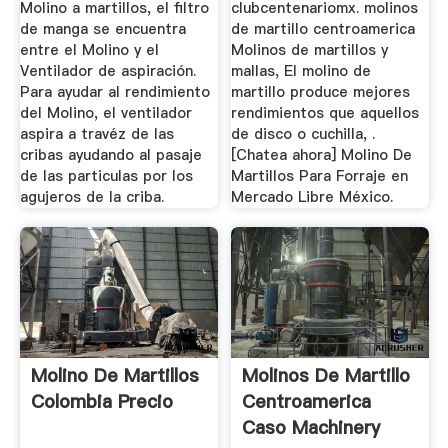
Molino a martillos, el filtro
clubcentenariomx. molinos
de manga se encuentra
de martillo centroamerica
entre el Molino y el
Molinos de martillos y
Ventilador de aspiración.
mallas, El molino de
Para ayudar al rendimiento
martillo produce mejores
del Molino, el ventilador
rendimientos que aquellos
aspira a travéz de las
de disco o cuchilla, .
cribas ayudando al pasaje
[Chatea ahora] Molino De
de las particulas por los
Martillos Para Forraje en
agujeros de la criba.
Mercado Libre México.
Molino De Martillos
Molinos De Martillo
Colombia Precio
Centroamerica
Caso Machinery