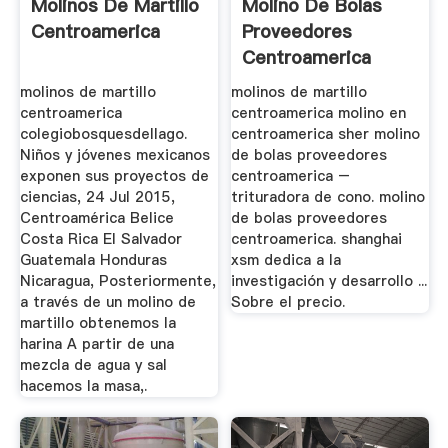
Molinos De Martillo
Molino De Bolas
Centroamerica
Proveedores
Centroamerica
molinos de martillo
molinos de martillo
centroamerica
centroamerica molino en
colegiobosquesdellago.
centroamerica sher molino
Niños y jóvenes mexicanos
de bolas proveedores
exponen sus proyectos de
centroamerica –
ciencias, 24 Jul 2015,
trituradora de cono. molino
Centroamérica Belice
de bolas proveedores
Costa Rica El Salvador
centroamerica. shanghai
Guatemala Honduras
xsm dedica a la
Nicaragua, Posteriormente,
investigación y desarrollo ...
a través de un molino de
Sobre el precio.
martillo obtenemos la
harina A partir de una
mezcla de agua y sal
hacemos la masa,.