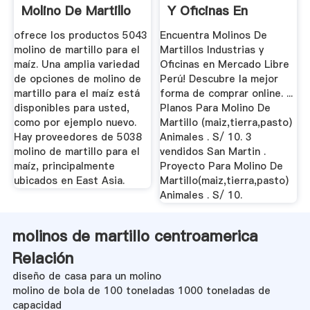
Molino De Martillo
Y Oficinas En
Para El Maíz ...
Mercado ...
ofrece los productos 5043
Encuentra Molinos De
molino de martillo para el
Martillos Industrias y
maíz. Una amplia variedad
Oficinas en Mercado Libre
de opciones de molino de
Perú! Descubre la mejor
martillo para el maíz está
forma de comprar online. ...
disponibles para usted,
Planos Para Molino De
como por ejemplo nuevo.
Martillo (maiz,tierra,pasto)
Hay proveedores de 5038
Animales . S/ 10. 3
molino de martillo para el
vendidos San Martin .
maíz, principalmente
Proyecto Para Molino De
ubicados en East Asia.
Martillo(maiz,tierra,pasto)
Animales . S/ 10.
molinos de martillo centroamerica
Relación
diseño de casa para un molino
molino de bola de 100 toneladas 1000 toneladas de
capacidad