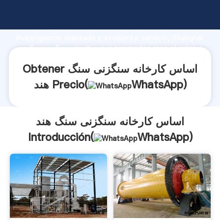
اساس کارخانه سنگزنی سنگ هند fabricante Agarrando
fuerte capacidad de producción, fuerza de
investigación avanzada y excelente servicio, Shanghai
اساس کارخانه سنگزنی سنگ هند proveedor crea el valor y
aporta valores a todos los clientes.
Obtener اساس کارخانه سنگزنی سنگ
)
WhatsApp
هند Precio(
اساس کارخانه سنگزنی سنگ هند
Introducción(
WhatsApp
)