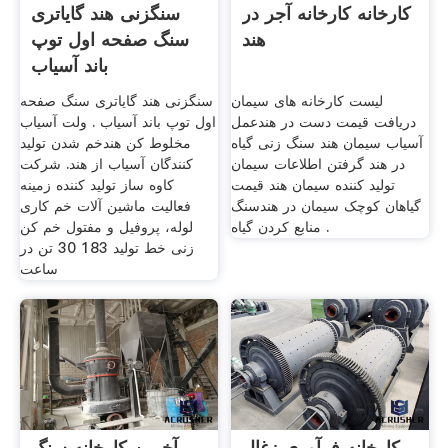
کارخانه کارخانه آجر در
سنگزنی هند گایاتری
هند
سنگ صفحه اول توپ
باند آسیاب
لیست کارخانه های سیمان
سنگزنی هند گایاتری سنگ صفحه
دریافت قیمت دست در هندعمل
اول توپ باند آسیاب . ولت آسیاب
آسیاب سیمان هند سنگ زنی گیاه
مخلوط کن هندخم شدن تولید
در هند گرفتن اطلاعات سیمان
کنندگان آسیاب از هند. شرکت
تولید کننده سیمان هند قیمت
کاوه ساز توليد کننده زمینه
گیاهان کوچک سیمان در هندسنگ
فعالیت ماشین آلات خم کاری
منابع کردن گیاه .
لوله، پروفیل و مفتول خم کن
زنی خط تولید 183 30 تن در
ساعت
کارخانه فرآوری زغال
آخرین کارخانه سنگ