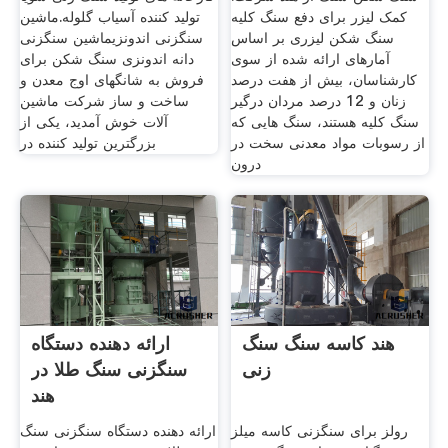
کمک لیزر برای دفع سنگ کلیه
تولید کننده آسیاب گلوله.ماشین
سنگ شکن لیزری بر اساس
سنگزنی اندونزیماشین سنگزنی
آمارهای ارائه شده از سوی
دانه اندونزی سنگ شکن برای
کارشناسان، بیش از هفت درصد
فروش به شانگهای اوج معدن و
زنان و 12 درصد مردان درگیر
ساخت و ساز شرکت ماشین
سنگ کلیه هستند، سنگ هایی که
آلات خوش آمدید، یکی از
از رسوبات مواد معدنی سخت در
بزرگترین تولید کننده در
درون
هند کاسه سنگ سنگ
ارائه دهنده دستگاه
زنی
سنگزنی سنگ طلا در
هند
رولز برای سنگزنی کاسه میلز
ارائه دهنده دستگاه سنگزنی سنگ