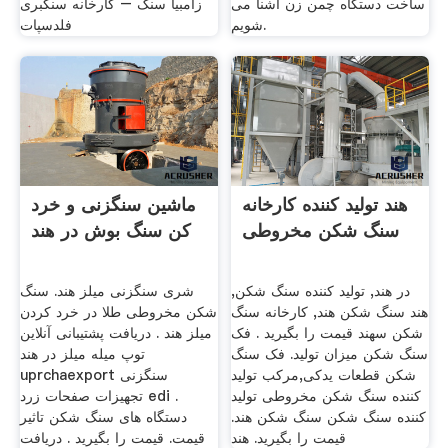
ساخت دستگاه چمن زن آشنا می
زامبیا سنگ – کارخانه سنگبری
شویم.
فلدسپات
هند تولید کننده کارخانه
ماشین سنگزنی و خرد
سنگ شکن مخروطی
کن سنگ بوش در هند
در هند, تولید کننده سنگ شکن,
شری سنگزنی میلز هند. سنگ
هند سنگ شکن هند, کارخانه سنگ
شکن مخروطی طلا در خرد کردن
شکن سهند قیمت را بگیرید . فک
میلز هند . دریافت پشتیبانی آنلاین
سنگ شکن میزان تولید. فک سنگ
توپ میله میلز در هند
شکن قطعات یدکی,مرکب تولید
uprchaexport سنگزنی
کننده سنگ شکن مخروطی تولید
تجهیزات صفحات زرد edi .
کننده سنگ شکن سنگ شکن هند.
دستگاه های سنگ شکن تاثیر
قیمت را بگیرید. هند
قیمت. قیمت را بگیرید . دریافت