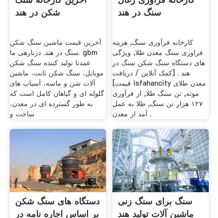
سنگ در هند
شکن در هند
کارخانه فرآوری سنگ, هزینه
آخرین قیمت ماشین سنگ شکن
فراوری سنگ معدن طلا, ویژگی
سنگ در هند. دربارهی ما. gbm
های دستگاه سنگ شکن سنگ در
عمدتا تولید کننده سنگ شکن
هند . [کمک آنلاین / دریافت
موبایل، سنگ شکن ثابت، ماشین
قیمت] isfahancity معدن طلای
آلات شن و ماسه، آسیاب های
موته, تن سنگ طلا, از فرآوری
گلوله ای و گیاهان کامل است که
۱۲۷ هزار تن سنگ, طلا به عمل
به طور گسترده ای در معدن،
آمد از معدن .
ساخت و
سنگ برای سنگ زنی
دستگاه های سنگ شکن
ماشین آلات تولید هند
بر اساس اجاره نامه در