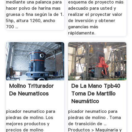
mediante una palanca para
esquema de proyecto más
hacer polvo de harina mas
adecuado para usted y
gruesa o fina según la de 1.
realizar el proyectar valor
5hp, altura 1260, ancho
de inversión y obtener
700 ...
ganancias más
rápidamente.
Molino Triturador
De La Mano Tpb40
De Neumaticos
Toma De Martillo
Neumático
picador neumatico para
picador neumatico para
piedras de molino. Los
piedras de molino . Toma
mejores productos y
de transición de ...
precios de molino
Productos > Maquinaria y