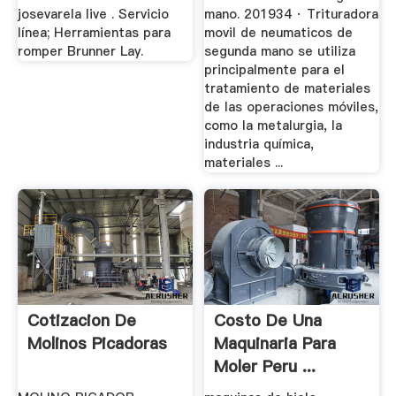
josevarela live . Servicio
mano. 201934 · Trituradora
línea; Herramientas para
movil de neumaticos de
romper Brunner Lay.
segunda mano se utiliza
principalmente para el
tratamiento de materiales
de las operaciones móviles,
como la metalurgia, la
industria química,
materiales ...
Cotizacion De
Costo De Una
Molinos Picadoras
Maquinaria Para
Moler Peru ...
Molino De Bola