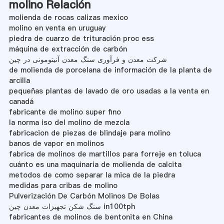
molino Relación
molienda de rocas calizas mexico
molino en venta en uruguay
piedra de cuarzo de trituración proc ess
máquina de extracción de carbón
شرکت معدن و فرآوری سنگ معدن آنیتومونی در چین
de molienda de porcelana de información de la planta de
arcilla
pequeñas plantas de lavado de oro usadas a la venta en
canadá
fabricante de molino super fino
la norma iso del molino de mezcla
fabricacion de piezas de blindaje para molino
banos de vapor en molinos
fabrica de molinos de martillos para forreje en toluca
cuánto es una maquinaria de molienda de calcita
metodos de como separar la mica de la piedra
medidas para cribas de molino
Pulverización De Carbón Molinos De Bolas
سنگ شکن تجهیزات معدن چین in100tph
fabricantes de molinos de bentonita en China