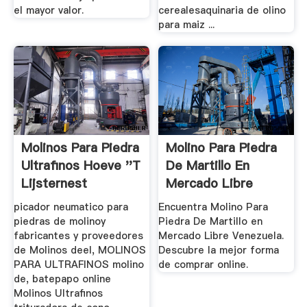
el mayor valor.
cerealesaquinaria de olino
para maiz ...
Molinos Para Piedra
Molino Para Piedra
Ultrafinos Hoeve ''t
De Martillo En
Lijsternest
Mercado Libre
Venezuela
picador neumatico para
Encuentra Molino Para
piedras de molinoy
Piedra De Martillo en
fabricantes y proveedores
Mercado Libre Venezuela.
de Molinos deel, MOLINOS
Descubre la mejor forma
PARA ULTRAFINOS molino
de comprar online.
de, batepapo online
Molinos Ultrafinos