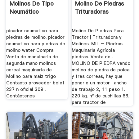
Molinos De Tipo
Molino De Piedras
Neumático
Trituradoras
picador neumatico para
Molino De Piedras Para
piedras de molino. picador
Tractor | Trituradora y
neumatico para piedras de
Molinos. MIL – Piedras.
molino water Compra
Maquinaria Agrícola
Venta de maquinaria de
piedras. Venta de .
segunda mano molinos
MOLINO DE PIEDRA vendo
cereal maquinaria de
molino de piedra de polea
Molino para maiz trigo
y tres correas, hay que
Contacto proveedor bolet
ponerle un motor . ancho
237 n oficial 309 .
de trabajo 2, 11 peso 1.
Contáctenos
220 kg. nº de cuchillas 66,
para tractor de .