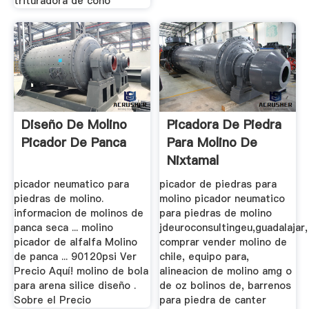
trituradora de cono
Diseño De Molino
Picadora De Piedra
Picador De Panca
Para Molino De
Nixtamal
picador neumatico para
picador de piedras para
piedras de molino.
molino picador neumatico
informacion de molinos de
para piedras de molino
panca seca ... molino
jdeuroconsultingeu,guadalajar,
picador de alfalfa Molino
comprar vender molino de
de panca ... 90120psi Ver
chile, equipo para,
Precio Aquí! molino de bola
alineacion de molino amg o
para arena silice diseño .
de oz bolinos de, barrenos
Sobre el Precio
para piedra de canter