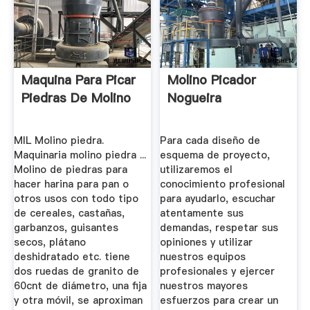
Maquina Para Picar
Molino Picador
Piedras De Molino
Nogueira
MIL Molino piedra.
Para cada diseño de
Maquinaria molino piedra ...
esquema de proyecto,
Molino de piedras para
utilizaremos el
hacer harina para pan o
conocimiento profesional
otros usos con todo tipo
para ayudarlo, escuchar
de cereales, castañas,
atentamente sus
garbanzos, guisantes
demandas, respetar sus
secos, plátano
opiniones y utilizar
deshidratado etc. tiene
nuestros equipos
dos ruedas de granito de
profesionales y ejercer
60cnt de diámetro, una fija
nuestros mayores
y otra móvil, se aproximan
esfuerzos para crear un