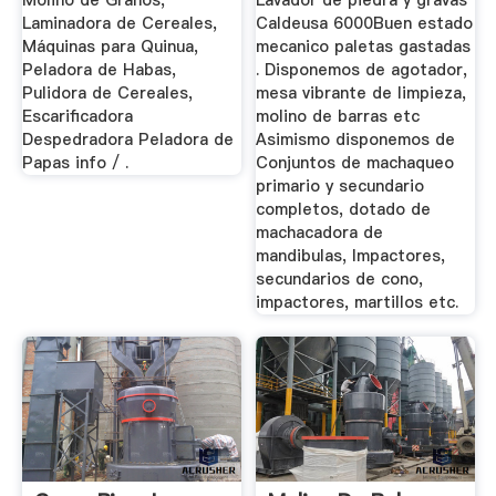
Molino de Granos,
Lavador de piedra y gravas
Laminadora de Cereales,
Caldeusa 6000Buen estado
Máquinas para Quinua,
mecanico paletas gastadas
Peladora de Habas,
. Disponemos de agotador,
Pulidora de Cereales,
mesa vibrante de limpieza,
Escarificadora
molino de barras etc
Despedradora Peladora de
Asimismo disponemos de
Papas info / .
Conjuntos de machaqueo
primario y secundario
completos, dotado de
machacadora de
mandibulas, Impactores,
secundarios de cono,
impactores, martillos etc.