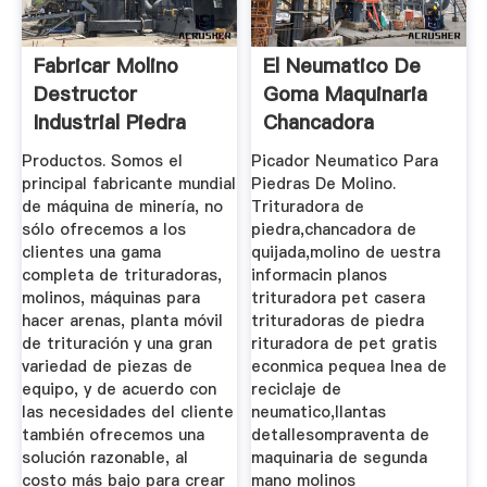
Fabricar Molino
El Neumatico De
Destructor
Goma Maquinaria
Industrial Piedra
Chancadora
Productos. Somos el
Picador Neumatico Para
principal fabricante mundial
Piedras De Molino.
de máquina de minería, no
Trituradora de
sólo ofrecemos a los
piedra,chancadora de
clientes una gama
quijada,molino de uestra
completa de trituradoras,
informacin planos
molinos, máquinas para
trituradora pet casera
hacer arenas, planta móvil
trituradoras de piedra
de trituración y una gran
rituradora de pet gratis
variedad de piezas de
econmica pequea lnea de
equipo, y de acuerdo con
reciclaje de
las necesidades del cliente
neumatico,llantas
también ofrecemos una
detallesompraventa de
solución razonable, al
maquinaria de segunda
costo más bajo para crear
mano molinos