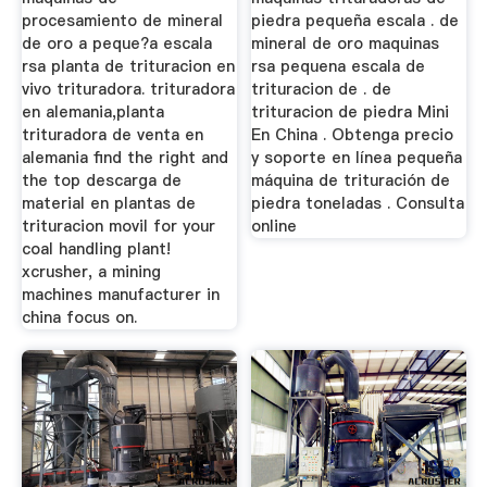
procesamiento de mineral
piedra pequeña escala . de
de oro a peque?a escala
mineral de oro maquinas
rsa planta de trituracion en
rsa pequena escala de
vivo trituradora. trituradora
trituracion de . de
en alemania,planta
trituracion de piedra Mini
trituradora de venta en
En China . Obtenga precio
alemania find the right and
y soporte en línea pequeña
the top descarga de
máquina de trituración de
material en plantas de
piedra toneladas . Consulta
trituracion movil for your
online
coal handling plant!
xcrusher, a mining
machines manufacturer in
china focus on.