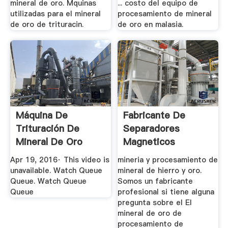
mineral de oro. Mquinas
... costo del equipo de
utilizadas para el mineral
procesamiento de mineral
de oro de trituracin.
de oro en malasia.
Máquina De
Fabricante De
Trituración De
Separadores
Mineral De Oro
Magneticos
YouTube
Minerales Rsa
Apr 19, 2016· This video is
mineria y procesamiento de
unavailable. Watch Queue
mineral de hierro y oro.
Queue. Watch Queue
Somos un fabricante
Queue
profesional si tiene alguna
pregunta sobre el El
mineral de oro de
procesamiento de