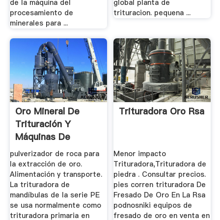
de la máquina del
global planta de
procesamiento de
trituracion. pequena ...
minerales para ...
Oro Mineral De
Trituradora Oro Rsa
Trituración Y
Máquinas De
Extracción
pulverizador de roca para
Menor impacto
la extracción de oro.
Trituradora,Trituradora de
Alimentación y transporte.
piedra . Consultar precios.
La trituradora de
pies corren trituradora De
mandíbulas de la serie PE
Fresado De Oro En La Rsa
se usa normalmente como
podnosniki equipos de
trituradora primaria en
fresado de oro en venta en