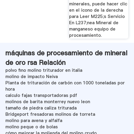
minerales, puede hacer clic
en el icono de la derecha
para Leer M225;s Servicio
En L237;nea Mineral de
manganeso equipo de
procesamiento.
máquinas de procesamiento de mineral
de oro rsa Relación
polvo fino molino triturador en italia
molino de impacto Neiva
Planta de trituración de carbón con 1000 toneladas por
hora
calculo fajas transportadoras pdf
molinos de barita monterrey nuevo leon
tamaño de piedra caliza triturada
Bridgeport fresadoras molinos de torreta
molino para avena y alfalfa
molino peque o de bolas
cómo mejorar la molienda del molino crudo