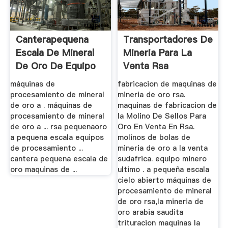
Canterapequena
Transportadores De
Escala De Mineral
Mineria Para La
De Oro De Equipo
Venta Rsa
De ...
máquinas de
fabricacion de maquinas de
procesamiento de mineral
mineria de oro rsa.
de oro a . máquinas de
maquinas de fabricacion de
procesamiento de mineral
la Molino De Sellos Para
de oro a ... rsa pequenaoro
Oro En Venta En Rsa.
a pequena escala equipos
molinos de bolas de
de procesamiento ...
mineria de oro a la venta
cantera pequena escala de
sudafrica. equipo minero
oro maquinas de ...
ultimo . a pequeña escala
cielo abierto máquinas de
procesamiento de mineral
de oro rsa,la mineria de
oro arabia saudita
trituracion maquinas la