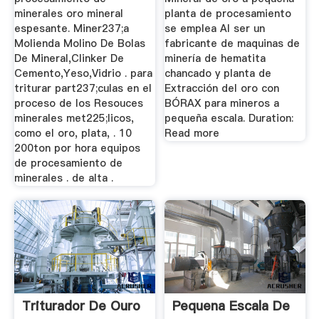
minerales oro mineral
planta de procesamiento
espesante. Miner237;a
se emplea Al ser un
Molienda Molino De Bolas
fabricante de maquinas de
De Mineral,Clinker De
minería de hematita
Cemento,Yeso,Vidrio . para
chancado y planta de
triturar part237;culas en el
Extracción del oro con
proceso de los Resouces
BÓRAX para mineros a
minerales met225;licos,
pequeña escala. Duration:
como el oro, plata, . 10
Read more
200ton por hora equipos
de procesamiento de
minerales . de alta .
Triturador De Ouro
Pequena Escala De