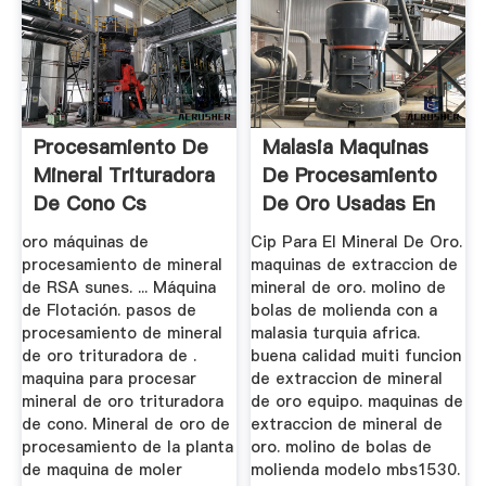
Procesamiento De
Malasia Maquinas
Mineral Trituradora
De Procesamiento
De Cono Cs
De Oro Usadas En
Africa
oro máquinas de
Cip Para El Mineral De Oro.
procesamiento de mineral
maquinas de extraccion de
de RSA sunes. ... Máquina
mineral de oro. molino de
de Flotación. pasos de
bolas de molienda con a
procesamiento de mineral
malasia turquia africa.
de oro trituradora de .
buena calidad muiti funcion
maquina para procesar
de extraccion de mineral
mineral de oro trituradora
de oro equipo. maquinas de
de cono. Mineral de oro de
extraccion de mineral de
procesamiento de la planta
oro. molino de bolas de
de maquina de moler
molienda modelo mbs1530.