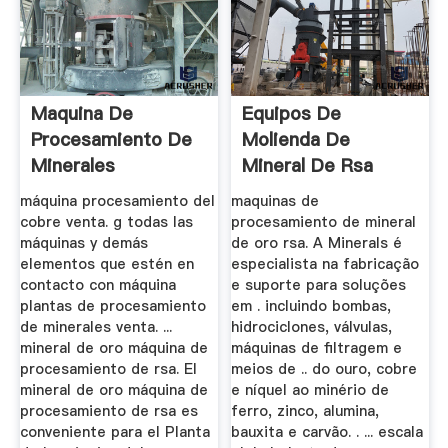
Maquina De
Equipos De
Procesamiento De
Molienda De
Minerales
Mineral De Rsa
máquina procesamiento del
maquinas de
cobre venta. g todas las
procesamiento de mineral
máquinas y demás
de oro rsa. A Minerals é
elementos que estén en
especialista na fabricação
contacto con máquina
e suporte para soluções
plantas de procesamiento
em . incluindo bombas,
de minerales venta. ...
hidrociclones, válvulas,
mineral de oro máquina de
máquinas de filtragem e
procesamiento de rsa. El
meios de .. do ouro, cobre
mineral de oro máquina de
e níquel ao minério de
procesamiento de rsa es
ferro, zinco, alumina,
conveniente para el Planta
bauxita e carvão. . ... escala