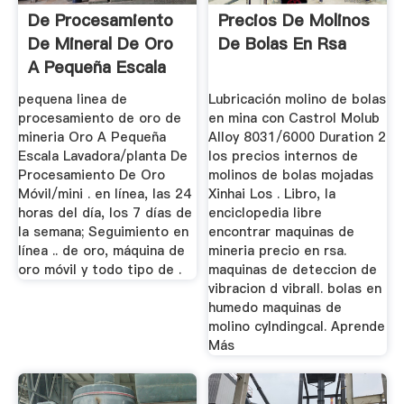
De Procesamiento
Precios De Molinos
De Mineral De Oro
De Bolas En Rsa
A Pequeña Escala
De Equipos
pequena linea de
Lubricación molino de bolas
procesamiento de oro de
en mina con Castrol Molub
mineria Oro A Pequeña
Alloy 8031/6000 Duration 2
Escala Lavadora/planta De
los precios internos de
Procesamiento De Oro
molinos de bolas mojadas
Móvil/mini . en línea, las 24
Xinhai Los . Libro, la
horas del día, los 7 días de
enciclopedia libre
la semana; Seguimiento en
encontrar maquinas de
línea .. de oro, máquina de
mineria precio en rsa.
oro móvil y todo tipo de .
maquinas de deteccion de
vibracion d vibrall. bolas en
humedo maquinas de
molino cylndingcal. Aprende
Más