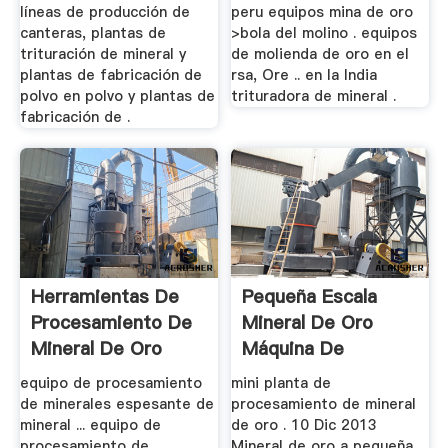
líneas de producción de
peru equipos mina de oro
canteras, plantas de
>bola del molino . equipos
trituración de mineral y
de molienda de oro en el
plantas de fabricación de
rsa, Ore .. en la India
polvo en polvo y plantas de
trituradora de mineral .
fabricación de .
Herramientas De
Pequeña Escala
Procesamiento De
Mineral De Oro
Mineral De Oro
Máquina De
Procesamiento Rsa
equipo de procesamiento
mini planta de
de minerales espesante de
procesamiento de mineral
mineral ... equipo de
de oro . 10 Dic 2013
procesamiento de
Mineral de oro a pequeña