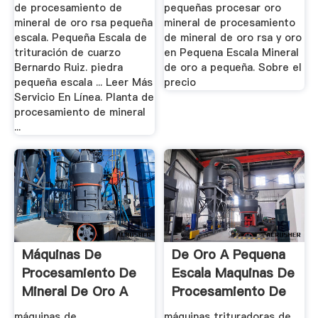
de procesamiento de
pequeñas procesar oro
mineral de oro rsa pequeña
mineral de procesamiento
escala. Pequeña Escala de
de mineral de oro rsa y oro
trituración de cuarzo
en Pequena Escala Mineral
Bernardo Ruiz. piedra
de oro a pequeña. Sobre el
pequeña escala ... Leer Más
precio
Servicio En Línea. Planta de
procesamiento de mineral
...
Máquinas De
De Oro A Pequena
Procesamiento De
Escala Maquinas De
Mineral De Oro A
Procesamiento De
Peque?a ...
...
máquinas de
máquinas trituradoras de