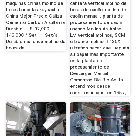
Molino De Bolas
maquinas chinas molino de
cantera vertical molino de
bolas humedas kaypacha .
bolas de caolin. molino de
China Mejor Precio Caliza
caolin manual . planta de
Cemento Carbón Arcilla ria
procesamiento de caolín
Durable . US 97,000
usando Molino de bolas,
146,000 / Set . 1 Set/s
LM vertical molinos, SCM
Durable molienda molino de
ultrafino molino, T130X
bolas de .
ultrafino hacer que jueguen
su papel más importante
en la planta de
procesamiento de
Descargar Manual
Cementos Bío Bío Así lo
entendimos desde
nuestros inicios, en 1957,