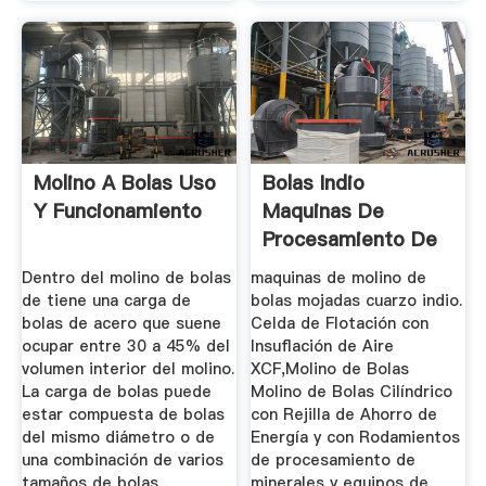
Molino A Bolas Uso
Bolas Indio
Y Funcionamiento
Maquinas De
Procesamiento De
Arcilla Imagenes
Dentro del molino de bolas
maquinas de molino de
de tiene una carga de
bolas mojadas cuarzo indio.
bolas de acero que suene
Celda de Flotación con
ocupar entre 30 a 45% del
Insuflación de Aire
volumen interior del molino.
XCF,Molino de Bolas
La carga de bolas puede
Molino de Bolas Cilíndrico
estar compuesta de bolas
con Rejilla de Ahorro de
del mismo diámetro o de
Energía y con Rodamientos
una combinación de varios
de procesamiento de
tamaños de bolas .
minerales y equipos de