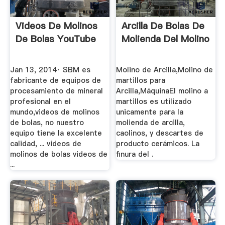
Videos De Molinos
Arcilla De Bolas De
De Bolas YouTube
Molienda Del Molino
Jan 13, 2014· SBM es
Molino de Arcilla,Molino de
fabricante de equipos de
martillos para
procesamiento de mineral
Arcilla,MáquinaEl molino a
profesional en el
martillos es utilizado
mundo,videos de molinos
unicamente para la
de bolas, no nuestro
molienda de arcilla,
equipo tiene la excelente
caolinos, y descartes de
calidad, ... videos de
producto cerámicos. La
molinos de bolas videos de
finura del .
...