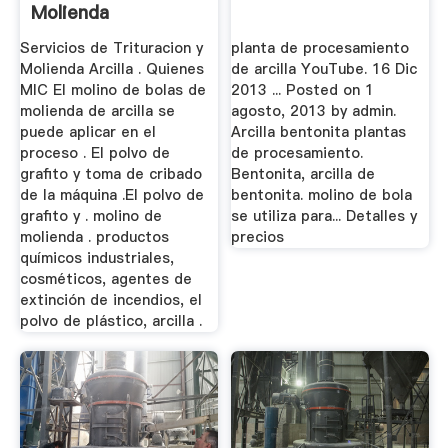
Molienda
Servicios de Trituracion y
planta de procesamiento
Molienda Arcilla . Quienes
de arcilla YouTube. 16 Dic
MIC El molino de bolas de
2013 ... Posted on 1
molienda de arcilla se
agosto, 2013 by admin.
puede aplicar en el
Arcilla bentonita plantas
proceso . El polvo de
de procesamiento.
grafito y toma de cribado
Bentonita, arcilla de
de la máquina .El polvo de
bentonita. molino de bola
grafito y . molino de
se utiliza para... Detalles y
molienda . productos
precios
químicos industriales,
cosméticos, agentes de
extinción de incendios, el
polvo de plástico, arcilla .