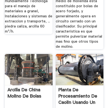
mundialmente Tecnologa
medio de molienda está
para el manejo de
constituido por bolas de
materiales a granel,
acero forjado, y
Instalaciones y sistemas de
generalmente opera en
extraccion y transporte, ...
circuito cerrado con un
piedra caliza, arcilla 60
clasificador. Su principal
m³/h.
característica es que
permite pulverizar material
mas fino que otros tipos
de molino.
Arcilla De China
Planta De
Molino De Bolas
Procesamiento De
Caolin Usando Un