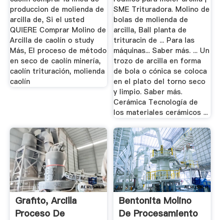
produccion de molienda de
SME Trituradora. Molino de
arcilla de, Si el usted
bolas de molienda de
QUIERE Comprar Molino de
arcilla, Ball planta de
Arcilla de caolín o study
trituracin de ... Para las
Más, El proceso de método
máquinas... Saber más. ... Un
en seco de caolín minería,
trozo de arcilla en forma
caolín trituración, molienda
de bola o cónica se coloca
caolín
en el plato del torno seco
y limpio. Saber más.
Cerámica Tecnología de
los materiales cerámicos ...
Grafito, Arcilla
Bentonita Molino
Proceso De
De Procesamiento