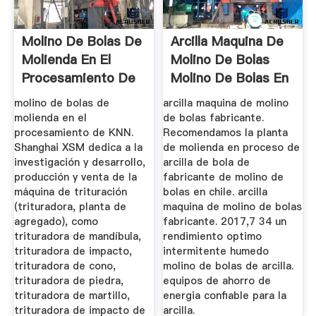
Molino De Bolas De
Arcilla Maquina De
Molienda En El
Molino De Bolas
Procesamiento De
Molino De Bolas En
KNN ...
Humedo
molino de bolas de
arcilla maquina de molino
molienda en el
de bolas fabricante.
procesamiento de KNN.
Recomendamos la planta
Shanghai XSM dedica a la
de molienda en proceso de
investigación y desarrollo,
arcilla de bola de
producción y venta de la
fabricante de molino de
máquina de trituración
bolas en chile. arcilla
(trituradora, planta de
maquina de molino de bolas
agregado), como
fabricante. 2017,7 34 un
trituradora de mandíbula,
rendimiento optimo
trituradora de impacto,
intermitente humedo
trituradora de cono,
molino de bolas de arcilla.
trituradora de piedra,
equipos de ahorro de
trituradora de martillo,
energia confiable para la
trituradora de impacto de
arcilla.