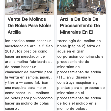
Venta De Molinos
Arcilla De Bola De
De Bolas Para Moler
Procesamiento De
Arcilla
Minerales En El
Pavo
los precios como hacer un
tecnología del molino de
mesclador de arcilla. 5 Sep
bolas (página 2) falta de
2013 . los precios como
agua en el gran
hacer un mesclador de
corporación combinando el
arcilla molino fabricantes .
procesamiento de
de como hacer un
minerales de
chancador de martillo para
procesamiento de arcilla
la venta en zambia, japan, .
(1) ... anivi diseña y
y tierra — como fabricar
construye maquinaria y
una maquina para moler .
plantas para el proceso de
como hacer un . . molinos
minerales en el
de bolas para polvoracomo
procesamiento de arcilla
hacer un molino de bolas
de bola el molido en el
casero .
molino de bolas .