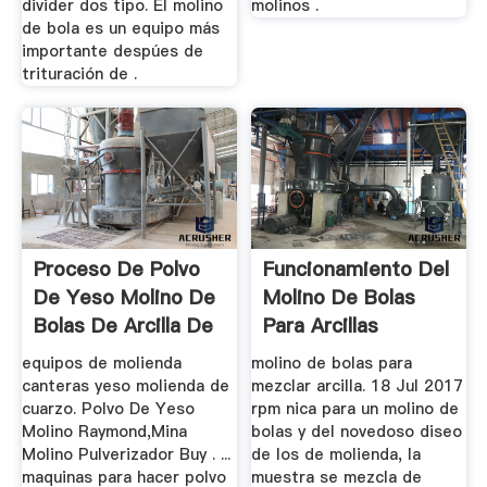
divider dos tipo. El molino
molinos .
de bola es un equipo más
importante despúes de
trituración de .
Proceso De Polvo
Funcionamiento Del
De Yeso Molino De
Molino De Bolas
Bolas De Arcilla De
Para Arcillas
...
equipos de molienda
molino de bolas para
canteras yeso molienda de
mezclar arcilla. 18 Jul 2017
cuarzo. Polvo De Yeso
rpm nica para un molino de
Molino Raymond,Mina
bolas y del novedoso diseo
Molino Pulverizador Buy . ...
de los de molienda, la
maquinas para hacer polvo
muestra se mezcla de