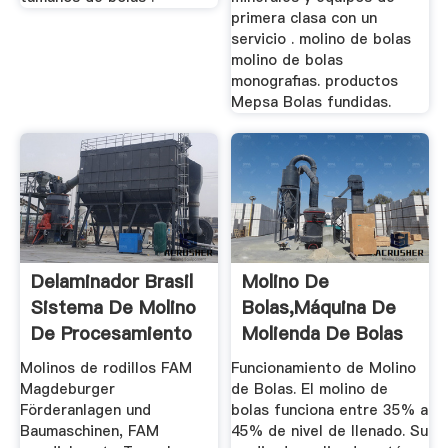
primera clasa con un
servicio . molino de bolas
molino de bolas
monografias. productos
Mepsa Bolas fundidas.
Delaminador Brasil
Molino De
Sistema De Molino
Bolas,máquina De
De Procesamiento
Molienda De Bolas
De ...
Para Venta ...
Molinos de rodillos FAM
Funcionamiento de Molino
Magdeburger
de Bolas. El molino de
Förderanlagen und
bolas funciona entre 35% a
Baumaschinen, FAM
45% de nivel de llenado. Su