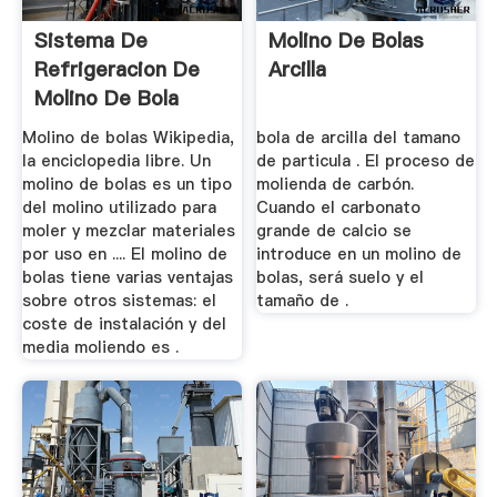
Sistema De
Molino De Bolas
Refrigeracion De
Arcilla
Molino De Bola
Molino de bolas Wikipedia,
bola de arcilla del tamano
la enciclopedia libre. Un
de particula . El proceso de
molino de bolas es un tipo
molienda de carbón.
del molino utilizado para
Cuando el carbonato
moler y mezclar materiales
grande de calcio se
por uso en .... El molino de
introduce en un molino de
bolas tiene varias ventajas
bolas, será suelo y el
sobre otros sistemas: el
tamaño de .
coste de instalación y del
media moliendo es .