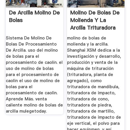
De Arcilla Molino De
Molino De Bolas De
Bolas
Molienda Y La
Arcilla Trituradora
De Cono
Sistema De Molino De
molino de bolas de
Bolas De Procesamiento
molienda y la arcilla.
De Arcilla. uso del molino
Shanghai XSM dedica a la
de bolas para el
investigación y desarrollo,
procesamiento de caolín. el
producción y venta de la
uso de molino de bolas
máquina de trituración
para el procesamiento de
(trituradora, planta de
caolin el uso de molino de
agregado), como
bolas para el
trituradora de mandíbula,
procesamiento de caolin.
trituradora de impacto,
Aprende Más. venta
trituradora de cono,
caliente molino de bolas de
trituradora de piedra,
arcilla mulegetoday.
trituradora de martillo,
trituradora de impacto de
eje vertical, el polvo para
hacer equipmen, y así