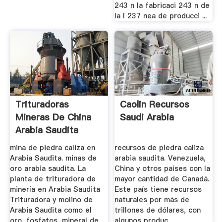
243 n la fabricaci 243 n de
la l 237 nea de producci ...
Trituradoras
Caolin Recursos
Mineras De China
Saudi Arabia
Arabia Saudita
mina de piedra caliza en
recursos de piedra caliza
Arabia Saudita. minas de
arabia saudita. Venezuela,
oro arabia saudita. La
China y otros países con la
planta de trituradora de
mayor cantidad de Canadá.
minería en Arabia Saudita
Este país tiene recursos
Trituradora y molino de
naturales por más de
Arabia Saudita como el
trillones de dólares, con
oro, fosfatos, mineral de
algunos produc