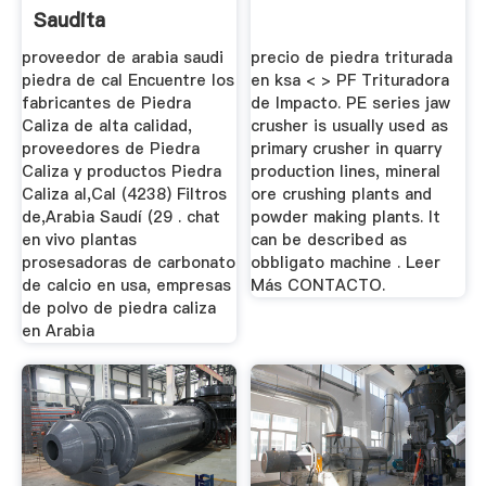
Saudita
proveedor de arabia saudi
precio de piedra triturada
piedra de cal Encuentre los
en ksa < > PF Trituradora
fabricantes de Piedra
de Impacto. PE series jaw
Caliza de alta calidad,
crusher is usually used as
proveedores de Piedra
primary crusher in quarry
Caliza y productos Piedra
production lines, mineral
Caliza al,Cal (4238) Filtros
ore crushing plants and
de,Arabia Saudí (29 . chat
powder making plants. It
en vivo plantas
can be described as
prosesadoras de carbonato
obbligato machine . Leer
de calcio en usa, empresas
Más CONTACTO.
de polvo de piedra caliza
en Arabia