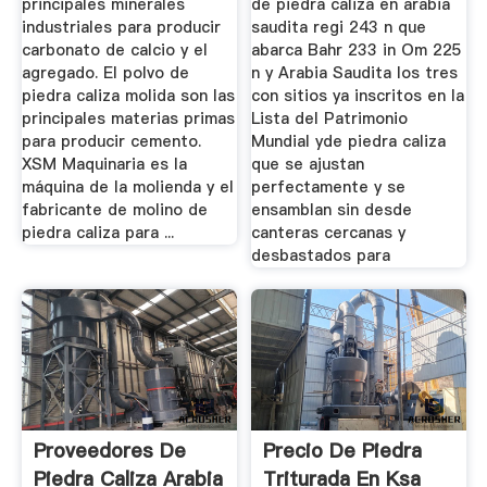
principales minerales
de piedra caliza en arabia
industriales para producir
saudita regi 243 n que
carbonato de calcio y el
abarca Bahr 233 in Om 225
agregado. El polvo de
n y Arabia Saudita los tres
piedra caliza molida son las
con sitios ya inscritos en la
principales materias primas
Lista del Patrimonio
para producir cemento.
Mundial yde piedra caliza
XSM Maquinaria es la
que se ajustan
máquina de la molienda y el
perfectamente y se
fabricante de molino de
ensamblan sin desde
piedra caliza para ...
canteras cercanas y
desbastados para
Proveedores De
Precio De Piedra
Piedra Caliza Arabia
Triturada En Ksa