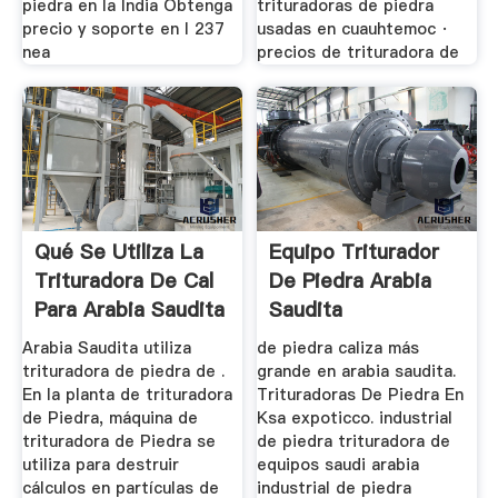
piedra en la India Obtenga
trituradoras de piedra
precio y soporte en l 237
usadas en cuauhtemoc ·
nea
precios de trituradora de
Qué Se Utiliza La
Equipo Triturador
Trituradora De Cal
De Piedra Arabia
Para Arabia Saudita
Saudita
Arabia Saudita utiliza
de piedra caliza más
trituradora de piedra de .
grande en arabia saudita.
En la planta de trituradora
Trituradoras De Piedra En
de Piedra, máquina de
Ksa expoticco. industrial
trituradora de Piedra se
de piedra trituradora de
utiliza para destruir
equipos saudi arabia
cálculos en partículas de
industrial de piedra