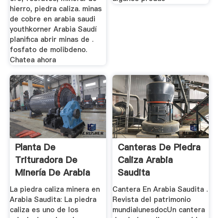
hierro, piedra caliza. minas
de cobre en arabia saudi
youthkorner Arabia Saudí
planifica abrir minas de .
fosfato de molibdeno.
Chatea ahora
Planta De
Canteras De Piedra
Trituradora De
Caliza Arabia
Minería De Arabia
Saudita
Saudita ...
La piedra caliza minera en
Cantera En Arabia Saudita .
Arabia Saudita: La piedra
Revista del patrimonio
caliza es uno de los
mundialunesdocUn cantera