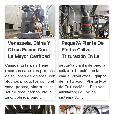
Venezuela, China Y
Peque?a Planta De
Otros Países Con
Piedra Caliza
La Mayor Cantidad
Trituración En La
De ...
Charla
Canadá. Este país tiene
peque?a planta de piedra
recursos naturales por más
caliza trituración en la
de trillones de dólares, con
charla. Productos. Equipos
algunos productos como el
de Trituración; Planta Móvil
yeso, potasa, piedra caliza,
de Trituración; ... Equipos
sal de roca, carbón, níquel,
auxiliares; Equipo de
zinc, cobre, plomo ...
sistema VU ...