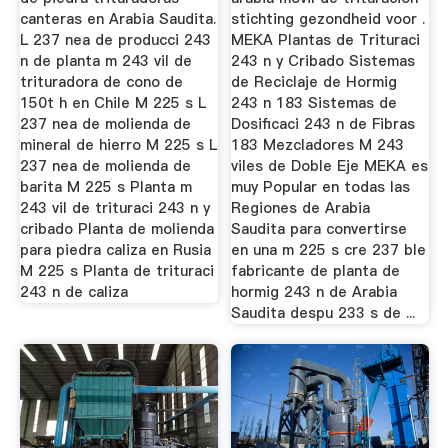
canteras en Arabia Saudita.
stichting gezondheid voor .
L 237 nea de producci 243
MEKA Plantas de Trituraci
n de planta m 243 vil de
243 n y Cribado Sistemas
trituradora de cono de
de Reciclaje de Hormig
150t h en Chile M 225 s L
243 n 183 Sistemas de
237 nea de molienda de
Dosificaci 243 n de Fibras
mineral de hierro M 225 s L
183 Mezcladores M 243
237 nea de molienda de
viles de Doble Eje MEKA es
barita M 225 s Planta m
muy Popular en todas las
243 vil de trituraci 243 n y
Regiones de Arabia
cribado Planta de molienda
Saudita para convertirse
para piedra caliza en Rusia
en una m 225 s cre 237 ble
M 225 s Planta de trituraci
fabricante de planta de
243 n de caliza
hormig 243 n de Arabia
Saudita despu 233 s de ...