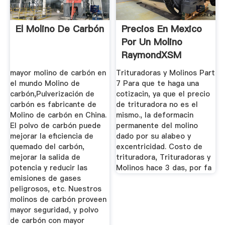
El Molino De Carbón
Precios En Mexico
Por Un Molino
RaymondXSM
Trituradora De ...
mayor molino de carbón en
Trituradoras y Molinos Part
el mundo Molino de
7 Para que te haga una
carbón,Pulverización de
cotizacin, ya que el precio
carbón es fabricante de
de trituradora no es el
Molino de carbón en China.
mismo., la deformacin
El polvo de carbón puede
permanente del molino
mejorar la eficiencia de
dado por su alabeo y
quemado del carbón,
excentricidad. Costo de
mejorar la salida de
trituradora, Trituradoras y
potencia y reducir las
Molinos hace 3 das, por fa
emisiones de gases
peligrosos, etc. Nuestros
molinos de carbón proveen
mayor seguridad, y polvo
de carbón con mayor