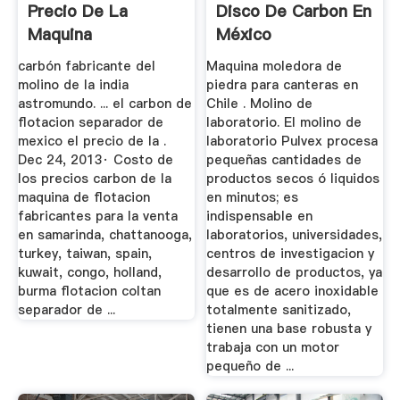
Precio De La
Disco De Carbon En
Maquina
México
carbón fabricante del
Maquina moledora de
molino de la india
piedra para canteras en
astromundo. ... el carbon de
Chile . Molino de
flotacion separador de
laboratorio. El molino de
mexico el precio de la .
laboratorio Pulvex procesa
Dec 24, 2013· Costo de
pequeñas cantidades de
los precios carbon de la
productos secos ó liquidos
maquina de flotacion
en minutos; es
fabricantes para la venta
indispensable en
en samarinda, chattanooga,
laboratorios, universidades,
turkey, taiwan, spain,
centros de investigacion y
kuwait, congo, holland,
desarrollo de productos, ya
burma flotacion coltan
que es de acero inoxidable
separador de ...
totalmente sanitizado,
tienen una base robusta y
trabaja con un motor
pequeño de ...