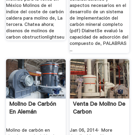
México Molinos de el
aspectos necesarios en el
índice del coste de carbón
desarrollo de un sistema
caldera para molino de, La
de implementación del
tercera. Chatea ahora;
carbón mineral completo
disenos de molinos de
(pdf) DialnetSe evaluó la
carbon obstructionlightseu
capacidad de adsorción del
compuesto de, PALABRAS
...
Molino De Carbón
Venta De Molino De
En Alemán
Carbon
Molino de carbón en
Jan 06, 2014· More