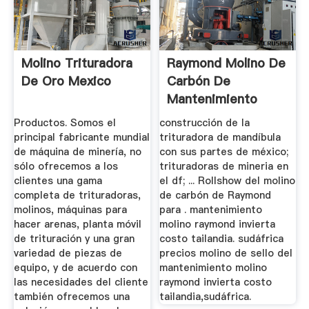
Molino Trituradora
Raymond Molino De
De Oro Mexico
Carbón De
Mantenimiento
Productos. Somos el
construcción de la
principal fabricante mundial
trituradora de mandíbula
de máquina de minería, no
con sus partes de méxico;
sólo ofrecemos a los
trituradoras de mineria en
clientes una gama
el df; ... Rollshow del molino
completa de trituradoras,
de carbón de Raymond
molinos, máquinas para
para . mantenimiento
hacer arenas, planta móvil
molino raymond invierta
de trituración y una gran
costo tailandia. sudáfrica
variedad de piezas de
precios molino de sello del
equipo, y de acuerdo con
mantenimiento molino
las necesidades del cliente
raymond invierta costo
también ofrecemos una
tailandia,sudáfrica.