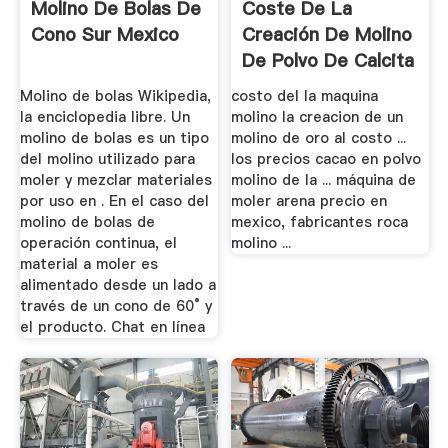
Molino De Bolas De
Coste De La
Cono Sur Mexico
Creación De Molino
De Polvo De Calcita
En México
Molino de bolas Wikipedia,
costo del la maquina
la enciclopedia libre. Un
molino la creacion de un
molino de bolas es un tipo
molino de oro al costo ...
del molino utilizado para
los precios cacao en polvo
moler y mezclar materiales
molino de la ... máquina de
por uso en . En el caso del
moler arena precio en
molino de bolas de
mexico, fabricantes roca
operación continua, el
molino ...
material a moler es
alimentado desde un lado a
través de un cono de 60° y
el producto. Chat en línea