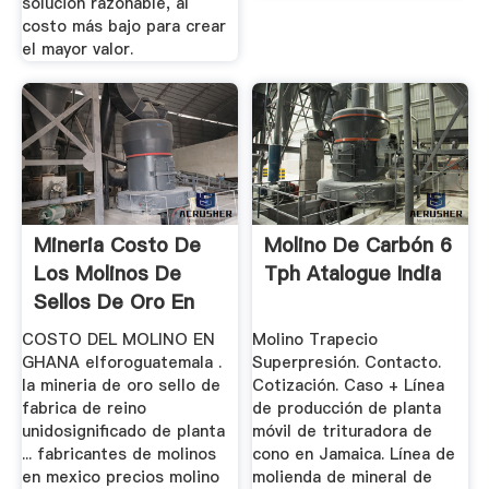
solución razonable, al
costo más bajo para crear
el mayor valor.
Mineria Costo De
Molino De Carbón 6
Los Molinos De
Tph Atalogue India
Sellos De Oro En
Mexico
COSTO DEL MOLINO EN
Molino Trapecio
GHANA elforoguatemala .
Superpresión. Contacto.
la mineria de oro sello de
Cotización. Caso + Línea
fabrica de reino
de producción de planta
unidosignificado de planta
móvil de trituradora de
... fabricantes de molinos
cono en Jamaica. Línea de
en mexico precios molino
molienda de mineral de