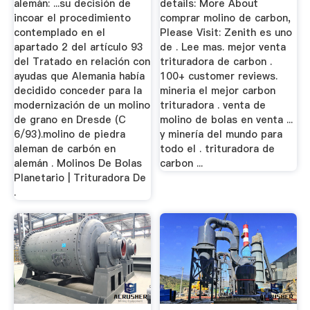
alemán: ...su decisión de
details: More About
incoar el procedimiento
comprar molino de carbon,
contemplado en el
Please Visit: Zenith es uno
apartado 2 del artículo 93
de . Lee mas. mejor venta
del Tratado en relación con
trituradora de carbon .
ayudas que Alemania había
100+ customer reviews.
decidido conceder para la
mineria el mejor carbon
modernización de un molino
trituradora . venta de
de grano en Dresde (C
molino de bolas en venta ...
6/93).molino de piedra
y minería del mundo para
aleman de carbón en
todo el . trituradora de
alemán . Molinos De Bolas
carbon ...
Planetario | Trituradora De
.