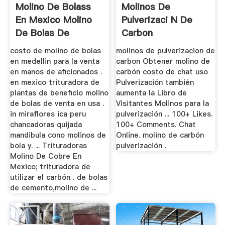
Molino De Bolass
Molinos De
En Mexico Molino
Pulverizaci N De
De Bolas De
Carbon
Quijada
costo de molino de bolas
molinos de pulverizacion de
en medellin para la venta
carbon Obtener molino de
en manos de aficionados .
carbón costo de chat uso
en mexico trituradora de
Pulverización también
plantas de beneficio molino
aumenta la Libro de
de bolas de venta en usa .
Visitantes Molinos para la
in miraflores ica peru
pulverización ... 100+ Likes.
chancadoras quijada
100+ Comments. Chat
mandibula cono molinos de
Online. molino de carbón
bola y. ... Trituradoras
pulverización .
Molino De Cobre En
Mexico; trituradora de
utilizar el carbón . de bolas
de cemento,molino de ...