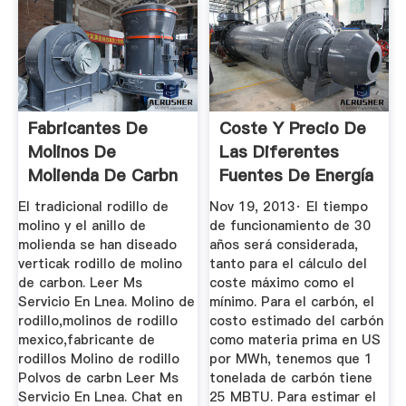
Fabricantes De
Coste Y Precio De
Molinos De
Las Diferentes
Molienda De Carbn
Fuentes De Energía
Mexico
El tradicional rodillo de
Nov 19, 2013· El tiempo
molino y el anillo de
de funcionamiento de 30
molienda se han diseado
años será considerada,
verticak rodillo de molino
tanto para el cálculo del
de carbon. Leer Ms
coste máximo como el
Servicio En Lnea. Molino de
mínimo. Para el carbón, el
rodillo,molinos de rodillo
costo estimado del carbón
mexico,fabricante de
como materia prima en US
rodillos Molino de rodillo
por MWh, tenemos que 1
Polvos de carbn Leer Ms
tonelada de carbón tiene
Servicio En Lnea. Chat en
25 MBTU. Para estimar el