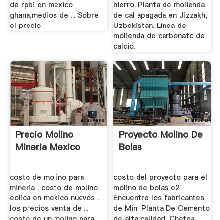
de rpbi en mexico
hierro. Planta de molienda
ghana,medios de ... Sobre
de cal apagada en Jizzakh,
el precio
Uzbekistán. Línea de
molienda de carbonato de
calcio.
Precio Molino
Proyecto Molino De
Mineria Mexico
Bolas
costo de molino para
costo del proyecto para el
mineria . costo de molino
molino de bolas e2
eolica en mexico nuevos .
Encuentre los fabricantes
los precios venta de ...
de Mini Planta De Cemento
costo de un molino para
de alta calidad, Chatea