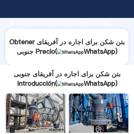
بتن شکن برای اجاره در آفریقای جنوبی fabricante
Agarrando fuerte capacidad de producción, fuerza
de investigación avanzada y excelente servicio,
Shanghai بتن شکن برای اجاره در آفریقای جنوبی proveedor
crea el valor y aporta valores a todos los clientes.
Obtener بتن شکن برای اجاره در آفریقای
)
WhatsApp
جنوبی Precio(
بتن شکن برای اجاره در آفریقای جنوبی
Introducción(
WhatsApp
)