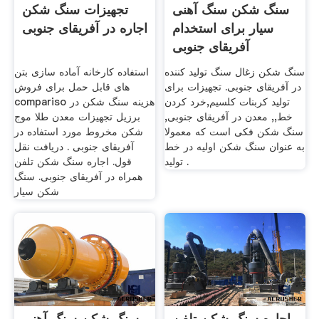
سنگ شکن سنگ آهنی
تجهیزات سنگ شکن
سیار برای استخدام
اجاره در آفریقای جنوبی
آفریقای جنوبی
سنگ شکن زغال سنگ تولید کننده
استفاده کارخانه آماده سازی بتن
در آفریقای جنوبی. تجهیزات برای
های قابل حمل برای فروش
تولید کربنات کلسیم,خرد کردن
compariso هزینه سنگ شکن در
خط,, معدن در آفریقای جنوبی,
برزیل تجهیزات معدن طلا موج
سنگ شکن فکی است که معمولا
شکن مخروط مورد استفاده در
به عنوان سنگ شکن اولیه در خط
آفریقای جنوبی . دریافت نقل
تولید .
قول. اجاره سنگ شکن تلفن
همراه در آفریقای جنوبی. سنگ
شکن سیار
اجاره سنگ شکن تلفن
سنگ شکن سنگ آهنی