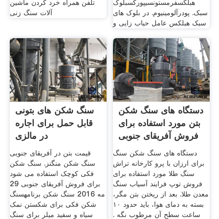
هبلکسفرمستونسیپورکسبلوک
تلفن همراه خرد کردن ماشین
سبک. پودرآلومینیوم. در بلوک های
آلات سنگ زنی
سبک هبلکس عامل حباب زایی و
دستگاه های سنگ شکن
سنگ شکن های بتونی
بتن مورد استفاده برای
قابل حمل برای اجاره
فروش آفریقای جنوبی
در مالزی
دستگاه های سنگ شکن سنگ
قیمت بتن در آفریقای جنوبی
برای ارزان با پرو کارخانه تراش
سنگ شکن منگنز. سنگ شکن
سنگ طلا مورد استفاده برای
فکی کوچک استفاده می شود
فروش توپ فرایند آسیاب سنگ
برای فروش آفریقای جنوبی 29
معدن طلا. بعد از ریختن بتن مگر،
مه 2016 سنگ شکن برنامهسنگ
بسته به دمای هوا، باید حدود ۱۰
شکن فکی برای شکستن نمک
ساعت سطح آن مرطوب نگه .
سیاه و سفید میلر برای سنگ