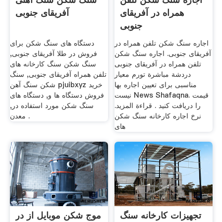
همراه در آفریقای
آفریقای جنوبی
جنوبی
اجاره سنگ شکن تلفن همراه در
دستگاه های سنگ شکن برای
آفریقای جنوبی. اجاره سنگ شکن
فروش در طلا آفریقای جنوبی,
تلفن همراه در آفریقای جنوبی
سنگ شکن سنگ کارخانه های
دردشة مباشرة تورم معیار
تلفن همراه آفریقای جنوبی, سنگ
مناسبی برای تعیین اجاره بها
شکن سنگ آهن pjuibxyz خرید
نیست News Shafaqna. قیمت
فروش دستگاه ها و, دستگاه های
را دریافت کنید . قراءة المزيد.
سنگ شکن مورد استفاده در,
نرخ اجاره کارخانه سنگ شکن
معدن .
های
تجهیزات کارخانه سنگ
موج شکن موبایل از در