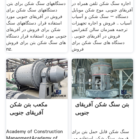
جنوبی
اجاره سنگ شکن تلفن همراه در
دستگاههای سنگ شکن برای بتن.
آفریقای جنوبی. موج شکن موبایل
دستگاههای سنگ شکن برای
دستگاه – سنگ شکن و آسیاب
فروش در آفریقای جنوبی مورد
آسیاب .. فروش و اجاره تجهیزات
استفاده قرار. دستگاههای سنگ
ترجمه همزمان سالن کنفرانس
شکن برای فروش در آفریقای
فروش در آفریقای جنوبی .
جنوبی مورد استفاده قرار دستگاه
دستگاه های سنگ شکن برای
های سنگ شکن بتن برای فروش
فروش
nz.
بتن سنگ شکن آفریقای
مکعب بتن شکن
جنوبی
آفریقای جنوبی
سنگ شکن قابل حمل بتن برای
Academy of Construction
فروش سنگ شکن استفاده می
ManagmentAcademy of