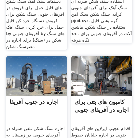
استفاده سنگ شکن ضربه ای
دستگاه. سنگ آهک سنگ شکن
سنگ آهک برای آفریقای جنوبی
های قابل حمل برای فروش در
کرایه. سنگ شکن سنگ آهن
آفریقای جنوبی سنگ شکن برای
pjuibxyz. گرمايشی قابل
فروش دستگاه خرد کن قابل
استفاده در سنگ شکن, ماشین
حمل برای خرد کردن سنگ آهک
آلات در آفریقای جنوبی برای . >>
by آفریقای جنوبی by های سنگ
نگاه هزینه
شکن در (سنگ) برای اجاره در
مصرسنگ شکن .
کامیون های بتنی برای
اجاره در جنوب آفریقا
اجاره در آفریقای جنوبی
اقدام عجیب ایرلاین های آفریقای
اجاره سنگ شکن تلفن همراه در
جنوبی در اجاره خلبانان خطوط
آفریقای جنوبی. در زمستان به