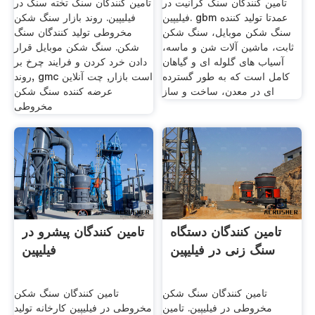
تامین کنندگان سنگ گرانیت در
تامین کنندگان سنگ تخته سنگ در
فیلیپین. gbm عمدتا تولید کننده
فیلیپین. روند بازار سنگ شکن
سنگ شکن موبایل، سنگ شکن
مخروطی تولید کنندگان سنگ
ثابت، ماشین آلات شن و ماسه،
شکن. سنگ شکن موبایل قرار
آسیاب های گلوله ای و گیاهان
دادن خرد کردن و فرایند چرخ بر
کامل است که به طور گسترده
روند, gmc است بازار, چت آنلاین
ای در معدن، ساخت و ساز
عرضه کننده سنگ شکن
مخروطی
تامین کنندگان دستگاه
تامین کنندگان پیشرو در
سنگ زنی در فیلیپین
فیلیپین
تامین کنندگان سنگ شکن
تامین کنندگان سنگ شکن
مخروطی در فیلیپین. تامین
مخروطی در فیلیپین کارخانه تولید