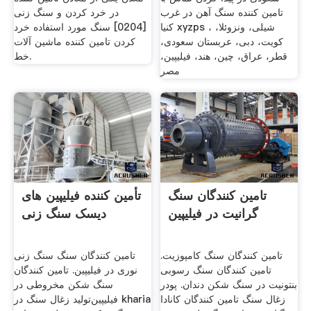
تامین کننده سنگ آهن در غرب
در خرد کردن و سنگ زنی
کنیا xyzps ، شیلی، ونزوئلا،
[0204] سنگ مورد استفاده خرد
کویت، دبی، عربستان سعودی،
کردن تامین کننده ماشین آلات
قطر، عراق، چین، هند، فیلیپین،
خط.
مصر
تامین کنندگان سنگ
تأمین کننده فیلیپین های
گرانیت در فیلیپین
دیسک سنگ زنی
تامین کنندگان سنگ کامپوزیت.
تامین کنندگان سنگ سنگ زنی
تامین کنندگان سنگ رسوبی
نوری در فیلیپین. تامین کنندگان
بنتونیت در سنگ شکن دندان. پودر
سنگ شکن مخروطی در
زغال سنگ تامین کنندگان کانادا
فیلیپین‌تولید زغال سنگ در kharia