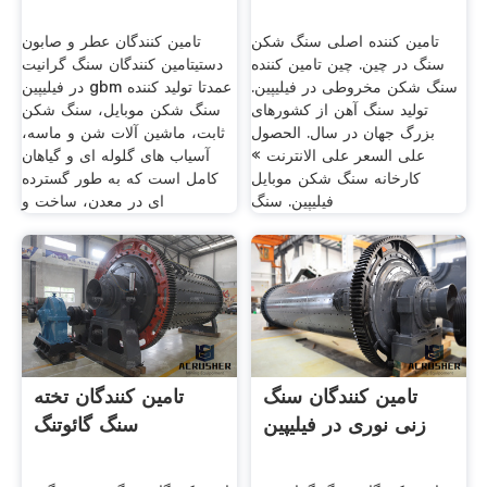
تامین کننده اصلی سنگ شکن
تامین کنندگان عطر و صابون
سنگ در چین. چین تامین کننده
دستیتامین کنندگان سنگ گرانیت
سنگ شکن مخروطی در فیلیپین.
در فیلیپین gbm عمدتا تولید کننده
تولید سنگ آهن از کشورهای
سنگ شکن موبایل، سنگ شکن
بزرگ جهان در سال. الحصول
ثابت، ماشین آلات شن و ماسه،
على السعر على الانترنت »
آسیاب های گلوله ای و گیاهان
کارخانه سنگ شکن موبایل
کامل است که به طور گسترده
فیلیپین. سنگ
ای در معدن، ساخت و
تامین کنندگان سنگ
تامین کنندگان تخته
زنی نوری در فیلیپین
سنگ گائوتنگ