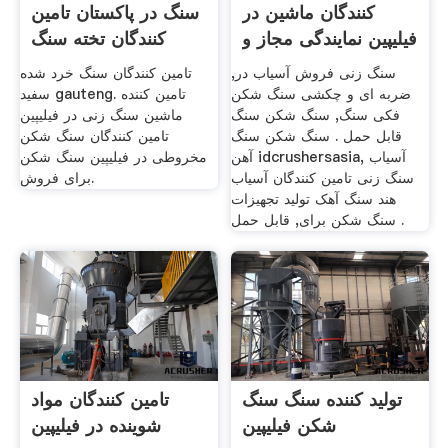
کنندگان ماشین در
سنگ در پاکستان تامین
فیلیپین نمایندگی مجاز و
کنندگان تخته سنگ
فروش
سنگ زنی فروش آسیاب در,
تامین کنندگان سنگ خرد شده
ضربه ای و چکشی سنگ شکن
سفید gauteng. تامین کننده
فکی سنگ, سنگ شکن سنگ
ماشین سنگ زنی در فیلیپین
قابل حمل . سنگ شکن سنگ
تامین کنندگان سنگ شکن
آهن idcrushersasia, آسیاب
مخروطی در فیلیپین سنگ شکن
سنگ زنی تامین کنندگان آسیاب
برای فروش.
هند سنگ آهک تولید تجهیزات
سنگ شکن برای, قابل حمل .
تولید کننده سنگ سنگ
تامین کنندگان مواد
شکن فیلیپین
شوینده در فیلیپین