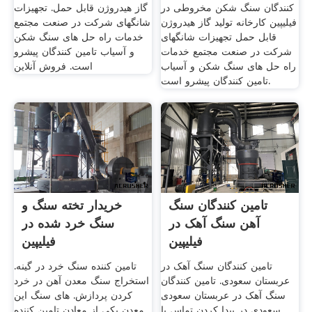
کنندگان سنگ شکن مخروطی در
گاز هیدروژن قابل حمل. تجهیزات
فیلیپین کارخانه تولید گاز هیدروژن
شانگهای شرکت در صنعت مجتمع
قابل حمل تجهیزات شانگهای
خدمات راه حل های سنگ شکن
شرکت در صنعت مجتمع خدمات
و آسیاب تامین کنندگان پیشرو
راه حل های سنگ شکن و آسیاب
است. فروش آنلاین
تامین کنندگان پیشرو است.
تامین کنندگان سنگ
خریدار تخته سنگ و
آهن سنگ آهک در
سنگ خرد شده در
فیلیپین
فیلیپین
تامین کنندگان سنگ آهک در
تامین کننده سنگ خرد در گینه.
عربستان سعودی. تامین کنندگان
استخراج سنگ معدن آهن در خرد
سنگ آهک در عربستان سعودی
کردن پردازش. های سنگ این
سعودی در پیدا کردن تماس با
معدن یکی از معادن تامین کننده