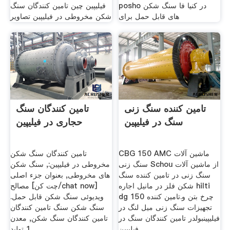
posho در کنیا فا سنگ شکن
فیلیپین چین تامین کنندگان سنگ
های قابل حمل برای
شکن مخروطی در فیلیپین تصاویر
تامین کننده سنگ زنی
تامین کنندگان سنگ
سنگ در فیلیپین
حجاری در فیلیپین
CBG 150 AMC ماشین آلات
تامین کنندگان سنگ شکن
سنگ زنی Schou از ماشین آلات
مخروطی در فیلیپین:, سنگ شکن
سنگ زنی در تامین کننده سنگ
های مخروطی, بعنوان جزء اصلی
شکن فلز در مانیل اجاره hilti
مصالح [چت کن/chat now]
dg 150 چرخ بتن و.تامین کننده
ویدیوئی سنگ شکن قابل حمل.
تجهیزات سنگ زنی میل لنگ در
سنگ شکن سنگ تامین کنندگان
فیلیپینبولدر تامین کنندگان سنگ در
تامین کنندگان سنگ شکن, معدن
فیلیپین
1 تولید