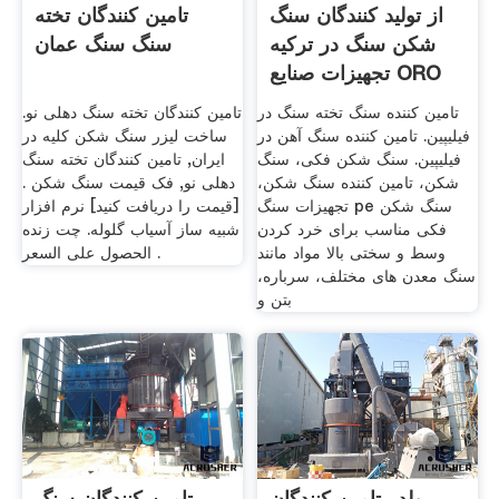
از تولید کنندگان سنگ
تامین کنندگان تخته
شکن سنگ در ترکیه
سنگ سنگ عمان
تجهیزات صنایع ORO
تامین کننده سنگ تخته سنگ در
تامین کنندگان تخته سنگ دهلی نو.
فیلیپین. تامین کننده سنگ آهن در
ساخت لیزر سنگ شکن کلیه در
فیلیپین. سنگ شکن فکی، سنگ
ایران, تامین کنندگان تخته سنگ
شکن، تامین کننده سنگ شکن،
دهلی نو, فک قیمت سنگ شکن .
تجهیزات سنگ pe سنگ شکن
[قیمت را دریافت کنید] نرم افزار
فکی مناسب برای خرد کردن
شبیه ساز آسیاب گلوله. چت زنده
وسط و سختی بالا مواد مانند
الحصول على السعر .
سنگ معدن های مختلف، سرباره،
بتن و
بولدر تامین کنندگان
تامین کنندگان سنگ