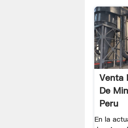
Venta 
De Min
Peru
En la actu