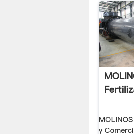
MOLINO
Fertili
MOLINOS C
y Comerci