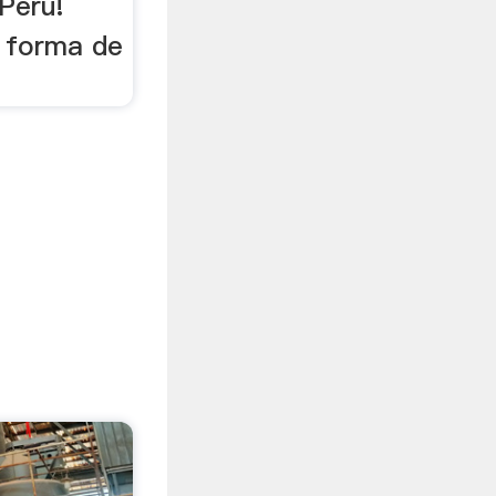
Perú!
 forma de