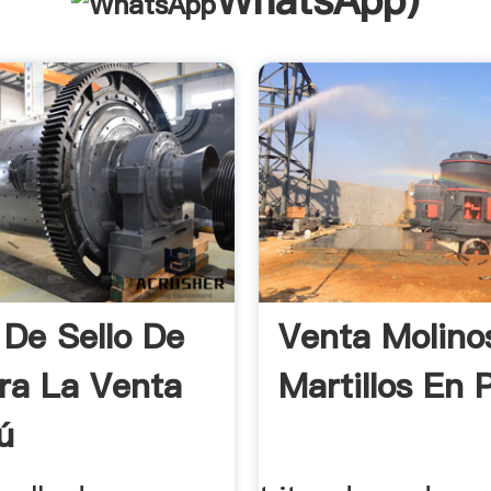
WhatsApp
)
 De Sello De
Venta Molino
ra La Venta
Martillos En 
ú