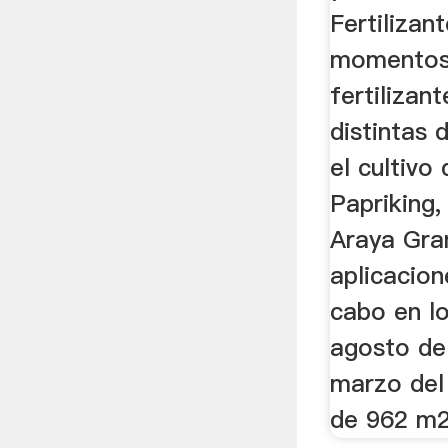
Fertilizan
momentos 
fertilizan
distintas 
el cultivo 
Papriking,
Araya Gra
aplicacion
cabo en l
agosto de
marzo del
de 962 m2