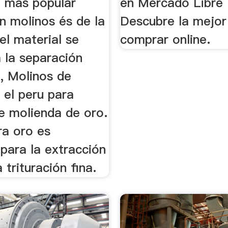
l más popular
en Mercado Libre 
n molinos és de la
Descubre la mejor
el material se
comprar online.
 la separación
, Molinos de
 el peru para
e molienda de oro.
ra oro es
para la extracción
 trituración fina.