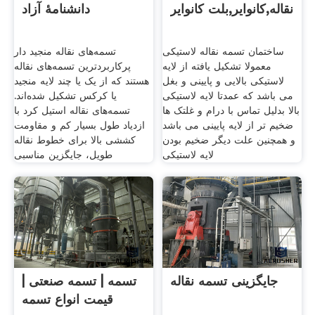
نقاله,کانوایر,بلت کانوایر
دانشنامهٔ آزاد
ساختمان تسمه نقاله لاستیکی
تسمه‌های نقاله منجید دار
معمولا تشکیل یافته از لایه
پرکاربردترین تسمه‌های نقاله
لاستیکی بالایی و پایینی و بغل
هستند که از یک یا چند لایه منجید
می باشد که عمدتا لایه لاستیکی
یا کرکس تشکیل شده‌اند.
بالا بدلیل تماس با درام و غلتک ها
تسمه‌های نقاله استیل کرد با
ضخیم تر از لایه پایینی می باشد
ازدیاد طول بسیار کم و مقاومت
و همچنین علت دیگر ضخیم بودن
کششی بالا برای خطوط نقاله
لایه لاستیکی
طویل، جایگزین مناسبی
جایگزینی تسمه نقاله
تسمه | تسمه صنعتی |
قیمت انواع تسمه