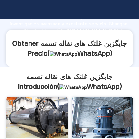
جایگزین غلتک های نقاله تسمه fabricante Agarrando
fuerte capacidad de producción, fuerza de
investigación avanzada y excelente servicio, Shanghai
جایگزین غلتک های نقاله تسمه proveedor crea el valor y
aporta valores a todos los clientes.
Obtener جایگزین غلتک های نقاله تسمه
Precio(
WhatsApp
)
جایگزین غلتک های نقاله تسمه
Introducción(
WhatsApp
)