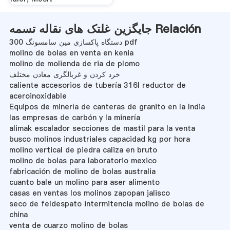
جایگزین غلتک های نقاله تسمه Relación
دستگاه پاکسازی مین سامسونگ 300 pdf
molino de bolas en venta en kenia
molino de molienda de ria de plomo
خرد کردن و غربالگری معادن مختلف
caliente accesorios de tubería 316l reductor de
aceroinoxidable
Equipos de minería de canteras de granito en la India
las empresas de carbón y la minería
alimak escalador secciones de mastil para la venta
busco molinos industriales capacidad kg por hora
molino vertical de piedra caliza en bruto
molino de bolas para laboratorio mexico
fabricación de molino de bolas australia
cuanto bale un molino para aser alimento
casas en ventas los molinos zapopan jalisco
seco de feldespato intermitencia molino de bolas de
china
venta de cuarzo molino de bolas